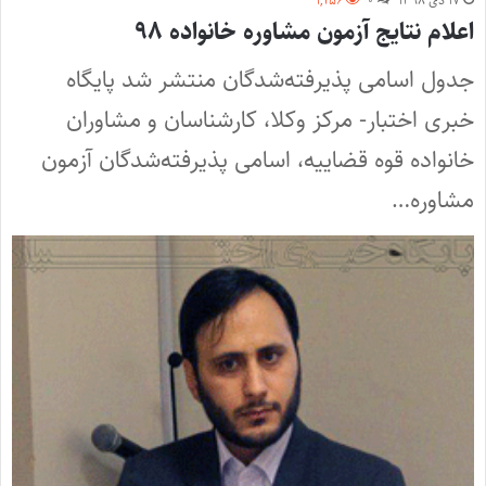
۱۷ دی ۱۳۹۸
۰
۱,۲۵۶
اعلام نتایج آزمون مشاوره خانواده ۹۸
جدول اسامی پذیرفته‌شدگان منتشر شد پایگاه
خبری اختبار- مرکز وکلا، کارشناسان و مشاوران
خانواده قوه قضاییه، اسامی پذیرفته‌شدگان آزمون
مشاوره…