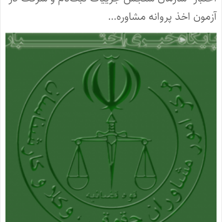
آزمون اخذ پروانه مشاوره…