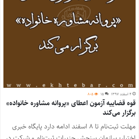
۴ اسفند ۱۳۹۷
۱۵
۸۰۵
قوه قضاییه آزمون اعطای «پروانه مشاوره خانواده»
برگزار می‌کند
مهلت ثبت‌نام تا ۸ اسفند ادامه دارد پایگاه خبری
اختبار- سازمان سنجش جزییات ثبت‌نام و شرکت در