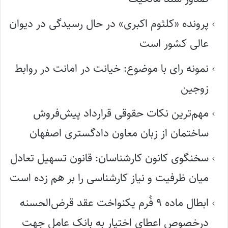
پرونده «کلثوم اکبری» در حال رسیدگی در دیوان
عالی کشور است
نمونه رای با موضوع: خیانت در امانت در روابط
زوجین
مهم‌ترین نکات حقوقی قرارداد پیش‌فروش
ساختمان از زبان معاون دادگستری اصفهان
سخنگوی کانون کارشناسان: قانون تسهیل تعادل
میان ظرفیت و نیاز کارشناسی را بر هم زده است
ابطال ماده ۹ فُرم یکنواخت عقد قرض‌الحسنه
درخصوص اعطای اختیار به بانک عامل جهت