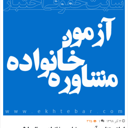
۴ آذر ۱۳۹۸
۱
۳۲۵