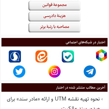
اختبار در شبکه‌های اجتماعی
آخرین مطالب منتشر شده در اختبار
نحوه تهیه نقشه UTM و ارائه «مادر سند» برای
صدور سند مالکیت