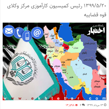
۱۳۹۹/۵/۲۰ رئیس کمیسیون کارآموزی مرکز وکلای
قوه قضاییه
۱۳ مرداد ۱۳۹۹
۶
۱۳,۵۹۸