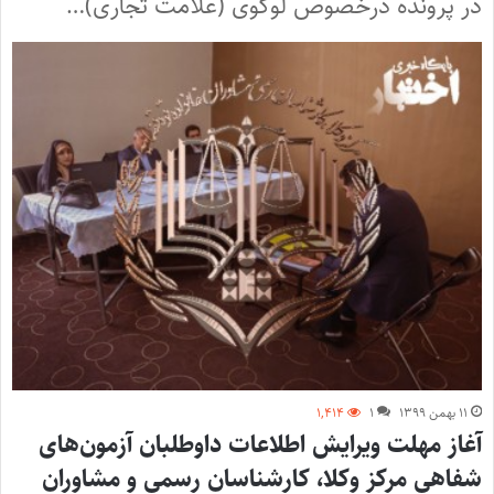
در پرونده درخصوص لوگوی (علامت تجاری)…
۱۱ بهمن ۱۳۹۹
۱
۱,۴۱۴
آغاز مهلت ویرایش اطلاعات داوطلبان آزمون‌های
شفاهی مرکز وکلا، کارشناسان رسمی و مشاوران