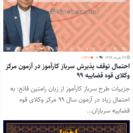
۲۷ خرداد ۱۳۹۹
۱۱
۱,۱۳۷
احتمال توقف پذیرش سرباز کارآموز در آزمون مرکز
وکلای قوه قضاییه ۹۹
جزییات طرح سرباز کارآموز از زبان رامتین قانع: به
احتمال زیاد در آزمون سال ۹۹ مرکز وکلای قوه
قضاییه سربازان…