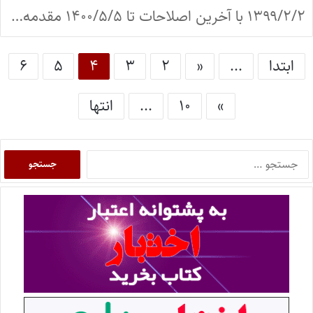
۱۳۹۹/۲/۲ با آخرین اصلاحات تا ۱۴۰۰/۵/۵ مقدمه…
ابتدا
...
«
۲
۳
۴
۵
۶
»
۱۰
...
انتها