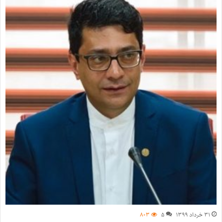
۳۱ خرداد ۱۳۹۹
۵
۸۰۳