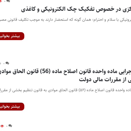
۰
کزی در خصوص تفکیک چک الکترونیکی و کاغذی
ونیکی با سلام و احترام؛ همان گونه که استحضار دارند به موجب تکلیف قانونی مصر
بیشتر بخوانید
۰
اصلاح آیین نامه اجرایی ماده واحده قانون اصلاح ماده (56) قانون ا
 از مقررات مالی دولت
اصلاح آیین نامه اجرایی ماده واحده قانون اصلاح ماده (۵۶) قانون الحاق موادی به قانون تنظیم بخشی از مق
بیشتر بخوانید
۰