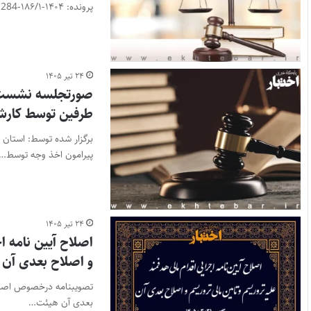
پرونده: ۱۴۰۴-۱۸۶/۱-284ک تاریخ نظریه:…
۲۴ تیر ۱۴۰۵
صورتجلسه نشست قض
طرفین توسط کار
پیرامون اخذ وجه توسط…
۲۴ تیر ۱۴۰۵
اصلاح آیین نامه ا
و اصلاح بعدی آن
تصویبنامه درخصوص اصلاح 
بعدی آن هیئت…