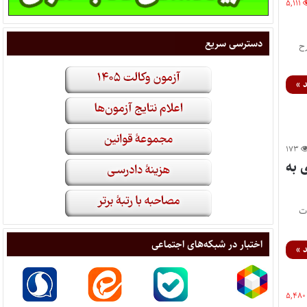
۵,۱۱۱
دسترسی سریع
ح
 »
۱۷۳
لحاق موادی به
ررات
اختبار در شبکه‌های اجتماعی
 »
۵,۴۸۰