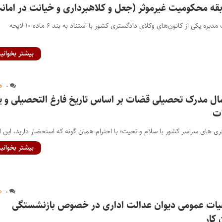
قه محکومیت غیرموثر (جعل و کلاهبرداری و خیانت در امان
پایگاه خبری اختبار- هیات مدیره یکی از کانون‌های وکلای دادگستری کشور با استناد به بند ۶ ماده ۱۰ لایحه
بیشتر بخوانید
۰
ال مدرک تحصیلی قضات بر اساس تاریخ فارغ التحصیلی و یا
ات
 های سراسر کشور با سلام و تحیت؛ با احترام همان گونه که استحضار دارید، این ا
بیشتر بخوانید
۰
یات عمومی دیوان عدالت اداری در خصوص بازنشستگی
 کار