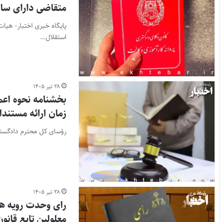
متقاضی دارای ساب
استقلال…
۲۸ تیر ۱۴۰۵
بخشنامه نحوه اعم
زمان ارائه مستند
رؤسای کل محترم دادگستری
۲۸ تیر ۱۴۰۵
رای وحدت رویه ه
معلولین تابع قانون