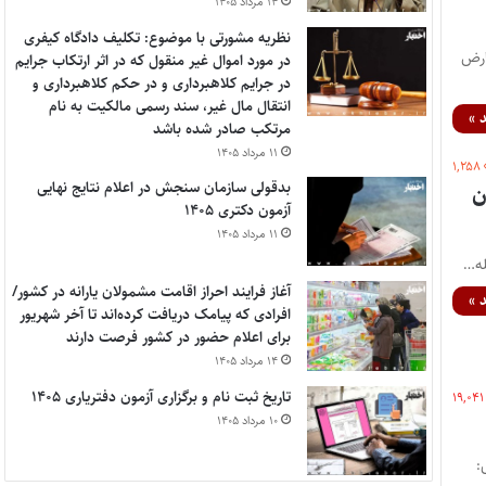
۱۴ مرداد ۱۴۰۵
نظریه مشورتی با موضوع: تکلیف دادگاه کیفری
تعارض
در مورد اموال غیر منقول که در اثر ارتکاب جرایم
در جرایم کلاهبرداری و در حکم کلاهبرداری و
انتقال مال غیر، سند رسمی مالکیت به نام
 »
مرتکب صادر شده باشد
۱۱ مرداد ۱۴۰۵
۱,۲۵۸
بدقولی سازمان سنجش در اعلام نتایج نهایی
ن
آزمون دکتری ۱۴۰۵
۱۱ مرداد ۱۴۰۵
له…
آغاز فرایند احراز اقامت مشمولان یارانه در کشور/
 »
افرادی که پیامک دریافت کرده‌اند تا آخر شهریور
برای اعلام حضور در کشور فرصت دارند
۱۴ مرداد ۱۴۰۵
تاریخ ثبت نام و برگزاری آزمون دفتریاری ۱۴۰۵
۱۹,۰۴۱
۱۰ مرداد ۱۴۰۵
رسش: