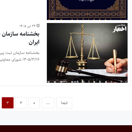
۲۴ تیر ۱۴۰۵
بخشنامه سازمان 
ایران
۱۴۰۵/۳/۱۶ شورای معاونین دادستانی کل کشور…
ابتدا
...
«
۲
۳