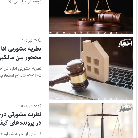
زوجه در مراسمی نزد…
۲۷ تیر ۱۴۰۵
نظریه مشورتی ادار
محجور بین مالکی
۱۴۰۵-۸۷-130ح استعلام: در املاک دارای…
۲۵ تیر ۱۴۰۵
نظریه مشورتی در
در پرونده‌های کیف