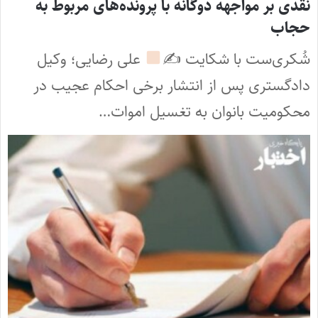
نقدی بر مواجهه دوگانه با پرونده‌های مربوط به
حجاب
شُکری‏‌ست با شکایت ✍
علی رضایی؛ وکیل
دادگستری پس از انتشار برخی احکام عجیب در
محکومیت بانوان به تغسیل اموات…