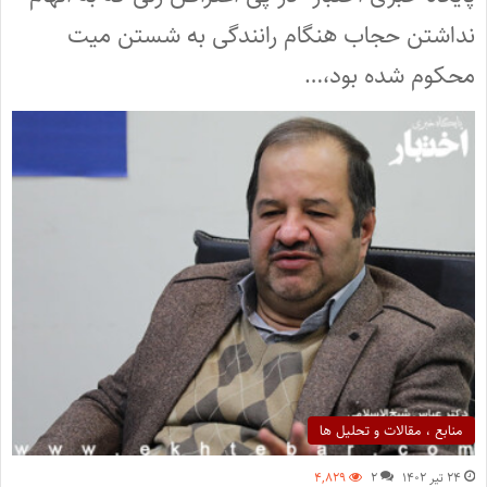
نداشتن حجاب هنگام رانندگی به شستن میت
محکوم شده بود،…
منابع ، مقالات و تحلیل ها
۲۴ تیر ۱۴۰۲
۲
۴,۸۲۹