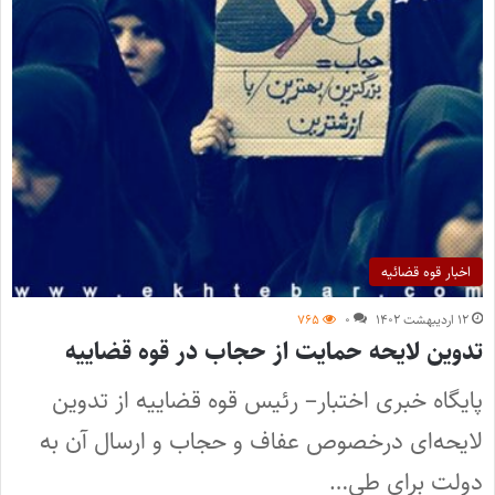
اخبار قوه قضائیه
۱۲ اردیبهشت ۱۴۰۲
۰
۷۶۵
تدوین لایحه حمایت از حجاب در قوه قضاییه
پایگاه خبری اختبار– رئیس قوه قضاییه از تدوین
لایحه‌ای درخصوص عفاف و حجاب و ارسال آن به
دولت برای طی…