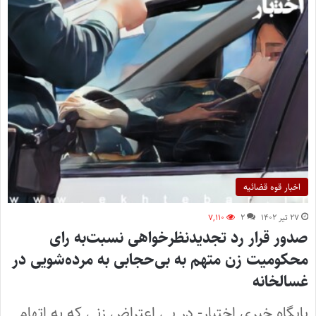
اخبار قوه قضائیه
۲۷ تیر ۱۴۰۲
۲
۷,۱۱۰
صدور قرار رد تجدیدنظرخواهی نسبت‌به رای
محکومیت زن متهم به بی‌حجابی به مرده‌شویی در
غسالخانه
پایگاه خبری اختبار- در پی اعتراض زنی که به اتهام