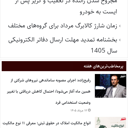
مجروح شدن راننده در تعقیب و گریز پس از
ایست به خودرو
زمان شارژ کالابرگ مرداد برای گروه‌های مختلف
بخشنامه تمدید مهلت ارسال دفاتر الکترونیکی
سال 1405
پر‌مخاطب‌ترین‌های هفته
رفیع‌زاده: اجرای مصوبه ساماندهی نیروهای شرکتی از
همین ماه آغاز می‌شود/ احتمال کاهش دریافتی با تغییر
وضعیت استخدامی فرد
۱۲ مرداد ۱۴۰۵
انواع مالکیت املاک در حقوق ثبتی؛ معرفی ۱۱ نوع مالکیت