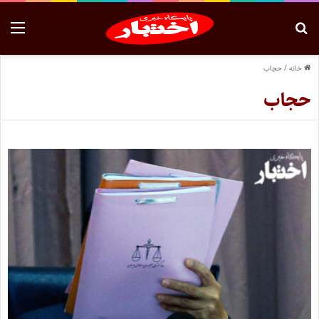
خانه
/
حجاب
حجاب