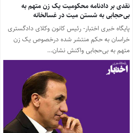
نقدی بر دادنامه محکومیت یک زن متهم به
بی‌حجابی به شستن میت در غسالخانه
پایگاه خبری اختبار- رئیس کانون وکلای دادگستری
خراسان به حکم منتشر شده درخصوص یک زن
متهم به بی‌حجابی واکنش نشان…