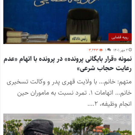
رویه قضایی
۲ مهر ۱۴۰۱
۱
۳,۲۴۳
نمونه «قرار بایگانی پرونده» در پرونده با اتهام «عدم
رعایت حجاب شرعی»
متهم: خانم… با ولایت قهری پدر و وکالت تسخیری
خانم… اتهامات ۱. تمرد نسبت به ماموران حین
انجام وظیفه، ۲.…