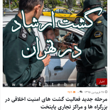
اخبار
۲۸ فروردین ۱۳۹۵
۰
۲۵۹
مرحله جدید فعالیت گشت های امنیت اخلاقی در
بزرگراه ها و مراکز تجاری پایتخت