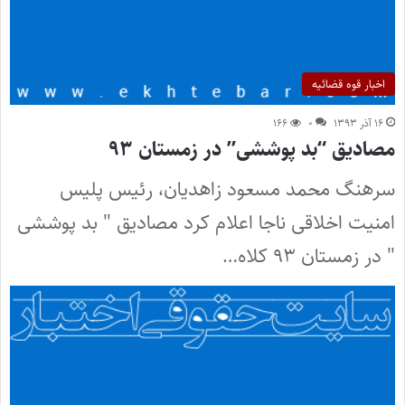
اخبار قوه قضائیه
۱۶ آذر ۱۳۹۳
۰
۱۶۶
مصادیق “بد پوششی” در زمستان ۹۳
سرهنگ محمد مسعود زاهدیان، رئیس پلیس
امنیت اخلاقی ناجا اعلام کرد مصادیق " بد پوششی
" در زمستان ۹۳ کلاه…