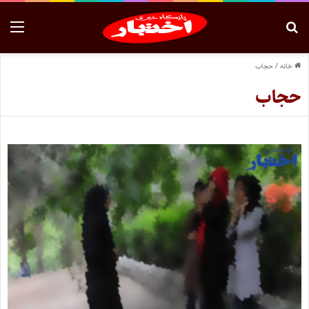
خانه
/
حجاب
حجاب