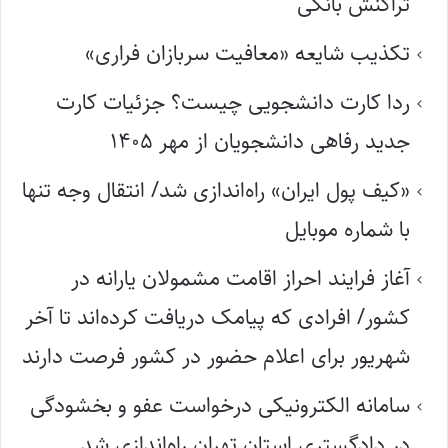
تراکنش بانکی
تکذیب شایعه «معافیت سربازان فراری»
ردا کارت دانشجویی چیست؟ جزئیات کارت
جدید رفاهی دانشجویان از مهر ۱۴۰۵
«کیف پول ایران» راه‌اندازی شد/ انتقال وجه تنها
با شماره موبایل
آغاز فرایند احراز اقامت مشمولان یارانه در
کشور/ افرادی که پیامک دریافت کرده‌اند تا آخر
شهریور برای اعلام حضور در کشور فرصت دارند
سامانه الکترونیکی درخواست عفو و بخشودگی
در دادگستری استان تهران راه‌اندازی شد