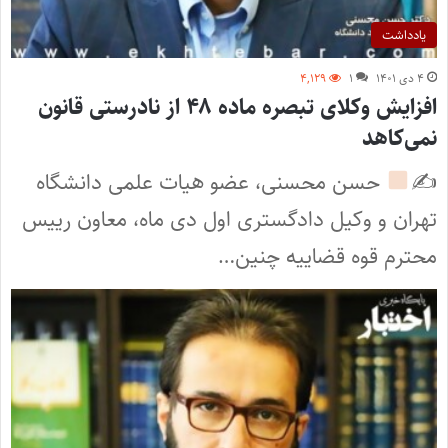
یادداشت
۴ دی ۱۴۰۱
۱
۴,۱۲۹
افزایش وکلای تبصره ماده ۴۸ از نادرستی قانون
نمی‌کاهد
✍
حسن محسنی، عضو هیات علمی دانشگاه
تهران و وکیل دادگستری اول دی ماه، معاون رییس
محترم قوه قضاییه چنین…