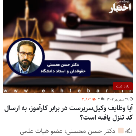
یادداشت
۲۸ شهریور ۱۴۰۲
۲
۳,۸۶۲
آیا وظایف وکیل‌سرپرست در برابر کارآموز، به ارسال
کد تنزل یافته است؟
✍
دکتر حسن محسنی؛ عضو هیات علمی