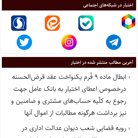
اختبار در شبکه‌های اجتماعی
آخرین مطالب منتشر شده در اختبار
ابطال ماده ۹ فُرم یکنواخت عقد قرض‌الحسنه
درخصوص اعطای اختیار به بانک عامل جهت
رجوع به کلّیه حساب‌های مشتری و ضامنین و
نیز برداشت هرگونه مطالبات از اموال آنها
رویه قضایی شعب دیوان عدالت اداری در