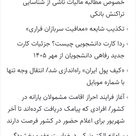
خصوص مطالبه مالیات ناشی از شناسایی
تراکنش بانکی
تکذیب شایعه «معافیت سربازان فراری»
ردا کارت دانشجویی چیست؟ جزئیات کارت
جدید رفاهی دانشجویان از مهر ۱۴۰۵
«کیف پول ایران» راه‌اندازی شد/ انتقال وجه تنها
با شماره موبایل
آغاز فرایند احراز اقامت مشمولان یارانه در
کشور/ افرادی که پیامک دریافت کرده‌اند تا آخر
شهریور برای اعلام حضور در کشور فرصت دارند
سامانه الکترونیکی درخواست عفو و بخشودگی