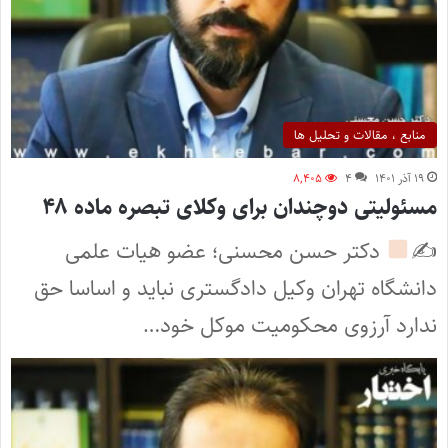
منابع ، مقالات و تحلیل ها
۱۹ آذر ۱۴۰۱
۴
۸,۴۰۵
مسئولیتی دوچندان برای وکلای تبصره ماده ۴۸
✍
دکتر حسن محسنی؛ عضو هیات علمی
دانشگاه تهران وکیل دادگستری نباید و اساسا حق
ندارد آرزوی محکومیت موکل خود…