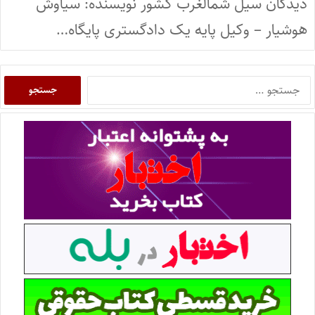
دیدگان سیل شمالغرب کشور نویسنده: سیاوش
هوشیار – وکیل پایه یک دادگستری پایگاه…