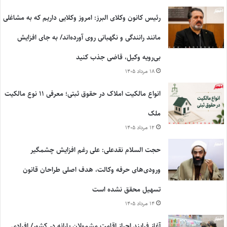
رئیس کانون وکلای البرز: امروز وکلایی داریم که به مشاغلی
مانند رانندگی و نگهبانی روی آورده‌اند/ به جای افزایش
بی‌رویه وکیل، قاضی جذب کنید
۱۸ مرداد ۱۴۰۵
انواع مالکیت املاک در حقوق ثبتی؛ معرفی ۱۱ نوع مالکیت
ملک
۱۲ مرداد ۱۴۰۵
حجت السلام نقدعلی: علی رغم افزایش چشمگیر
ورودی‌های حرفه وکالت، هدف اصلی طراحان قانون
تسهیل محقق نشده است
۱۴ مرداد ۱۴۰۵
آغاز فرایند احراز اقامت مشمولان یارانه در کشور/ افرادی