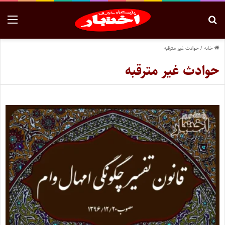
خانه
/
حوادث غیر مترقبه
حوادث غیر مترقبه