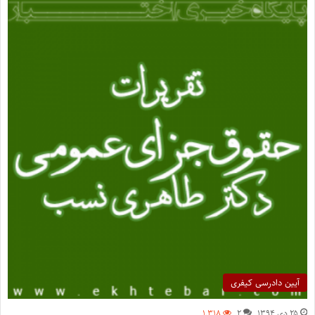
آیین دادرسی کیفری
۲۵ دی ۱۳۹۴
۲
۱,۳۱۸