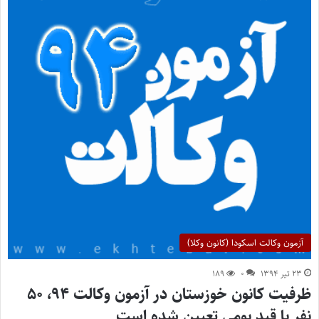
آزمون وکالت اسکودا (کانون وکلا)
۲۳ تیر ۱۳۹۴
۰
۱۸۹
ظرفیت کانون خوزستان در آزمون وکالت ۹۴، ۵۰
نفر با قید بومی تعیین شده است