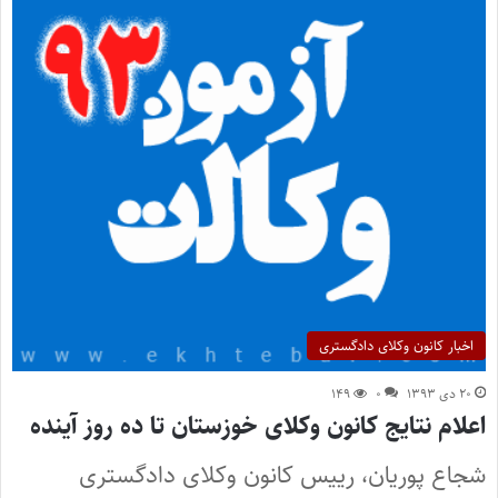
اخبار کانون وکلای دادگستری
۲۰ دی ۱۳۹۳
۰
۱۴۹
اعلام نتایج کانون وکلای خوزستان تا ده روز آینده
شجاع پوریان، رییس کانون وکلای دادگستری