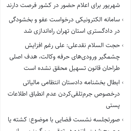
شهریور برای اعلام حضور در کشور فرصت دارند
سامانه الکترونیکی درخواست عفو و بخشودگی
در دادگستری استان تهران راه‌اندازی شد
حجت السلام نقدعلی: علی رغم افزایش
چشمگیر ورودی‌های حرفه وکالت، هدف اصلی
طراحان قانون تسهیل محقق نشده است
ابطال بخشنامه دادستان انتظامی مالیاتی
درخصوص جرم‌تلقی‌کردن عدم انطباق اطلاعات
پستی
صورتجلسه نشست قضایی با موضوع: کشته یا
مجروح شدن راننده در تعقیب و گریز پس از