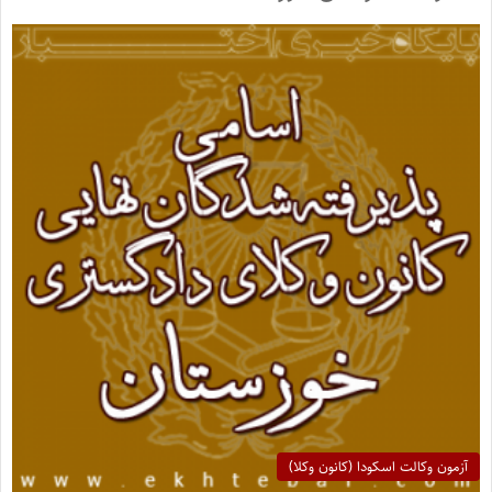
آزمون وکالت اسکودا (کانون وکلا)