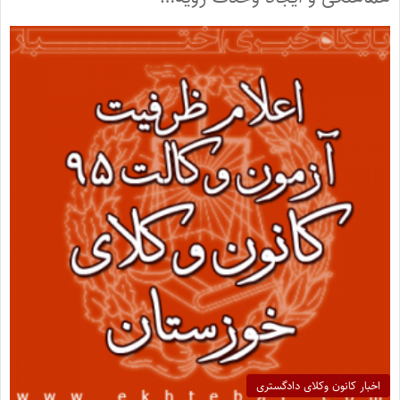
اخبار کانون وکلای دادگستری