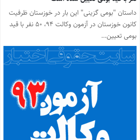
داستان "بومی گزینی" این بار در خوزستان ظرفیت
کانون خوزستان در آزمون وکالت ۹۴، ۵۰ نفر با قید
بومی تعیین…