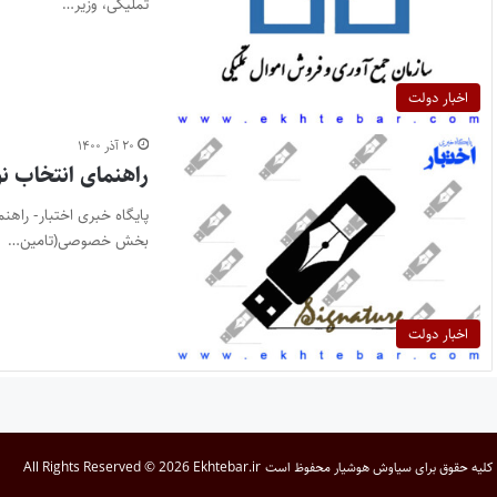
تملیکی، وزیر…
اخبار دولت
۲۰ آذر ۱۴۰۰
راهنمای انتخاب ن
پایگاه خبری اختبار- راه
بخش خصوصی(تامین…
اخبار دولت
کلیه حقوق برای
سیاوش هوشیار
محفوظ است
All Rights Reserved © 2026 Ekhtebar.ir