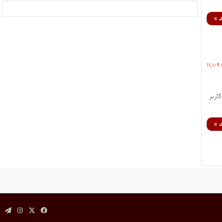
 »
۱۱,۱۰۹
اربر
 »