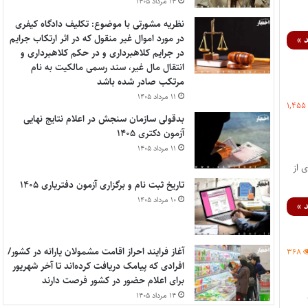
۱۴ مرداد ۱۴۰۵
نظریه مشورتی با موضوع: تکلیف دادگاه کیفری
در مورد اموال غیر منقول که در اثر ارتکاب جرایم
 »
در جرایم کلاهبرداری و در حکم کلاهبرداری و
انتقال مال غیر، سند رسمی مالکیت به نام
مرتکب صادر شده باشد
۱۱ مرداد ۱۴۰۵
۱,۴۵۵
بدقولی سازمان سنجش در اعلام نتایج نهایی
آزمون دکتری ۱۴۰۵
۱۱ مرداد ۱۴۰۵
 از
تاریخ ثبت نام و برگزاری آزمون دفتریاری ۱۴۰۵
۱۰ مرداد ۱۴۰۵
 »
آغاز فرایند احراز اقامت مشمولان یارانه در کشور/
۳۶۸
افرادی که پیامک دریافت کرده‌اند تا آخر شهریور
برای اعلام حضور در کشور فرصت دارند
۱۴ مرداد ۱۴۰۵