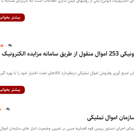
ای الکترونیک (توکن) یکی از روشهای ایمن سازی اطلاعات است که کاربردی مشابه با
بیشتر بخوانید
۰
آگهی مزایده الکترونیکی 253 اموال منقول از طریق سامانه مزایده الکترونیک
ان جمع آوری وفروش اموال تملیکی درنظردارد کالاهای تحت اختیار خود را با بهره گیری
بیشتر بخوانید
۰
ازمان اموال تملیکی
استای اجرای دستور رییس قوه قضاییه مبنی بر تعیین وضعیت انبار های سازمان اموال