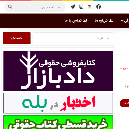
قی
درباره ما
تماس با ما
۲,۲۵۳
خط سازمان جمع‌آوری و فروش اموال تملیکی در سال ۱۴۰۴
 »