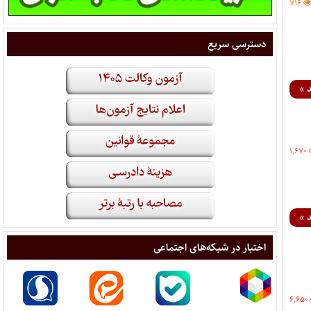
۷۱۶
دسترسی سریع
 »
۱,۶۷۰
 »
اختبار در شبکه‌های اجتماعی
۶,۶۵۰