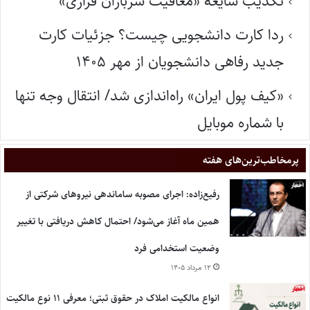
تکذیب شایعه «معافیت سربازان فراری»
ردا کارت دانشجویی چیست؟ جزئیات کارت
جدید رفاهی دانشجویان از مهر ۱۴۰۵
«کیف پول ایران» راه‌اندازی شد/ انتقال وجه تنها
با شماره موبایل
پر‌مخاطب‌ترین‌های هفته
رفیع‌زاده: اجرای مصوبه ساماندهی نیروهای شرکتی از
همین ماه آغاز می‌شود/ احتمال کاهش دریافتی با تغییر
وضعیت استخدامی فرد
۱۲ مرداد ۱۴۰۵
انواع مالکیت املاک در حقوق ثبتی؛ معرفی ۱۱ نوع مالکیت