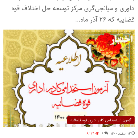
داوری و میانجی‌گری مرکز توسعه حل اختلاف قوه
قضاییه که ۲۶ آذر ماه…
آزمون استخدامی کادر اداری قوه قضائیه
۱۲ اسفند ۱۴۰۰
۶
۶,۱۲۴