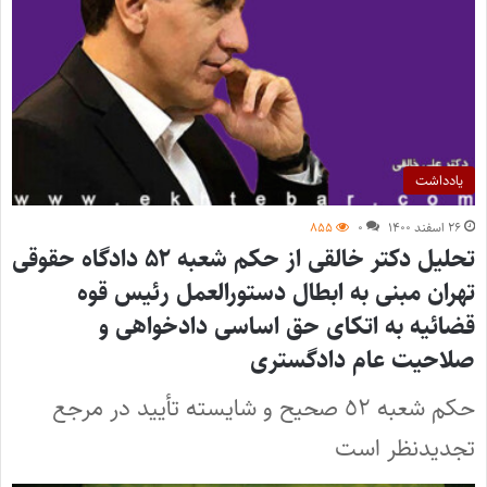
یادداشت
۲۶ اسفند ۱۴۰۰
۰
۸۵۵
تحلیل دکتر خالقی از حکم شعبه ۵۲ دادگاه حقوقی
تهران مبنی به ابطال دستورالعمل رئیس قوه
قضائیه به اتکای حق اساسی دادخواهی و
صلاحیت عام دادگستری
حکم شعبه ٥٢ صحیح و شایسته تأیید در مرجع
تجدیدنظر است