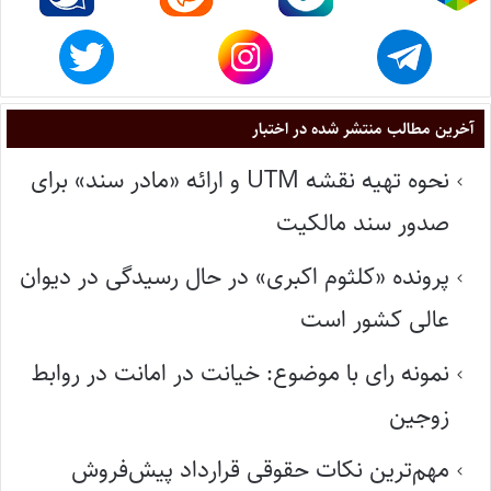
آخرین مطالب منتشر شده در اختبار
نحوه تهیه نقشه UTM و ارائه «مادر سند» برای
صدور سند مالکیت
پرونده «کلثوم اکبری» در حال رسیدگی در دیوان
عالی کشور است
نمونه رای با موضوع: خیانت در امانت در روابط
زوجین
مهم‌ترین نکات حقوقی قرارداد پیش‌فروش