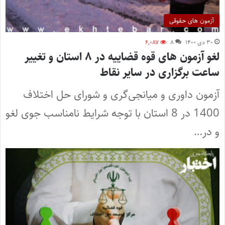
آزمون های حقوقی
۳۰ دی ۱۴۰۰
۸
۶,۰۸۷
لغو آزمون های قوه قضاییه در ۸ استان و تغییر
ساعت برگزاری در سایر نقاط
آزمون داوری و میانجی‌گری و شورای حل اختلاف
1400 در 8 استان با توجه شرایط نامناسب جوی لغو
و در…