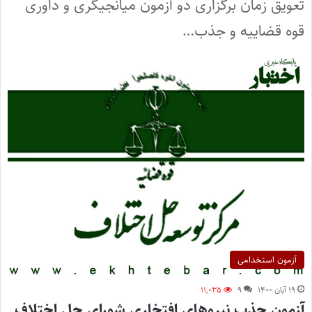
تعویق زمان برگزاری دو آزمون میانجیگری و داوری
قوه قضاییه و جذب…
آزمون استخدامی
۱۹ آبان ۱۴۰۰
۹
۱۱,۰۳۵
آزمون جذب نیروهای افتخاری شورای حل اختلاف