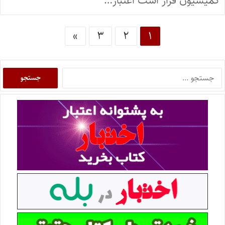
کمیسیون قرار است اعتبار…
»
۳
۲
۱