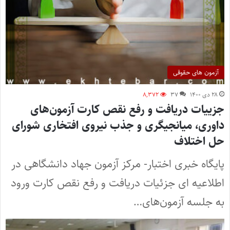
آزمون های حقوقی
۲۸ دی ۱۴۰۰
۳۷
۸,۳۷۲
جزییات دریافت و رفع نقص کارت آزمون‌های
داوری، میانجیگری و جذب نیروی افتخاری شورای
حل اختلاف
پایگاه خبری اختبار- مرکز آزمون جهاد دانشگاهی در
اطلاعیه ای جزئیات دریافت و رفع نقص کارت ورود
به جلسه آزمون‌های…