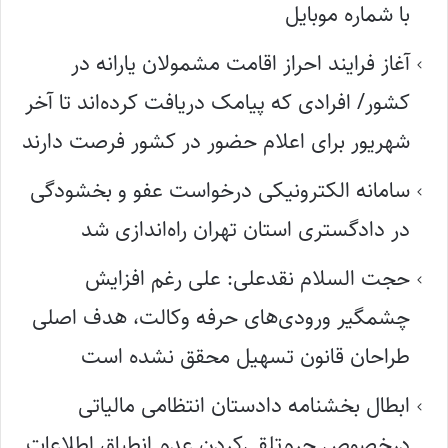
با شماره موبایل
آغاز فرایند احراز اقامت مشمولان یارانه در
کشور/ افرادی که پیامک دریافت کرده‌اند تا آخر
شهریور برای اعلام حضور در کشور فرصت دارند
سامانه الکترونیکی درخواست عفو و بخشودگی
در دادگستری استان تهران راه‌اندازی شد
حجت السلام نقدعلی: علی رغم افزایش
چشمگیر ورودی‌های حرفه وکالت، هدف اصلی
طراحان قانون تسهیل محقق نشده است
ابطال بخشنامه دادستان انتظامی مالیاتی
درخصوص جرم‌تلقی‌کردن عدم انطباق اطلاعات