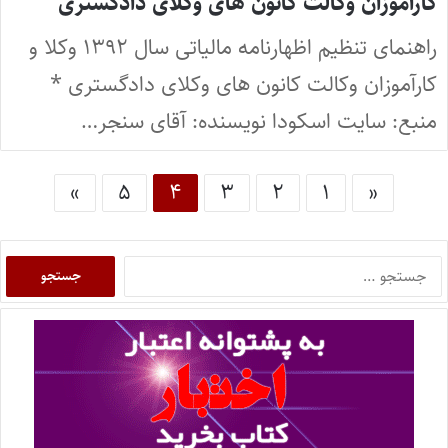
کارآموزان وکالت کانون های وکلای دادگستری
راهنمای تنظیم اظهارنامه مالیاتی سال ۱۳۹۲ وکلا و
کارآموزان وکالت کانون های وکلای دادگستری *
منبع: سایت اسکودا نویسنده: آقای سنجر…
»
۵
۴
۳
۲
۱
«