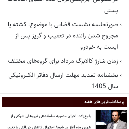
پستی
صورتجلسه نشست قضایی با موضوع: کشته یا
مجروح شدن راننده در تعقیب و گریز پس از
ایست به خودرو
زمان شارژ کالابرگ مرداد برای گروه‌های مختلف
بخشنامه تمدید مهلت ارسال دفاتر الکترونیکی
سال 1405
پر‌مخاطب‌ترین‌های هفته
رفیع‌زاده: اجرای مصوبه ساماندهی نیروهای شرکتی از
همین ماه آغاز می‌شود/ احتمال کاهش دریافتی با تغییر