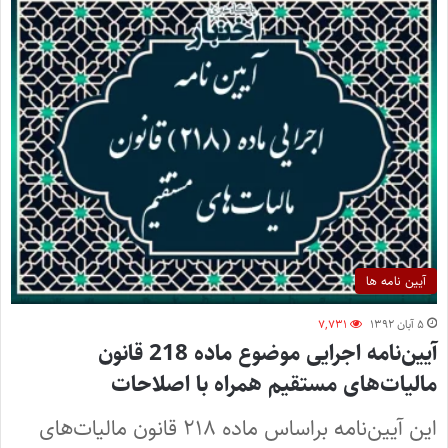
آیین نامه ها
۵ آبان ۱۳۹۲
۷,۷۳۱
آیین‌نامه اجرایی موضوع ماده 218 قانون
مالیات‌های مستقیم همراه با اصلاحات
این آیین‌نامه براساس ماده ۲۱۸ قانون مالیات‌های