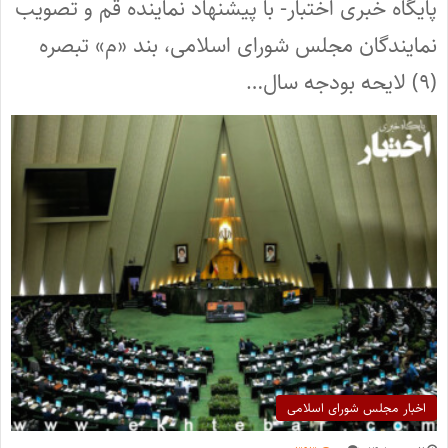
پایگاه خبری اختبار- با پیشنهاد نماینده قم و تصویب
نمایندگان مجلس شورای اسلامی، بند «م» تبصره
(۹) لایحه بودجه سال…
اخبار مجلس شورای اسلامی