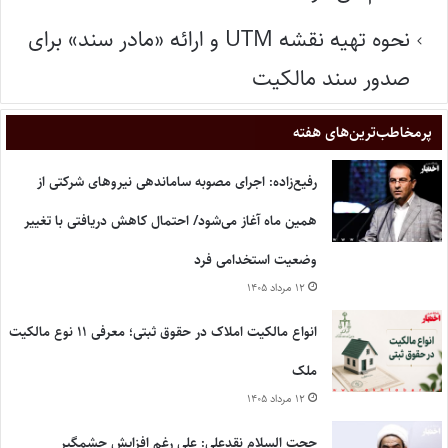
نحوه تهیه نقشه UTM و ارائه «مادر سند» برای
صدور سند مالکیت
پر‌مخاطب‌ترین‌های هفته
رفیع‌زاده: اجرای مصوبه ساماندهی نیروهای شرکتی از
همین ماه آغاز می‌شود/ احتمال کاهش دریافتی با تغییر
وضعیت استخدامی فرد
۱۲ مرداد ۱۴۰۵
انواع مالکیت املاک در حقوق ثبتی؛ معرفی ۱۱ نوع مالکیت
ملک
۱۲ مرداد ۱۴۰۵
حجت السلام نقدعلی: علی رغم افزایش چشمگیر