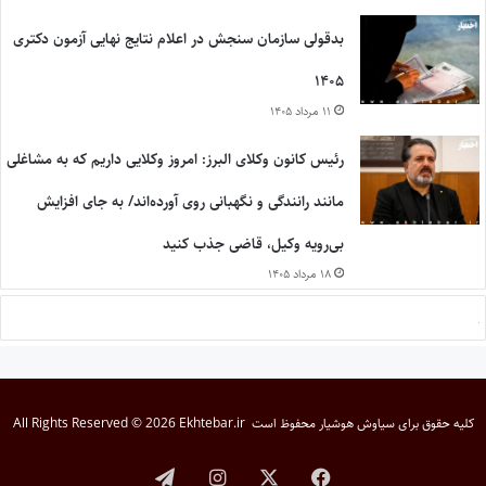
بدقولی سازمان سنجش در اعلام نتایج نهایی آزمون دکتری
۱۴۰۵
۱۱ مرداد ۱۴۰۵
رئیس کانون وکلای البرز: امروز وکلایی داریم که به مشاغلی
مانند رانندگی و نگهبانی روی آورده‌اند/ به جای افزایش
بی‌رویه وکیل، قاضی جذب کنید
۱۸ مرداد ۱۴۰۵
کلیه حقوق برای
سیاوش هوشیار
محفوظ است
All Rights Reserved © 2026 Ekhtebar.ir