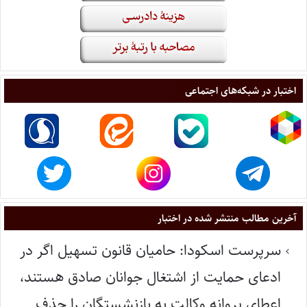
اختبار در شبکه‌های اجتماعی
آخرین مطالب منتشر شده در اختبار
سرپرست اسکودا: حامیان قانون تسهیل اگر در
ادعای حمایت از اشتغال جوانان صادق هستند،
اعطای پروانه وکالت به بازنشستگان را حذف