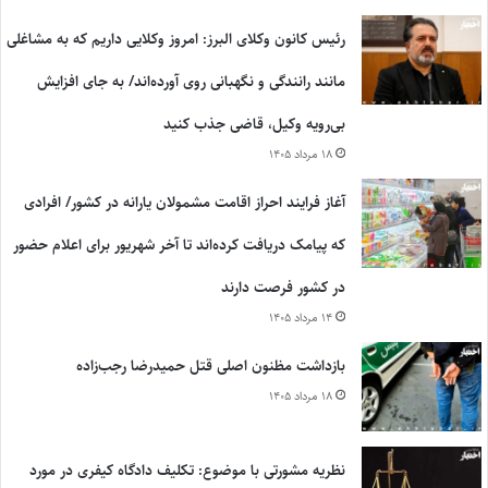
رئیس کانون وکلای البرز: امروز وکلایی داریم که به مشاغلی
مانند رانندگی و نگهبانی روی آورده‌اند/ به جای افزایش
بی‌رویه وکیل، قاضی جذب کنید
۱۸ مرداد ۱۴۰۵
آغاز فرایند احراز اقامت مشمولان یارانه در کشور/ افرادی
که پیامک دریافت کرده‌اند تا آخر شهریور برای اعلام حضور
در کشور فرصت دارند
۱۴ مرداد ۱۴۰۵
بازداشت مظنون اصلی قتل حمیدرضا رجب‌زاده
۱۸ مرداد ۱۴۰۵
نظریه مشورتی با موضوع: تکلیف دادگاه کیفری در مورد