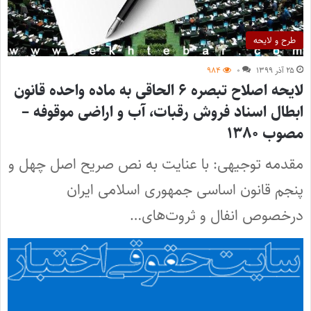
طرح و لایحه
۲۵ آذر ۱۳۹۹
۰
۹۸۴
لایحه اصلاح تبصره ۶ الحاقی به ماده واحده قانون
ابطال اسناد فروش رقبات، آب و اراضی موقوفه –
مصوب ۱۳۸۰
مقدمه توجیهی: با عنایت به نص صریح اصل چهل و
پنجم قانون اساسی جمهوری اسلامی ایران
درخصوص انفال و ثروت‌های…