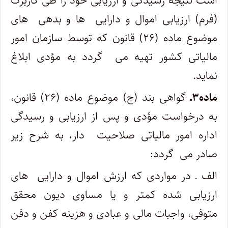
است نتیجه رسیدگی و ارزیابی خود را طی کاربرگ
(فرم) ارزیابی اموال و دارایی ‎ ها و بدهی ‎ های
موضوع ماده (۲۶) قانون که توسط سازمان امور
مالیاتی کشور تهیه می ‎ گردد به مؤدی ابلاغ
نماید.
ماده۳ـ
گواهی بند (ج) موضوع ماده (۲۶) قانون،
به درخواست مؤدی و پس از ارزیابی و رسیدگی
اداره امور مالیاتی صلاحیت ‎ دار، به شرح زیر
صادر می ‎ گردد:
الف ـ در مواردی که ارزش اموال و دارایی ‎ های
ارزیابی شده کمتر و یا مساوی دیون محقق
متوفی، واجبات مالی و عبادی و هزینه کفن و دفن