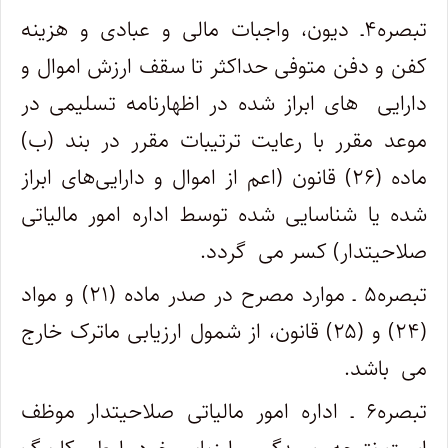
تبصره۴ـ دیون، واجبات مالی و عبادی و هزینه
کفن و دفن متوفی حداکثر تا سقف ارزش اموال و
دارایی ‎ های ابراز شده در اظهارنامه تسلیمی در
موعد مقرر با رعایت ترتیبات مقرر در بند (ب)
ماده (۲۶) قانون (اعم از اموال و دارایی‌های ابراز
شده یا شناسایی شده توسط اداره امور مالیاتی
صلاحیت­دار) کسر می ‎ گردد.
تبصره۵ ـ موارد مصرح در صدر ماده (۲۱) و مواد
(۲۴) و (۲۵) قانون، از شمول ارزیابی ماترک خارج
می ‎ باشد.
تبصره۶ ـ اداره امور مالیاتی صلاحیت‏دار موظف