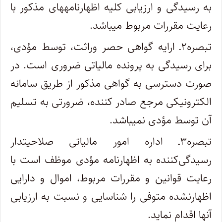
به رسیدگی و ارزیابی کلیه اظهارنامه‏های مذکور با
رعایت مقررات مربوط می‏باشد.
تبصره۲ـ ارایه گواهی حصر وراثت، توسط مؤدی،
برای رسیدگی به پرونده مالیاتی ضروری است. در
صورت دسترسی به گواهی مذکور از طریق سامانه
الکترونیکی مرجع صادر کننده، ضرورتی به تسلیم
آن توسط مؤدی نمی­باشد.
تبصره۳ـ اداره امور مالیاتی صلاحیت­دار
رسیدگی‌کننده به اظهارنامه مؤدی موظف است با
رعایت قوانین و مقررات مربوط، اموال و دارایی
اظهارنشده متوفی را شناسایی و نسبت به ارزیابی
آنها اقدام نماید.