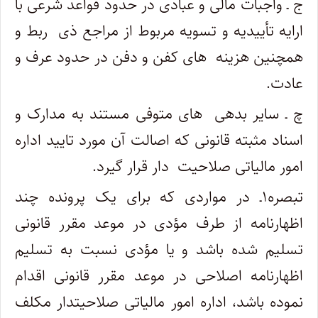
ج ـ واجبات مالی و عبادی در حدود قواعد شرعی با
ارایه تأییدیه و تسویه مربوط از مراجع ذی ‎ ربط و
همچنین هزینه ‎ های کفن و دفن در حدود عرف و
عادت.
چ ـ سایر بدهی ‎ های متوفی مستند به مدارک و
اسناد مثبته قانونی که اصالت آن مورد تایید اداره
امور مالیاتی صلاحیت ‎ دار قرار گیرد.
تبصره۱ـ در مواردی که برای یک پرونده چند
اظهارنامه از طرف مؤدی در موعد مقرر قانونی
تسلیم شده باشد و یا مؤدی نسبت به تسلیم
اظهارنامه اصلاحی در موعد مقرر قانونی اقدام
نموده باشد، اداره امور مالیاتی صلاحیت­دار مکلف