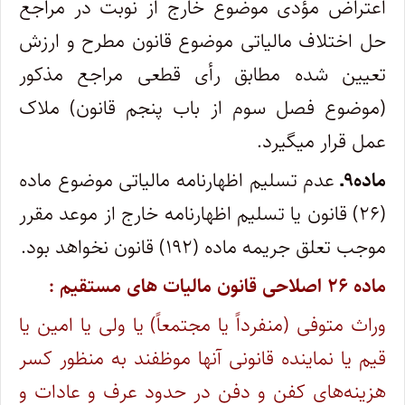
اعتراض مؤدی موضوع خارج از نوبت در مراجع
حل اختلاف مالیاتی موضوع قانون مطرح و ارزش
تعیین شده مطابق رأی قطعی مراجع مذکور
(موضوع فصل سوم از باب پنجم قانون) ملاک
عمل قرار می‏گیرد.
ماده۹ـ
عدم تسلیم اظهارنامه مالیاتی موضوع ماده
(۲۶) قانون یا تسلیم اظهارنامه خارج از موعد مقرر
موجب تعلق جریمه ماده (۱۹۲) قانون نخواهد بود.
ماده ۲۶ اصلاحی قانون مالیات های مستقیم :
وراث متوفی (منفرداً یا مجتمعاً) یا ولی یا امین یا
قیم یا نماینده قانونی آنها موظفند به منظور کسر
هزینه‌های کفن و دفن در حدود عرف و عادات و