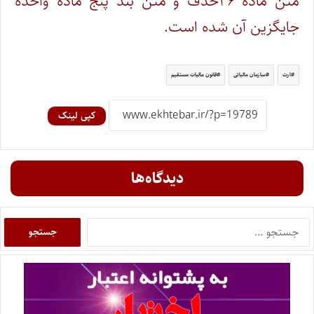
متن ماده ۲۶حذف و متن بند پنج ماده واحده
جایگزین آن شده است.
ارث
سازمان مالیاتی
قانون مالیات مستقیم
کپی لینک
دیدگاه‌ها