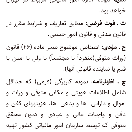
خواهد بود.
ث ـ فوت فرضی:
مطابق تعاریف و شرایط مقرر در
قانون مدنی و قانون امور حسبی.
ج ـ مؤدی:
اشخاص موضوع صدر ماده (۲۶) قانون
(وراث متوفی(منفرداً یا مجتمعاً) یا ولی یا امین یا
قیم یا نماینده قانونی آنها).
چ ـ اظهارنامه:
نمونه کاربرگی (فرمی) که حداقل
شامل اطلاعات هویتی و مکانی متوفی و وراث و
اموال و دارایی ‎ ها و بدهی ‎ ها، هزینه‏های کفن و
دفن و واجبات مالی و عبادی و دیون محقق
متوفی که توسط سازمان امور مالیاتی کشور تهیه