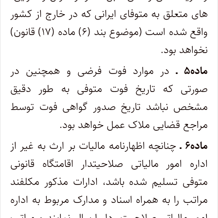
های متعلق به متوفای ایرانی که در خارج از کشور
واقع شده است (موضوع بند (۶) ماده (۱۷) قانون)
نخواهد بود.
ماده۵ ـ
در موارد فوت فرضی و همچنین در
صورتی که تاریخ فوت متوفی به طور دقیق
مشخص نباشد تاریخ صدور گواهی فوت توسط
مراجع قضایی ملاک عمل خواهد بود.
ماده۶ ـ
چنانچه اظهارنامه مالیات بر ارث به غیر از
اداره امور مالیاتی صلاحیت­دار اقامتگاه قانونی
متوفی تسلیم شده باشد، ادارات مذکور مکلفند
مراتب را به همراه اسناد و مدارک مربوط به اداره
امور مالیاتی صلاحیت ‎ دار ارسال نمایند و مراتب