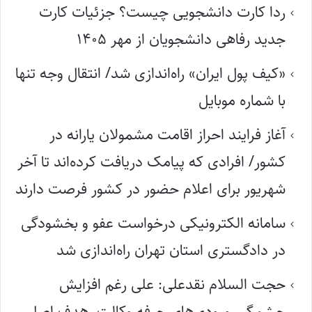
ردا کارت دانشجویی چیست؟ جزئیات کارت
جدید رفاهی دانشجویان از مهر ۱۴۰۵
«کیف پول ایران» راه‌اندازی شد/ انتقال وجه تنها
با شماره موبایل
آغاز فرایند احراز اقامت مشمولان یارانه در
کشور/ افرادی که پیامک دریافت کرده‌اند تا آخر
شهریور برای اعلام حضور در کشور فرصت دارند
سامانه الکترونیکی درخواست عفو و بخشودگی
در دادگستری استان تهران راه‌اندازی شد
حجت السلام نقدعلی: علی رغم افزایش
چشمگیر ورودی‌های حرفه وکالت، هدف اصلی