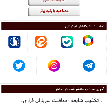
اختبار در شبکه‌های اجتماعی
آخرین مطالب منتشر شده در اختبار
تکذیب شایعه «معافیت سربازان فراری»