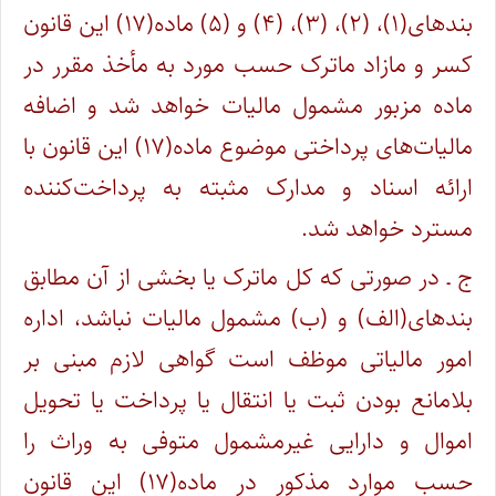
بندهای(۱)، (۲)، (۳)، (۴) و (۵) ماده(۱۷) این قانون
کسر و مازاد ماترک حسب مورد به مأخذ مقرر در
ماده مزبور مشمول مالیات خواهد شد و اضافه
مالیات‌های پرداختی موضوع ماده(۱۷) این قانون با
ارائه اسناد و مدارک مثبته به پرداخت‌کننده
مسترد خواهد شد.
ج ـ در صورتی که کل ماترک یا بخشی از آن مطابق
بندهای(الف) و (ب) مشمول مالیات نباشد، اداره
امور مالیاتی موظف است گواهی لازم مبنی بر
بلامانع بودن ثبت یا انتقال یا پرداخت یا تحویل
اموال و دارایی غیرمشمول متوفی به وراث را
حسب موارد مذکور در ماده(۱۷) این قانون