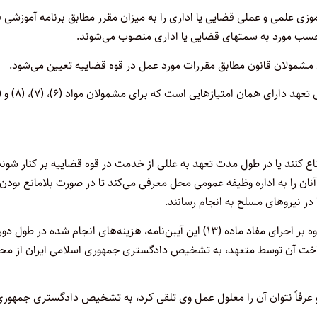
رآموزی علمی و عملی قضایی یا اداری را به میزان مقرر مطابق برنامه آموزشی ق
حسب مورد به سمتهای قضایی یا اداری منصوب می‌شوند.
مشمولان قانون مطابق مقررات مورد عمل در قوه قضاییه تعیین می‌شود.
امتناع کنند یا در طول مدت تعهد به عللی از خدمت در قوه قضاییه بر کنار شوند
ن را به اداره وظیفه عمومی محل معرفی می‌کند تا در صورت بلامانع بودن،
نیروهای مسلح به انجام رسانند.
‌ماده ۱۴ – چنانچه مشمولان قانون از خدمت مورد تعهد امتناع کنند. علاوه بر اجرای مفاد ماده (۱۳) این آیین‌نامه، هزینه‌های انجام شده در طول 
اخت آن توسط متعهد، به تشخیص دادگستری جمهوری اسلامی ایران از مح
 عرفاً نتوان آن را معلول عمل وی تلقی کرد، به تشخیص دادگستری جمهور