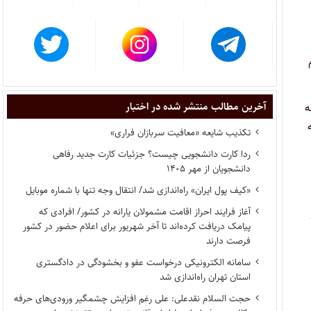
آخرین مطالب منتشر شده در اختبار
ه
تکذیب شایعه «معافیت سربازان فراری»
ردا کارت دانشجویی چیست؟ جزئیات کارت جدید رفاهی
دانشجویان از مهر ۱۴۰۵
«کیف پول ایران» راه‌اندازی شد/ انتقال وجه تنها با شماره موبایل
آغاز فرایند احراز اقامت مشمولان یارانه در کشور/ افرادی که
پیامک دریافت کرده‌اند تا آخر شهریور برای اعلام حضور در کشور
فرصت دارند
سامانه الکترونیکی درخواست عفو و بخشودگی در دادگستری
استان تهران راه‌اندازی شد
حجت السلام نقدعلی: علی رغم افزایش چشمگیر ورودی‌های حرفه