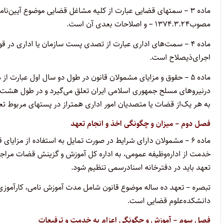
‌ماده ۳ – سمتهای قضایی عبارت از کلیه مشاغل قضایی موضوع آیین‌ن
مصوب۱۳۷۴.۳.۲۴ – و اصلاحات بعدی آن است.
‌ماده ۴ – سمت‌های اداری عبارت از تصدی پست سازمان یا اداری در 
اجرای‌ذیصلاح است.
‌ماده ۵ – حقوق و مزایای مشمولان قانون در طول دو سال اول عبارت 
در‌نیروهای مسلح جمهوری اسلامی ایران تعلق می‌گیرد و در طول هشت
به هر یک‌از قضات یا متصدیان امور اداری همتراز در پستهای مربوط تعل
‌فصل دوم – میزان و چگونگی اخذ و انجام تعهد
‌ماده ۶ – مشمولان دارای شرایط در صورت تمایل به استفاده از مزای
خدمت از اداره‌وظیفه عمومی، به اداره کل آموزش و گزینش قضات مراج
تعهد باید در دفترخانه اسناد‌رسمی تنظیم شود.
‌تبصره – تعهد ده ساله موضوع قانون شامل مدت آموزش نامی، کارآموزی
دانشکده‌علوم قضایی است.
‌فصل سوم – آموزش و چگونگی اعزام به خدمت و ترفیعات