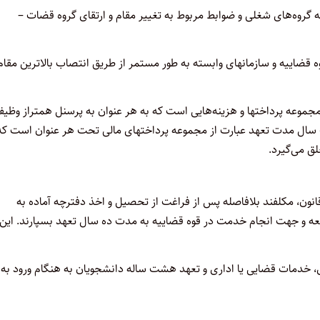
امه گروه‌های شغلی و ضوابط مربوط به تغییر مقام و ارتقای گروه قضات –
قوه قضاییه و سازمانهای وابسته به طور مستمر از طریق انتصاب بالاترین مقام
از مجموعه پرداختها و هزینه‌هایی است که به هر عنوان به پرسنل همتراز وظیف
 سال مدت تعهد عبارت از مجموعه پرداختهای مالی تحت هر عنوان است که
ق می‌گیرد.
ای قانون، مکلفند بلافاصله پس از فراغت از تحصیل و اخذ دفترچه آماده به
عه و جهت انجام خدمت در قوه قضاییه به مدت ده سال تعهد بسپارند. این
، خدمات قضایی یا اداری و تعهد هشت ساله دانشجویان به هنگام ورود به