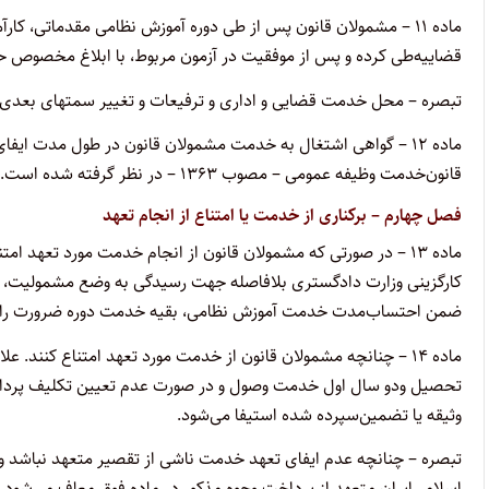
‌ماده ۱۱ – مشمولان قانون پس از طی دوره آموزش نظامی مقدماتی، کا
قضاییه‌طی کرده و پس از موفقیت در آزمون مربوط، با ابلاغ مخصوص 
‌تبصره – محل خدمت قضایی و اداری و ترفیعات و تغییر سمتهای بعدی 
قانون‌خدمت وظیفه عمومی – مصوب ۱۳۶۳ – در نظر گرفته شده است.
‌فصل چهارم – برکناری از خدمت یا امتناع از انجام تعهد
‌ماده ۱۳ – در صورتی که مشمولان قانون از انجام خدمت مورد تعهد 
کارگزینی‌ وزارت دادگستری بلافاصله جهت رسیدگی به وضع مشمولیت، آنا
ضمن احتساب‌مدت خدمت آموزش نظامی، بقیه خدمت دوره ضرورت را در 
تحصیل و‌دو سال اول خدمت وصول و در صورت عدم تعیین تکلیف پرد
وثیقه یا تضمین‌سپرده شده استیفا می‌شود.
‌تبصره – چنانچه عدم ایفای تعهد خدمت ناشی از تقصیر متعهد نباشد و
اسلامی‌ایران متعهد از پرداخت وجوه مذکور در ماده فوق معاف می‌شود.