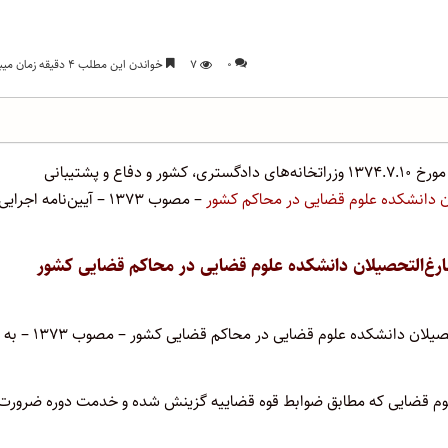
۰
۷
خواندن این مطلب ۴ دقیقه زمان میبرد
هیأت وزیران در جلسه مورخ ۱۳۷۵.۳.۱۶ بنا به پیشنهاد شماره ۱۵.۳۶۷۱ مورخ ۱۳۷۴.۷.۱۰ وزراتخانه‌های دادگستری، کشور و دفاع و پشتیبانی
ن دانشکده علوم قضایی در محاکم کشور
– مصوب ۱۳۷۳ – آیین‌نامه اجرایی
ارغ‌التحصیلان دانشکده علوم قضایی در محاکم قضایی کشور
‌ماده ۱ – در این آیین‌نامه قانون گذرانیدن مدت خدمت وظیفه فارغ‌التحصیلان دانشکده علوم قضایی در محاکم قضایی کشور – مصوب ۱۳۷۳ – به
شکده علوم قضایی که مطابق ضوابط قوه قضاییه گزینش شده و خدمت دوره ضرورت 