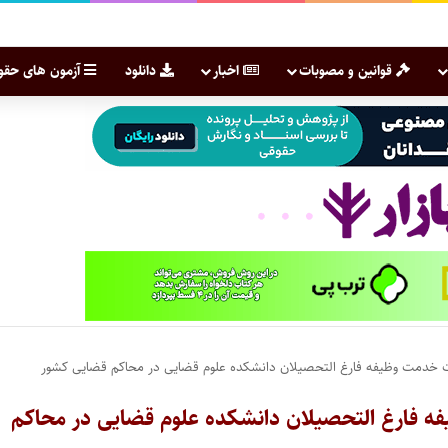
قوانین و مصوبات
اخبار
دانلود
آزمون های حقو
مدت خدمت وظیفه فارغ التحصیلان دانشکده علوم قضایی در محاکم قضایی کشور
فه فارغ التحصیلان دانشکده علوم قضایی در محاکم