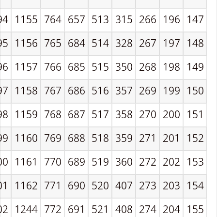
94
1155
764
657
513
315
266
196
147
95
1156
765
684
514
328
267
197
148
96
1157
766
685
515
350
268
198
149
97
1158
767
686
516
357
269
199
150
98
1159
768
687
517
358
270
200
151
99
1160
769
688
518
359
271
201
152
00
1161
770
689
519
360
272
202
153
01
1162
771
690
520
407
273
203
154
02
1244
772
691
521
408
274
204
155