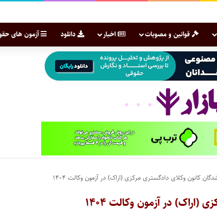
قوانین و مصوبات
اخبار
دانلود
آزمون های حقو
گان کانون وکلای دادگستری مرکزی (اراک) در آزمون وکالت ۱۴۰۴
(اراک) در آزمون وکالت ۱۴۰۴