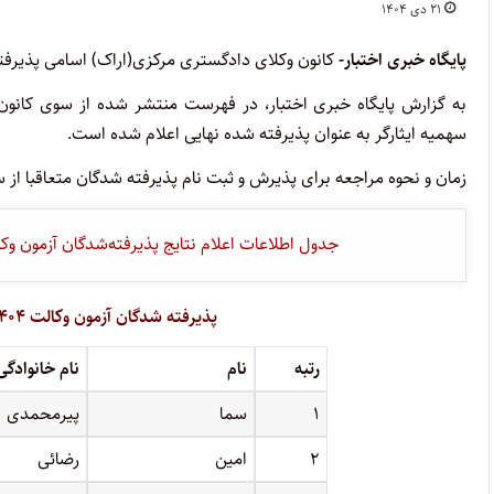
۲۱ دی ۱۴۰۴
پایگاه خبری اختبار-
کانون وکلای دادگستری مرکزی(اراک) اسامی پذیرفته‌شدگان این 
سهمیه ایثارگر به عنوان پذیرفته شده نهایی اعلام شده است.
زمان و نحوه مراجعه برای پذیرش و ثبت نام پذیرفته شدگان متعاقبا از
جدول اطلاعات اعلام نتایج پذیرفته‌شدگان آزمون وکالت ۱۴۰۴ کانون های وکلای دادگستری کشور را اینجا
پذیرفته شدگان آزمون وکالت ۱۴۰۴ کانون وکلای مرکزی(اراک) – سهمیه آزاد
رتبه
نام
نام خانوادگی
۱
سما
پیرمحمدی
۲
امین
رضائی