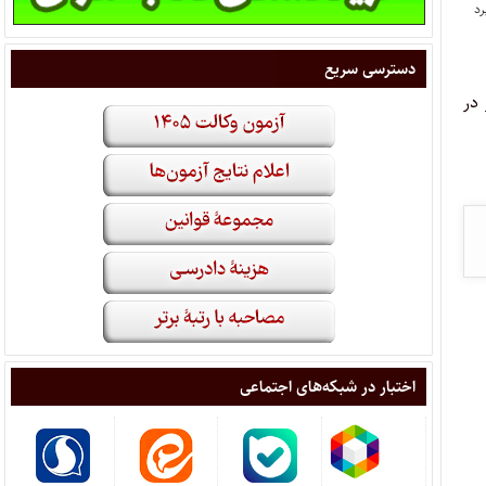
دسترسی سریع
ادگستری مرکزی(اراک) اسامی ۱۰۸ نفر در سهمیه آزاد و ۳۲ نفر در
اختبار در شبکه‌های اجتماعی