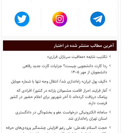
آخرین مطالب منتشر شده در اختبار
تکذیب شایعه «معافیت سربازان فراری»
ردا کارت دانشجویی چیست؟ جزئیات کارت جدید رفاهی
دانشجویان از مهر ۱۴۰۵
«کیف پول ایران» راه‌اندازی شد/ انتقال وجه تنها با شماره موبایل
آغاز فرایند احراز اقامت مشمولان یارانه در کشور/ افرادی که
پیامک دریافت کرده‌اند تا آخر شهریور برای اعلام حضور در کشور
فرصت دارند
سامانه الکترونیکی درخواست عفو و بخشودگی در دادگستری
استان تهران راه‌اندازی شد
حجت السلام نقدعلی: علی رغم افزایش چشمگیر ورودی‌های حرفه