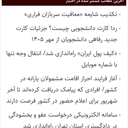
آخرین مطالب منتشر شده در اختبار
تکذیب شایعه «معافیت سربازان فراری»
ردا کارت دانشجویی چیست؟ جزئیات کارت
جدید رفاهی دانشجویان از مهر ۱۴۰۵
«کیف پول ایران» راه‌اندازی شد/ انتقال وجه تنها
با شماره موبایل
آغاز فرایند احراز اقامت مشمولان یارانه در
کشور/ افرادی که پیامک دریافت کرده‌اند تا آخر
شهریور برای اعلام حضور در کشور فرصت دارند
سامانه الکترونیکی درخواست عفو و بخشودگی
در دادگستری استان تهران راه‌اندازی شد