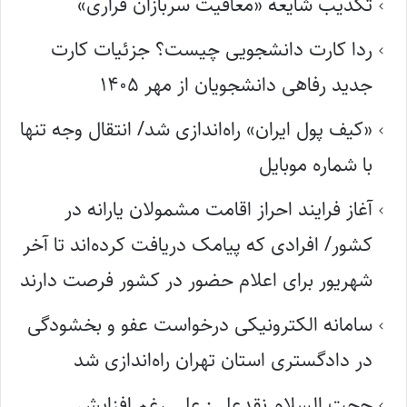
تکذیب شایعه «معافیت سربازان فراری»
ردا کارت دانشجویی چیست؟ جزئیات کارت
جدید رفاهی دانشجویان از مهر ۱۴۰۵
«کیف پول ایران» راه‌اندازی شد/ انتقال وجه تنها
با شماره موبایل
آغاز فرایند احراز اقامت مشمولان یارانه در
کشور/ افرادی که پیامک دریافت کرده‌اند تا آخر
شهریور برای اعلام حضور در کشور فرصت دارند
سامانه الکترونیکی درخواست عفو و بخشودگی
در دادگستری استان تهران راه‌اندازی شد
حجت السلام نقدعلی: علی رغم افزایش