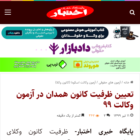
خانه
/
آزمون های حقوقی
/
آزمون وکالت اسکودا (کانون وکلا)
تعیین ظرفیت کانون همدان در آزمون
وکالت ۹۹
۱۱ تیر ۱۳۹۹
۲
۴۶۲
کمتر از یک دقیقه
پایگاه خبری اختبار-
ظرفیت کانون وکلای