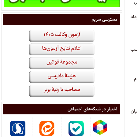
 ۱۳۹۹ که قبلاً تا ۳۱ تیر تعیین شده بود تا پایان روز ۲ مرداد
دسترسی سریع
نصب
‌نام
اختبار در شبکه‌های اجتماعی
ان