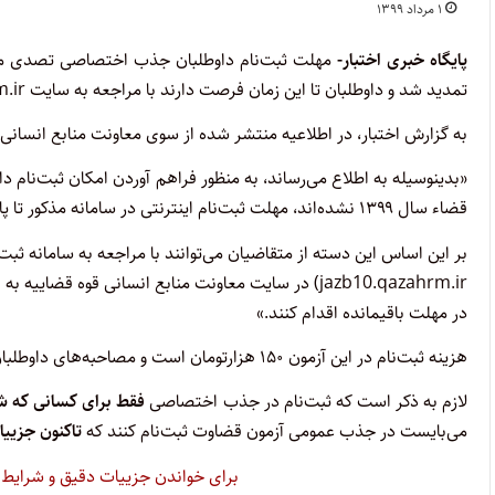
۱ مرداد ۱۳۹۹
پایگاه خبری اختبار-
تمدید شد و داوطلبان تا این زمان فرصت دارند با مراجعه به سایت jazb10.qazahrm.ir نسبت برای ثبت‌نام اقدام کنند.
به گزارش اختبار، در اطلاعیه منتشر شده از سوی معاونت منابع انسانی 
«بدینوسیله به اطلاع می‌رساند، به منظور فراهم آوردن امکان ثبت‌نا
قضاء سال ۱۳۹۹ نشده‌اند، مهلت ثبت‌نام اینترنتی در سامانه مذکور تا پایان روز پنج شنبه مورخ ۱۳۹۹/۰۵/۰۲ تمدید می‌شود.
در مهلت باقیمانده اقدام کنند.»
هزینه ثبت‌نام در این آزمون ۱۵۰ هزارتومان است و مصاحبه‌های داوطلبان از شهریورماه آغاز می‌شود.
لازم به ذکر است که ثبت‌نام در جذب اختصاصی
فقط برای کسانی که ش
می‌بایست در جذب عمومی آزمون قضاوت ثبت‌نام کنند که
تاکنون جزییا
برای خواندن جزییات دقیق و شرایط