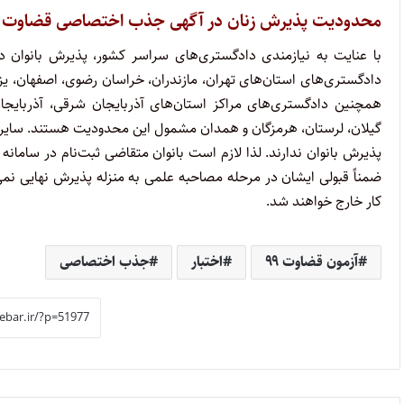
محدودیت پذیرش زنان در آگهی جذب اختصاصی قضاوت ۹۹
با عنایت به نیازمندی دادگستری‌های سراسر کشور، پذیرش بانوان
دادگستری‌های استان‌های تهران، مازندران، خراسان رضوی، اصفهان، یز
همچنین دادگستری‌های مراکز استان‌های آذربایجان شرقی، آذربایجان
گیلان، لرستان، هرمزگان و همدان مشمول این محدودیت هستند. سایر شه
پذیرش بانوان ندارند. لذا لازم است بانوان متقاضی ثبت‌نام در سامان
ضمناً قبولی ایشان در مرحله مصاحبه علمی به منزله پذیرش نهایی نمی 
کار خارج خواهند شد.
آزمون قضاوت ۹۹
اختبار
جذب اختصاصی