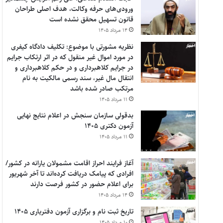
ورودی‌های حرفه وکالت، هدف اصلی طراحان
قانون تسهیل محقق نشده است
۱۴ مرداد ۱۴۰۵
نظریه مشورتی با موضوع: تکلیف دادگاه کیفری
در مورد اموال غیر منقول که در اثر ارتکاب جرایم
در جرایم کلاهبرداری و در حکم کلاهبرداری و
انتقال مال غیر، سند رسمی مالکیت به نام
مرتکب صادر شده باشد
۱۱ مرداد ۱۴۰۵
بدقولی سازمان سنجش در اعلام نتایج نهایی
آزمون دکتری ۱۴۰۵
۱۱ مرداد ۱۴۰۵
آغاز فرایند احراز اقامت مشمولان یارانه در کشور/
افرادی که پیامک دریافت کرده‌اند تا آخر شهریور
برای اعلام حضور در کشور فرصت دارند
۱۴ مرداد ۱۴۰۵
تاریخ ثبت نام و برگزاری آزمون دفتریاری ۱۴۰۵
۱۰ مرداد ۱۴۰۵