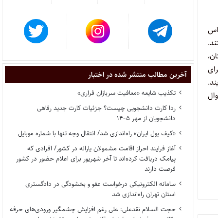
اس
ند.
ن،
رای
آخرین مطالب منتشر شده در اختبار
ند.
تکذیب شایعه «معافیت سربازان فراری»
وال
ردا کارت دانشجویی چیست؟ جزئیات کارت جدید رفاهی
دانشجویان از مهر ۱۴۰۵
«کیف پول ایران» راه‌اندازی شد/ انتقال وجه تنها با شماره موبایل
آغاز فرایند احراز اقامت مشمولان یارانه در کشور/ افرادی که
پیامک دریافت کرده‌اند تا آخر شهریور برای اعلام حضور در کشور
فرصت دارند
سامانه الکترونیکی درخواست عفو و بخشودگی در دادگستری
استان تهران راه‌اندازی شد
حجت السلام نقدعلی: علی رغم افزایش چشمگیر ورودی‌های حرفه