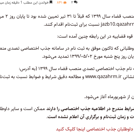
۲
۸۴۱
خواندن این مطلب 1 دقیقه زمان میبرد
مهلت ثبت‌نام داوطلبان جذب اختصاصی تصدی منصب قضاء سال
قوه قضاییه در این رابطه چنین آمده است:
م داوطلبانی که تاکنون موفق به ثبت نام در سامانه جذب اختصاصی تصدی م
بر این اساس این دسته از متقاضیان می‌توانند با مراجعه به سامانه ثبت نام جذب اختصاصی تصدی منصب قضاء سال ۱۳۹۹ (به آدرس:
jazb10.qazahrm.ir) در سایت معاونت منابع انسانی قوه قضاییه به نشانی www.qazahrm.ir و مطالعه دقیق شرایط و ضوابط نسبت به ثبت
رایط مندرج در اطلاعیه جذب اختصاصی را دارند
ممکن است و سایر داوطلب
ت و زمان ثبت‌نام و برگزاری آن اعلام نشده است
.
 داوطلبان جذب اختصاصی اینجا کلیک کنید