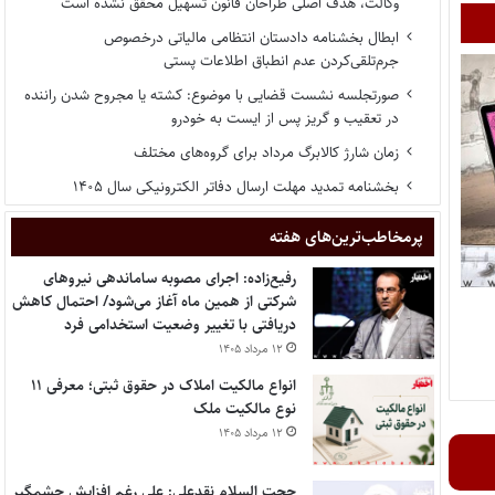
وکالت، هدف اصلی طراحان قانون تسهیل محقق نشده است
ابطال بخشنامه دادستان انتظامی مالیاتی درخصوص
جرم‌تلقی‌کردن عدم انطباق اطلاعات پستی
صورتجلسه نشست قضایی با موضوع: کشته یا مجروح شدن راننده
در تعقیب و گریز پس از ایست به خودرو
زمان شارژ کالابرگ مرداد برای گروه‌های مختلف
بخشنامه تمدید مهلت ارسال دفاتر الکترونیکی سال ۱۴۰۵
پر‌مخاطب‌ترین‌های هفته
رفیع‌زاده: اجرای مصوبه ساماندهی نیروهای
شرکتی از همین ماه آغاز می‌شود/ احتمال کاهش
دریافتی با تغییر وضعیت استخدامی فرد
۱۲ مرداد ۱۴۰۵
انواع مالکیت املاک در حقوق ثبتی؛ معرفی ۱۱
نوع مالکیت ملک
۱۲ مرداد ۱۴۰۵
حجت السلام نقدعلی: علی رغم افزایش چشمگیر