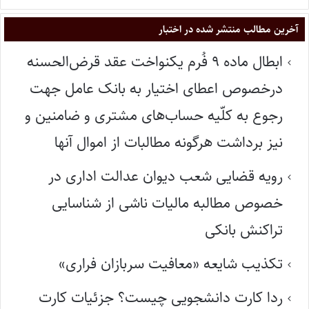
آخرین مطالب منتشر شده در اختبار
ابطال ماده ۹ فُرم یکنواخت عقد قرض‌الحسنه
درخصوص اعطای اختیار به بانک عامل جهت
رجوع به کلّیه حساب‌های مشتری و ضامنین و
نیز برداشت هرگونه مطالبات از اموال آنها
رویه قضایی شعب دیوان عدالت اداری در
خصوص مطالبه مالیات ناشی از شناسایی
تراکنش بانکی
تکذیب شایعه «معافیت سربازان فراری»
ردا کارت دانشجویی چیست؟ جزئیات کارت