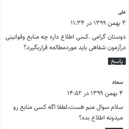
گ
علی
۴ بهمن ۱۳۹۹ در ۱۱:۳۴
ف
ت
دوستان گرامی .کسی اطلاع داره چه منابع وقوانینی
:
درآزمون شفاهی باید موردمطالعه قراربگیرد؟
پاسخ
گ
سجاد
۴ بهمن ۱۳۹۹ در ۱۴:۵۲
ف
ت
سلام سوال منم هست،لطفا اگه کسی منابع رو
:
میدونه اطلاع بده؟