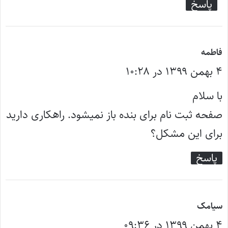
پاسخ
گ
فاطمه
۴ بهمن ۱۳۹۹ در ۱۰:۲۸
ف
ت
با سلام
:
صفحه ثبت نام برای بنده باز نمیشود. راهکاری دارید
برای این مشکل؟
پاسخ
گ
سیامک
۴ بهمن ۱۳۹۹ در ۰۹:۳۶
ف