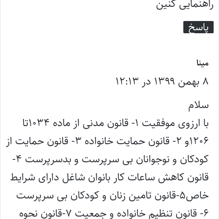
راهنمایی کنین
پاسخ
گ
مینا
۸ بهمن ۱۳۹۹ در ۱۲:۱۳
ف
ت
سلام
:
با ارزوی موفقیت ۱- قانون مدنی از ماده ۱۰۳۴تا
۱۲۰۶و ۲- قانون حمایت خانواده ۳- قانون حمایت از
کودکان و نوجوانان بی سرپرست و بدسرپرست ۴-
قانون کاهش ساعات کار بانوان شاغل دارای شرایط
خاص۵-قانون تامین زنان و کودکان بی سرپرست
۶- قانون تنظیم خانواده و جمعیت ۷-قانون نحوه