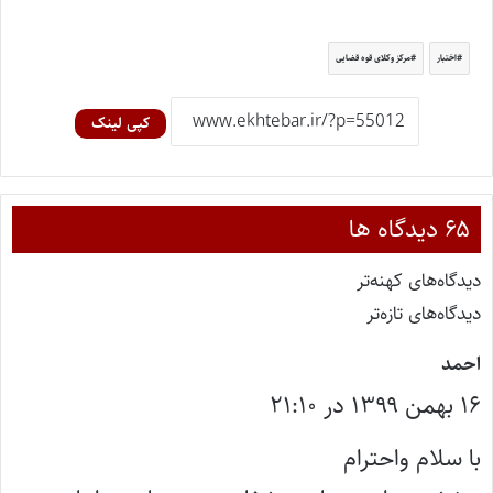
اختبار
مرکز وکلای قوه قضایی
کپی لینک
‫۶۵ دیدگاه ها
دیدگاه‌های کهنه‌تر
دیدگاه‌های تازه‌تر
گ
احمد
۱۶ بهمن ۱۳۹۹ در ۲۱:۱۰
ف
ت
با سلام واحترام
: