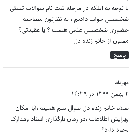
:
با توجه به اینکه در مرحله ثبت نام سوالات تستی
شخصیتی جواب دادیم ، به نظرتون مصاحبه
حضوری شخصیتی علمی هست ؟ یا عقیدتی؟
ممنون از خانم زنده دل
پاسخ
گ
مهرداد
۲ بهمن ۱۳۹۹ در ۱۴:۳۹
ف
ت
سلام خانم زنده دل سوال منم همینه ،آیا امکان
:
ویرایش اطلاعات ،در زمان بارگذاری اسناد ومدارک
وجود دارد؟