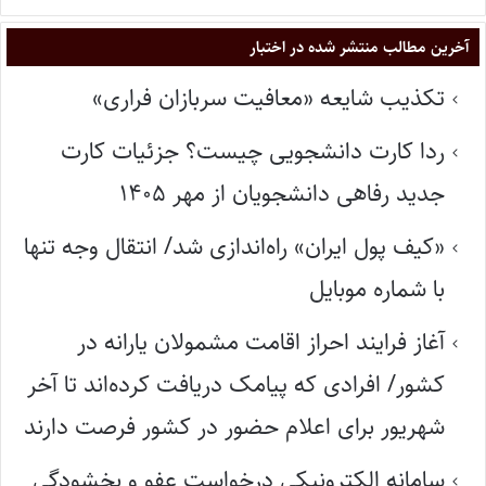
آخرین مطالب منتشر شده در اختبار
تکذیب شایعه «معافیت سربازان فراری»
ردا کارت دانشجویی چیست؟ جزئیات کارت
جدید رفاهی دانشجویان از مهر ۱۴۰۵
«کیف پول ایران» راه‌اندازی شد/ انتقال وجه تنها
با شماره موبایل
آغاز فرایند احراز اقامت مشمولان یارانه در
کشور/ افرادی که پیامک دریافت کرده‌اند تا آخر
شهریور برای اعلام حضور در کشور فرصت دارند
سامانه الکترونیکی درخواست عفو و بخشودگی