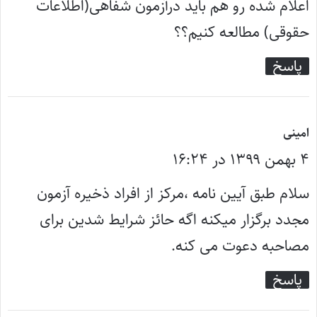
:
اعلام شده رو هم باید درآزمون شفاهی(اطلاعات
حقوقی) مطالعه کنیم؟؟
پاسخ
گ
امینی
۴ بهمن ۱۳۹۹ در ۱۶:۲۴
ف
ت
سلام طبق آیین نامه ،مرکز از افراد ذخیره آزمون
:
مجدد برگزار میکنه اگه حائز شرایط شدین برای
مصاحبه دعوت می کنه.
پاسخ