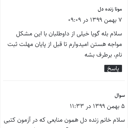
گ
مونا زنده دل
۷ بهمن ۱۳۹۹ در ۰۹:۰۹
ف
ت
سلام بله گویا خیلی از داوطلبان با این مشکل
:
مواجه هستن امیدوارم تا قبل از پایان مهلت ثبت
نام، برطرف بشه
پاسخ
گ
سوال
۵ بهمن ۱۳۹۹ در ۱۱:۳۳
ف
ت
سلام خانم زنده دل همون منابعی که در آزمون کتبی