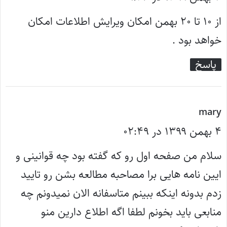
ت
از ۱۰ تا ۲۰ بهمن امکان ویرایش اطلاعات امکان
:
خواهد بود .
پاسخ
گ
mary
۴ بهمن ۱۳۹۹ در ۰۲:۴۹
ف
ت
سلام من صفحه اول رو که گفته بود چه قوانینی و
:
ایین نامه هایی برا مصاحبه مطالعه بشن رو تایید
زدم بدونه اینکه ببینم متاسفانه الان نمیدونم چه
منابعی باید بخونم لطفا اگه اطلاع دارین منو