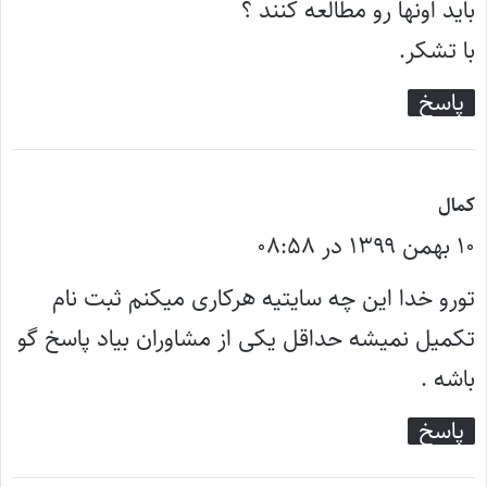
باید اونها رو مطالعه کنند ؟
با تشکر.
پاسخ
گ
کمال
۱۰ بهمن ۱۳۹۹ در ۰۸:۵۸
ف
ت
تورو خدا این چه سایتیه هرکاری میکنم ثبت نام
:
تکمیل نمیشه حداقل یکی از مشاوران بیاد پاسخ گو
باشه .
پاسخ