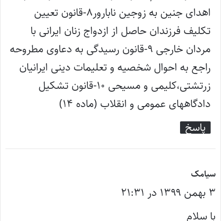
اهدای جنین به زوجین نابارور۸-قانون تعیین
تکلیف فرزندان حاصل از ازدواج زنان ایرانی با
مردان خارجی ۹-قانون رسیدگی به دعاوی مطروحه
راجع به احوال شخصیه و تعلیمات دینی ایرانیان
زرتشتی،کلیمی و مسیحی ۱۰-قانون تشکیل
دادگاههای عمومی و انقلاب (ماده ۱۴)
پاسخ
گ
سیامک
۳ بهمن ۱۳۹۹ در ۲۱:۳۱
ف
ت
با سلام