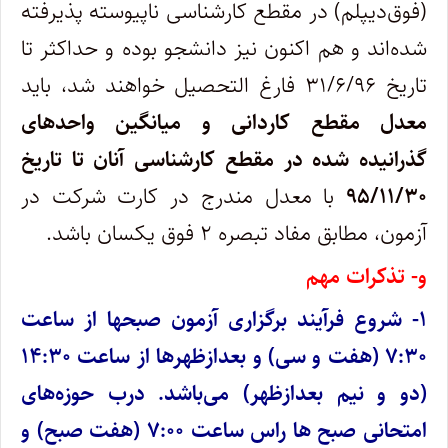
(فوق‌دیپلم‌) در مقطع‌ کارشناسی‌ ناپیوسته پذیرفته‌
شده‌اند و هم اکنون نیز دانشجو بوده و حداکثر تا
تاریخ ۳۱/۶/۹۶ فارغ التحصیل خواهند شد، باید
معدل مقطع کاردانی و میانگین‌ واحدهای‌
گذرانیده‌ شده در مقطع کارشناسی آنان
تا تاریخ
‌۹۵/۱۱/۳۰
با معدل مندرج در کارت شرکت در
آزمون، مطابق مفاد تبصره ۲ فوق یکسان باشد.
و- تذکرات مهم
۱- شروع فرآیند برگزاری آزمون صبحها از ساعت
۷:۳۰ (هفت و سی) و بعدازظهرها از ساعت ۱۴:۳۰
(دو و نیم بعدازظهر) می‌باشد. درب حوزه‌های
امتحانی صبح ها راس ساعت ۷:۰۰ (هفت صبح) و