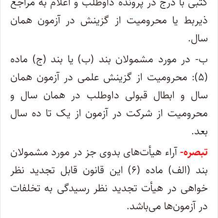
کتبی با درج در پرونده داوطلب و اعلام به مراجع
ذیربط یا محرومیت از گزینش در آزمون همان
سال.
ب- در مورد مشمولان بند (ب) یا بند (ج) ماده
(۵): محرومیت از گزینش علمی در آزمون همان
سال و ابطال قبولی داوطلب در همان سال و
محرومیت از شرکت در آزمون از یک تا ده سال
بعد.
تبصره-
آراء هیأت‌های بدوی جز در مورد مشمولان
بند (الف) ماده (۶) این قانون قابل تجدید نظر
خواهی در هیأت تجدید نظر رسیدگی به تخلفات
در آزمون‌ها می‌باشد.