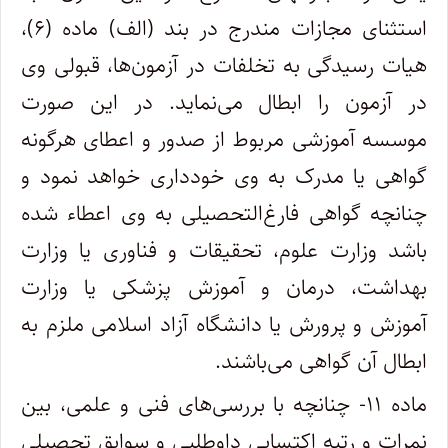
استثنای مجازات مندرج در بند (الف) ماده (۶)،
هیات رسیدگی به تخلفات در آزمون‌ها، قبولی وی
در آزمون را ابطال می‌نماید. در این صورت
موسسه آموزشی مربوط از صدور و اعطای هرگونه
گواهی یا مدرک به وی خودداری خواهد نمود و
چنانچه گواهی فارغ‌التحصیلی به وی اعطاء شده
باشد وزارت علوم، تحقیقات و فناوری یا وزارت
بهداشت، درمان و آموزش پزشکی یا وزارت
آموزش و پرورش یا دانشگاه آزاد اسلامی ملزم به
ابطال آن گواهی می‌باشند.
ماده ۱۱- چنانچه با بررسی‌های فنی و علمی، بین
نمرات و رتبه اکتسابی داوطلبی و سوابق تحصیلی