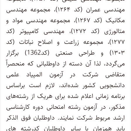
مهندسی عمران (کد ۱۲۶۴)، مجموعه مهندسی
مکانیک (کد ۱۲۶۷)، مجموعه مهندسی مواد و
متالورژی (کد ۱۲۷۲)، مهندسی کامپیوتر (کد
۱۲۷۷)، مجموعه زراعت و اصلاح نباتات (کد
۱۳۰۳) و طراحی صنعتی (کد1362) برگزار
می‌گردد، لذا آن دسته از داوطلبانی که منحصراً
متقاضی شرکت در آزمون المپیاد علمی
دانشجویی کشور شده‌اند، لازم است براساس
برنامه زمانی اعلام شده برای هریک از رشته‌های
مذکور، در آزمون رشته امتحانی دوره کارشناسی
ارشد مربوط شرکت نمایند. داوطلبان فوق الذکر
باید همزمان با سایر داوطلبان کدرشته های