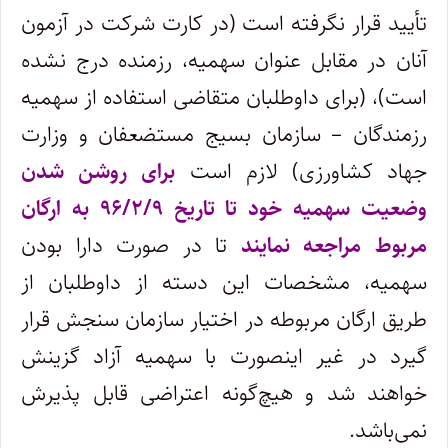
تأیید قرار نگرفته است (در کارت شرکت در آزمون
آنان در مقابل عنوان سهمیه، رزمنده درج نشده
است)، (برای داوطلبان متقاضی استفاده از سهمیه
رزمندگان – سازمان بسیج مستضعفان و وزارت
جهاد کشاورزی) لازم است
برای روشن شدن
وضعیت سهمیه خود تا تاریخ ۹۶/۲/۹ به ارگان
مربوط مراجعه نمایند
تا در صورت دارا بودن
سهمیه، مشخصات این دسته از داوطلبان از
طریق ارگان مربوطه در اختیار سازمان سنجش قرار
گیرد در غیر اینصورت با سهمیه آزاد گزینش
خواهند شد و هیچ‌گونه اعتراضی قابل پذیرش
نمی‌باشد.