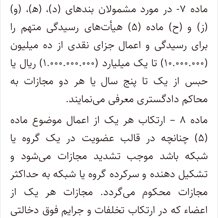
ماده ۷- در مورد مشمولان بندهای (د)، (ه‍)، (و)
(ز) و (ح) ماده (۵) هیأت‌های رسیدگی متهم را
برای رسیدگی و اعمال جزای نقدی از ده میلیون
(۱۰.۰۰۰.۰۰۰) تا یک میلیارد (۱.۰۰۰.۰۰۰.۰۰۰) ریال یا
حبس از یک تا پنج سال یا هر دو مجازات به
محاکم دادگستری معرفی می‌نمایند.
ماده ۸ – ارتکاب هر یک از اعمال موضوع ماده
(۵) چنانچه در قالب عضویت در یک گروه یا
شبکه باشد موجب تشدید مجازات می‌شود و
تشکیل دهنده و سرکرده گروه یا شبکه به حداکثر
مجازات محکوم می‌گردد. مجازات هر یک از
اعضاء که در ارتکاب تخلفات و جرایم فوق دخالتی