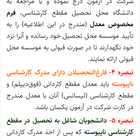
شرکت در آزمون درج نموده و با مراجعه به
دانشگاه محل تحصیل مقطع کارشناسی،
فرم
مخصوص معدل
(مندرج در این اطلاعیه) را به
تأیید موسسه محل تحصیل خود رسانده و آنرا نزد
خود نگهدارند تا در صورت قبولی به موسسه محل
قبولی ارائه نمایند.
تبصره ۴-
فارغ‌التحصیلان‌ دارای مدرک کارشناسی
ناپیوسته
باید معدل مقطع کاردانی (فوق‌دیپلم‌) و
مقطع کارشناسی (لیسانس) آنان با معدل مندرج
در کارت شرکت در آزمون یکسان باشد.
تبصره ۵-
دانشجویان‌ شاغل به تحصیل‌ در مقطع
کارشناسی ناپیوسته
که‌ پس‌ از اخذ مدرک‌ کاردانی