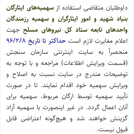
داوطلبان متقاضی استفاده از
سهمیه‌های ایثارگان
بنیاد شهید و امور ایثارگران و سهمیه رزمندگان
واحدهای تابعه ستاد کل نیروهای مسلح
جهت
اعلام مغایرت لازم است
حداکثر تا تاریخ ۹۶/۲/۸
منحصراً به سایت اینترنتی سازمان سنجش
(قسمت ویرایش اطلاعات) مراجعه و با توجه به
توضیحات مندرج در سایت نسبت به اصلاح و
ویرایش سهمیه خود اقدام نمایند. تا در صورت
تأیید سهمیه توسط ارگان مربوط، سهمیه برای
آنان اعمال گردد. در غیر اینصورت با سهمیه آزاد
گزینش خواهند شد و هیچ‌گونه اعتراضی قابل
قبول نیست.