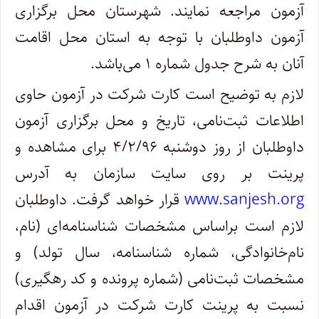
آزمون مراجعه نمایند. شهرستان محل برگزاری
آزمون داوطلبان با توجه به استان محل اقامت
آنان به شرح جدول شماره ۱ می‌باشد.
لازم به توضیح است کارت شرکت در آزمون حاوی
اطلاعات ثبت‌نامی، تاریخ و محل برگزاری آزمون
داوطلبان از روز دوشنبه ۴/۲/۹۶ برای مشاهده و
پرینت بر روی سایت سازمان به آدرس
www.sanjesh.org
قرار خواهد گرفت. داوطلبان
لازم است براساس مشخصات شناسنامه‌ای (نام‌،
نام‌خانوادگی، شماره شناسنامه، سال تولد) و
مشخصات ثبت‌نامی (شماره پرونده و کد رهگیری)
نسبت به پرینت کارت شرکت در آزمون اقدام