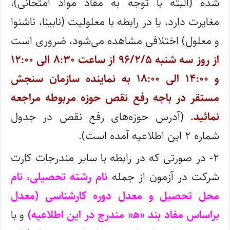
شده (البته با توجه به مفاد مواد امتحانی)،
مغایرت‌ دارد، یا در رابطه با معلولیت (نابینا، ناشنوا
و معلول) اختلافی مشاهده می‌شود، ضروری است
از روز سه شنبه ۹۶/۲/۵ از ساعت ۸:۳۰ الی ۱۲:۰۰
و ۱۴:۰۰ الی ۱۸:۰۰ به نماینده سازمان سنجش
مستقر در باجه رفع نقص حوزه مربوطه مراجعه
نمائید.
(آدرس حوزه‌های رفع نقص در جدول
شماره ۲ این اطلاعیه آمده است).
۲- در صورتی که‌ در رابطه‌ با سایر مندرجات‌ کارت
شرکت در آزمون از جمله
نام رشته تحصیلی، نام
محل تحصیل و معدل دوره کارشناسی (معدل
براساس مفاد بند «ه‍« مندرج در این اطلاعیه)
و با