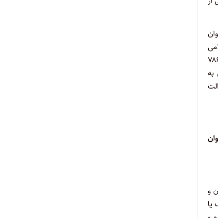
از
د دیوان
مورخ ۱۳۹۴/۱۱/۱۴ شورای اسلامی
ر عوارض ابقاء اعیانی و ۱۶ عوارض مازاد بر تراکم مصوب شورای اسلامی شهر تالش سال ۱۳۹۴ منطبق با دادنامه شماره ۷۸۶
داری به
الت
یوان
ن و
ع عوارض حذف یا
وده و