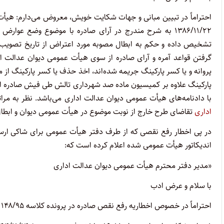
۱۳۸۶/۱۱/۲۲ به شرح مندرج در آرای صادره با موضوع وضع عو
تشخیص داده و حکم به ابطال مصوبه مورد اعتراض از تاریخ تصویب
پروانه و یا کسر پارکینگ جریمه شده‌اند، اخذ حذف یا کسر پارکینگ از 
پارکینگ علاوه بر کمیسیون ماده صد شهرداری تالش طی فیش صادره از
با دادنامه‌های هیأت عمومی دیوان عدالت اداری می‌باشد. نظر به مراتب
اداری
تقاضای طرح خارج از نوبت موضوع در هیأت عمومی دیوان و ابطال
اندیکاتور هیأت عمومی شده اعلام کرده است که:
«مدیر دفتر محترم هیأت عمومی دیوان عدالت اداری
با سلام و عرض ادب
احتراماً در خصوص اخطاریه رفع نقص صادره در پرونده کلاسه ۱۱۴۸/۹۵ ـ ۱۳۹۶/۳/۶ به شماره پرونده ۹۵۰۹۹۸۰۹۰۵۸۰۰۰۰۷۲۵ معروض می‌دارم: