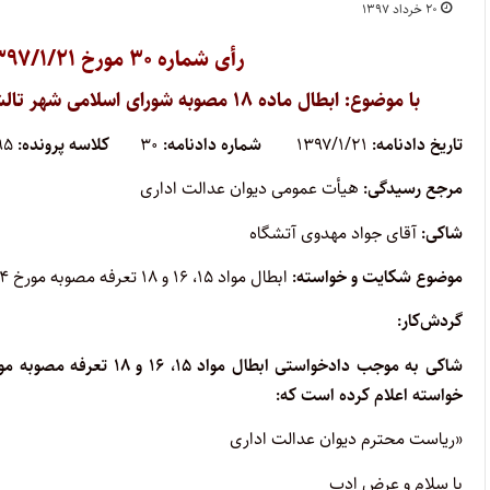
۲۰ خرداد ۱۳۹۷
رأی شماره ۳۰ مورخ ۱۳۹۷/۱/۲۱ هیأت عمومی دیوان عدالت اداری
با موضوع: ابطال ماده ۱۸ مصوبه شورای اسلامی شهر تالش در سال ۱۳۹۴ مبنی بر وضع عوارض حذف یا کسری پارکینگ
تاریخ دادنامه:
۱۳۹۷/۱/۲۱
شماره دادنامه:
۳۰
کلاسه پرونده:
۱۱۴۸/۹۵
مرجع رسیدگی:
هیأت عمومی دیوان عدالت اداری
شاکی:
آقای جواد مهدوی آتشگاه
موضوع شکایت و خواسته:
ابطال مواد ۱۵، ۱۶ و ۱۸ تعرفه مصوبه مورخ ۱۳۹۴/۱۱/۱۴ شورای اسلامی شهر تالش
گردش‌کار:
خواسته اعلام کرده است که:
«ریاست محترم دیوان عدالت اداری
با سلام و عرض ادب