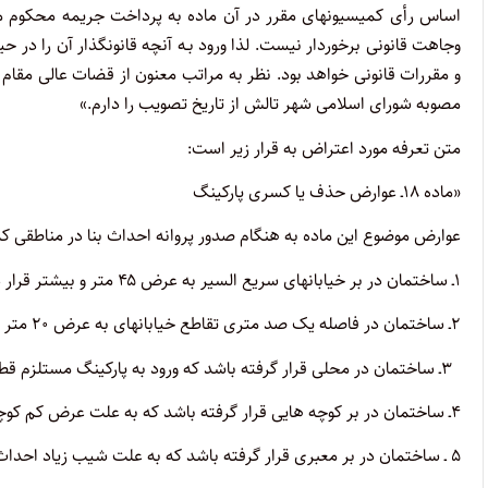
اساس رأی کمیسیونهای مقرر در آن ماده به پرداخت جریمه محکوم می
وجاهت قانونی برخوردار نیست. لذا ورود بـه آنچه قانونگذار آن را در
و مقررات قانونی خواهد بود. نظر به مراتب معنون از قضات عالی مقا
مصوبه شورای اسلامی شهر تالش از تاریخ تصویب را دارم.»
متن تعرفه مورد اعتراض به قرار زیر است:
«ماده ۱۸ـ عوارض حذف یا کسری پارکینگ
عوارض موضوع این ماده به هنگام صدور پروانه احداث بنا در مناطقی که
۱ـ ساختمان در بر خیابانهای سریع السیر به عرض ۴۵ متر و بیشتر قرار داشته و دسترسی به محل اتومبیل رو را نداشته باشد.
۲ـ ساختمان در فاصله یک صد متری تقاطع خیابانهای به عرض ۲۰ متر و بیشتر واقع شده و دسترسی به محل اتومبیل رو را نداشته باشد.
۳ـ ساختمان در محلی قرار گرفته باشد که ورود به پارکینگ مستلزم قطع درختهای کهن باشد که شهرداری اجازه قطع آنها را نداده است.
۴ـ ساختمان در بر کوچه هایی قرار گرفته باشد که به علت عرض کم کوچه، امکان عبور اتومبیل نباشد.
۵ ـ ساختمان در بر معبری قرار گرفته باشد که به علت شیب زیاد احداث پارکینگ در آن از نظر فنی مقدور نباشد.