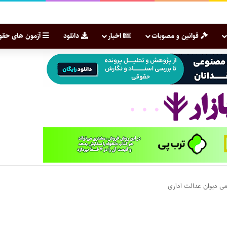
قوانین و مصوبات
اخبار
دانلود
آزمون های حقو