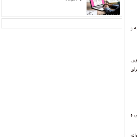
ر واحدهای تجاری، اداری و غیره p ۱۴ محاسبه و
ذف
ای مسکونی و تجاری ۲۵ مترمربع) در واحدهای مسکونی p ۱۰ و برای
ی و
انه