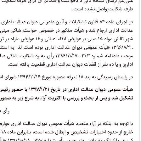
علی‌رغم ارسال نسخه ثانی دادخواست و ضمائم آن برای طرف شکایت تا
طرف شکایت واصل نشده است.
موجب دادنامه شماره ۳۰۳ ـ ۳۹۶/۱۱/۱۷
اداری و یا ده نفر از قضات دیوان عدالت اداری قطعیت
در راستای رسیدگی به بند ۱۸ تعرفه مصوبه مورخ ۱۳۹۴/۱۱/۱۴ شورای اسلامی شهر تالش پرونده در دستور کار هیأت عمومی قرار گرفت.
هیأت عمومی دیوان عدال
تشکیل شد و پس از بحث و بررسی با اکثریت آراء به شرح زیر به صدور
رأی 
با توجه به اینکه در آراء متعدد هیأت عمومی دیوان عدالت اداری عو
کسری پا