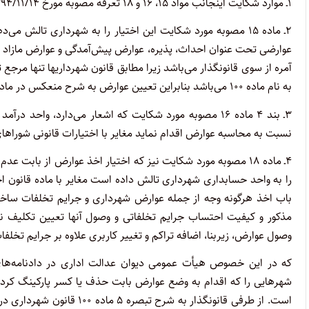
۱ـ موارد شکایت اینجانب مواد ۱۵، ۱۶ و ۱۸ تعرفه مصوبه مورخ ۱۳۹۴/۱۱/۱۴ شورای اسلامی شهر تالش می‌باشد.
۲ـ ماده ۱۵ مصوبه مورد شکایت این اختیار را به شهرداری تالش می‌دهد تا علاوه بر جرایم تعیین شده از سوی کمیسیون ماده ۱۰۰
عوارضی تحت عنوان احداث، پذیره، عوارض پیش‌آمدگی و عوارض مازاد بر 
آمره از سوی قانونگذار می‌باشد زیرا مطابق قانون شهرداریها تنها مرج
به نام ماده ۱۰۰ می‌باشد بنابراین تعیین عوارض به شرح منعکس در ماده ۱۵ مغایر صریح قانون یاد شده مورد شناسایی قرار می‌گیرد.
نسبت به محاسبه عوارض اقدام نماید مغایر با اختیارات قانونی شوراها
را به واحد حسابداری شهرداری تالش داده است مغایر با ماده قانون اخ
باب اخذ هرگونه وجه از جمله عوارض شهرداری و جرایم تخلفات ساختم
مذکور و کیفیت احتساب جرایم تخلفاتی و وصول آنها تعیین تکلیف
وصول عوارض، زیربنا، اضافه تراکم و تغییر کاربری علاوه بر جرایم تخلف
شهرهایی را که اقدام به وضع عوارض بابت حذف یا کسر پارکینگ کرده‌
است. از طرفی قانونگذار به