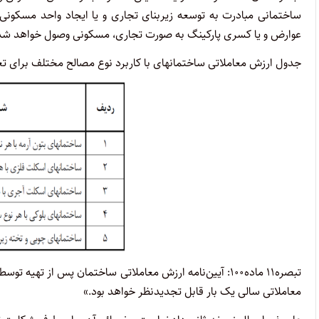
ساختمانی مبادرت به توسعه زیربنای تجاری و یا ایجاد واحد مسکونی 
عوارض و یا کسری پارکینگ به صورت تجاری، مسکونی وصول خواهد شد
جدول ارزش معاملاتی ساختمانهای با کاربرد نوع مصالح مختلف برای تعیین میزان جریمه آراء ماده ۱۰۰ (مو
تبصره۱۱ ماده۱۰۰: آیین‌نامه ارزش معاملاتی ساختمان پس از
معاملاتی سالی یک بار قابل تجدیدنظر خواهد بود.»