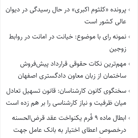
پرونده «کلثوم اکبری» در حال رسیدگی در دیوان
عالی کشور است
نمونه رای با موضوع: خیانت در امانت در روابط
زوجین
مهم‌ترین نکات حقوقی قرارداد پیش‌فروش
ساختمان از زبان معاون دادگستری اصفهان
سخنگوی کانون کارشناسان: قانون تسهیل تعادل
میان ظرفیت و نیاز کارشناسی را بر هم زده است
ابطال ماده ۹ فُرم یکنواخت عقد قرض‌الحسنه
درخصوص اعطای اختیار به بانک عامل جهت