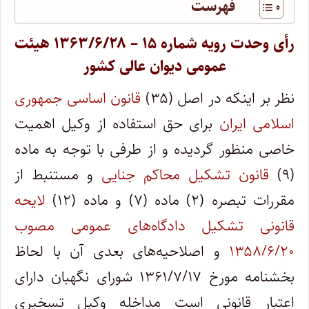
فهرست
رأی وحدت رویه شماره ۱۵ – ۱۳۶۳/۶/۲۸ هیئت
عمومی دیوان عالی کشور
نظر بر اینکه در اصل (۳۵)
قانون اساسی جمهوری
اسلامی ایران
برای حق استفاده از وکیل اهمیت
خاصی منظور گردیده و از طرفی با توجه به ماده
(۹)
قانون تشکیل محاکم جنایی
و مستنبط از
مقررات تبصره (۲) ماده (۷) و ماده (۱۲)
لایحه
قانونی تشکیل دادگاه‌های عمومی مصوب
۱۳۵۸/۶/۲۰
و اصلاحیه‌های بعدی آن با لحاظ
بخشنامه مورخ ۱۳۶۱/۷/۱۷ شورای نگهبان دارای
اعتبار قانونی است مداخله وکیل تسخیری