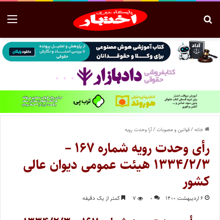
خانه
/
قوانین و مصوبات
/
آرا وحدت رویه
رأی وحدت رویه شماره ۱۶۷ –
۱۳۳۴/۲/۳ هیئت عمومی دیوان عالی
کشور
۶ اردیبهشت ۱۴۰۰
۰
۷
کمتر از یک دقیقه