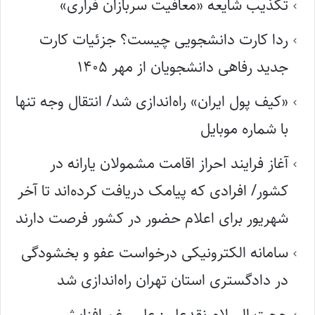
تکذیب شایعه «معافیت سربازان فراری»
ردا کارت دانشجویی چیست؟ جزئیات کارت
جدید رفاهی دانشجویان از مهر ۱۴۰۵
«کیف پول ایران» راه‌اندازی شد/ انتقال وجه تنها
با شماره موبایل
آغاز فرایند احراز اقامت مشمولان یارانه در
کشور/ افرادی که پیامک دریافت کرده‌اند تا آخر
شهریور برای اعلام حضور در کشور فرصت دارند
سامانه الکترونیکی درخواست عفو و بخشودگی
در دادگستری استان تهران راه‌اندازی شد
حجت السلام نقدعلی: علی رغم افزایش