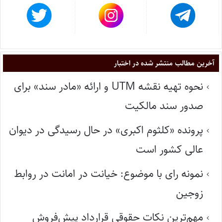
آخرین مطالب منتشر شده در اختبار
نحوه تهیه نقشه UTM و ارائه «مادر سند» برای
صدور سند مالکیت
پرونده «کلثوم اکبری» در حال رسیدگی در دیوان
عالی کشور است
نمونه رای با موضوع: خیانت در امانت در روابط
زوجین
مهم‌ترین نکات حقوقی قرارداد پیش‌فروش