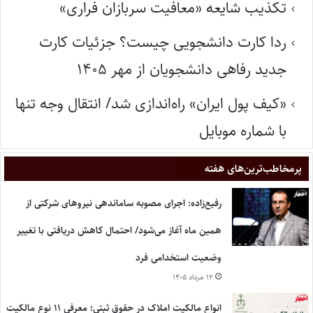
تکذیب شایعه «معافیت سربازان فراری»
ردا کارت دانشجویی چیست؟ جزئیات کارت
جدید رفاهی دانشجویان از مهر ۱۴۰۵
«کیف پول ایران» راه‌اندازی شد/ انتقال وجه تنها
با شماره موبایل
پر‌مخاطب‌ترین‌های هفته
رفیع‌زاده: اجرای مصوبه ساماندهی نیروهای شرکتی از
همین ماه آغاز می‌شود/ احتمال کاهش دریافتی با تغییر
وضعیت استخدامی فرد
۱۲ مرداد ۱۴۰۵
انواع مالکیت املاک در حقوق ثبتی؛ معرفی ۱۱ نوع مالکیت