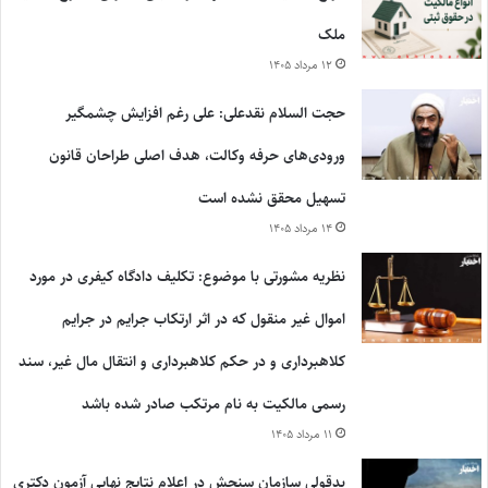
ملک
۱۲ مرداد ۱۴۰۵
حجت السلام نقدعلی: علی رغم افزایش چشمگیر
ورودی‌های حرفه وکالت، هدف اصلی طراحان قانون
تسهیل محقق نشده است
۱۴ مرداد ۱۴۰۵
نظریه مشورتی با موضوع: تکلیف دادگاه کیفری در مورد
اموال غیر منقول که در اثر ارتکاب جرایم در جرایم
کلاهبرداری و در حکم کلاهبرداری و انتقال مال غیر، سند
رسمی مالکیت به نام مرتکب صادر شده باشد
۱۱ مرداد ۱۴۰۵
بدقولی سازمان سنجش در اعلام نتایج نهایی آزمون دکتری