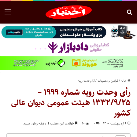
خانه
/
قوانین و مصوبات
/
آرا وحدت رویه
رأی وحدت رویه شماره ۱۹۹۹ –
۱۳۳۲/۹/۲۵ هیئت عمومی دیوان عالی
کشور
۶ اردیبهشت ۱۴۰۰
۰
۱۰
خواندن این مطلب 1 دقیقه زمان میبرد