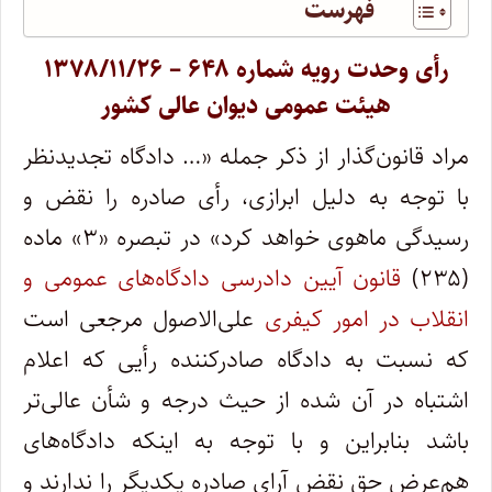
فهرست
رأی وحدت رویه شماره ۶۴۸ – ۱۳۷۸/۱۱/۲۶
هیئت عمومی دیوان عالی کشور
مراد قانون‌گذار از ذکر جمله «… دادگاه تجدیدنظر
با توجه به دلیل ابرازی، رأی صادره را نقض و
رسیدگی ماهوی خواهد کرد» در تبصره «۳» ماده
(۲۳۵)
قانون آیین دادرسی دادگاه‌های عمومی و
انقلاب در امور کیفری
علی‌الاصول مرجعی است
که نسبت به دادگاه صادرکننده رأیی که اعلام
اشتباه در آن شده از حیث درجه و شأن عالی‌تر
باشد بنابراین و با توجه به اینکه دادگاه‌های
هم‌عرض حق نقض آرای صادره یکدیگر را ندارند و