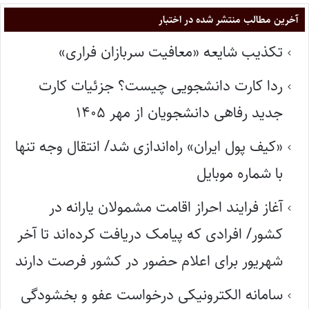
آخرین مطالب منتشر شده در اختبار
تکذیب شایعه «معافیت سربازان فراری»
ردا کارت دانشجویی چیست؟ جزئیات کارت
جدید رفاهی دانشجویان از مهر ۱۴۰۵
«کیف پول ایران» راه‌اندازی شد/ انتقال وجه تنها
با شماره موبایل
آغاز فرایند احراز اقامت مشمولان یارانه در
کشور/ افرادی که پیامک دریافت کرده‌اند تا آخر
شهریور برای اعلام حضور در کشور فرصت دارند
سامانه الکترونیکی درخواست عفو و بخشودگی