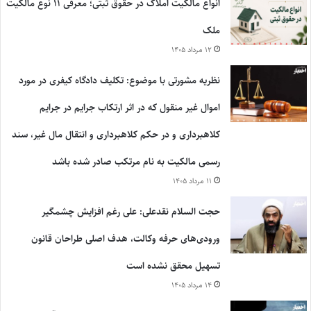
انواع مالکیت املاک در حقوق ثبتی؛ معرفی ۱۱ نوع مالکیت
ملک
۱۲ مرداد ۱۴۰۵
نظریه مشورتی با موضوع: تکلیف دادگاه کیفری در مورد
اموال غیر منقول که در اثر ارتکاب جرایم در جرایم
کلاهبرداری و در حکم کلاهبرداری و انتقال مال غیر، سند
رسمی مالکیت به نام مرتکب صادر شده باشد
۱۱ مرداد ۱۴۰۵
حجت السلام نقدعلی: علی رغم افزایش چشمگیر
ورودی‌های حرفه وکالت، هدف اصلی طراحان قانون
تسهیل محقق نشده است
۱۴ مرداد ۱۴۰۵