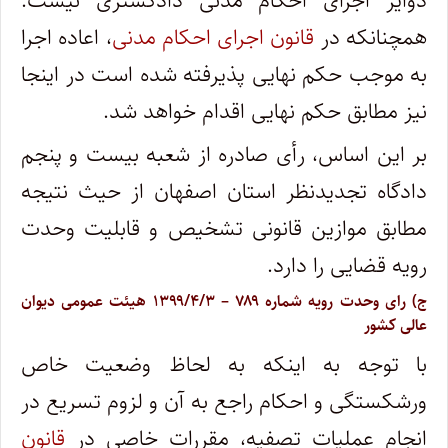
دوایر اجرای احکام مدنی دادگستری نیست.
همچنانکه در
قانون اجرای احکام مدنی
، اعاده اجرا
به موجب حکم نهایی پذیرفته شده است در اینجا
نیز مطابق حکم نهایی اقدام خواهد شد.
بر این اساس، رأی صادره از شعبه بیست و پنجم
دادگاه تجدیدنظر استان اصفهان از حیث نتیجه
مطابق موازین قانونی تشخیص و قابلیت وحدت
رویه قضایی را دارد.
ج) رای وحدت‌ رویه شماره ۷۸۹ – ۱۳۹۹/۴/۳ هیئت‌ عمومی دیوان
‌عالی ‌کشور
با توجه به اینکه به لحاظ وضعیت خاص
ورشکستگی و احکام راجع به آن و لزوم تسریع در
انجام عملیات تصفیه، مقررات خاصی در
قانون