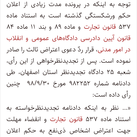
توجه به اینکه در پرونده مدت زیادی از اعلان
حکم ورشکستگی گذشته است به استناد ماده
۵۳۷
قانون تجارت
و ماده ۸۹ و بند ۱۱ ماده ۸۴
قانون آیین دادرسی دادگاه‌های عمومی و انقلاب
در امور مدنی
، قرار ردّ دعوی اعتراض ثالث را صادر
نموده است. پس از تجدیدنظرخواهی از این رأی،
شعبه ۲۵ دادگاه تجدیدنظر استان اصفهان، طی
دادنامه شماره ۹۸۲۲۵۲ مورخ ۹۸/۹/۳۰ چنین
رأی داده است:
«… نظر به اینکه دادنامه تجدیدنظرخواسته به
استناد ماده ۵۳۷
قانون تجارت
و انقضاء مهلت
جهت اعتراض اشخاص ذی‌نفع به حکم اعلان