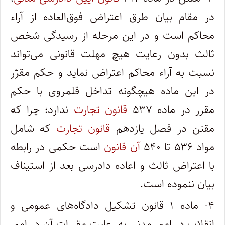
در مقام بیان طرق اعتراض فوق‌العاده از آراء
محاکم است و در این مرحله از رسیدگی شخص
ثالث بدون رعایت هیچ مهلت قانونی می‌تواند
نسبت به آراء محاکم اعتراض نماید و حکم مقرّر
در این ماده هیچگونه تداخل قلمروی با حکم
مقرر در ماده ۵۳۷
قانون تجارت
ندارد؛ چرا که
مقنن در فصل یازدهم
قانون تجارت
که شامل
مواد ۵۳۶ تا ۵۴۰
آن قانون
است حکمی در رابطه
با اعتراض ثالث و اعاده دادرسی بعد از استیناف
بیان ننموده است.
۴- ماده ۱ قانون تشکیل دادگاه‌های عمومی و
انقلاب در امور مدنی به رعایت مقررات آن در امور