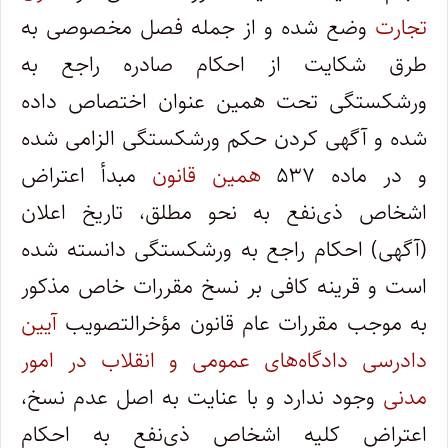
تجارت
وضع شده و از جمله فصل مخصوصی به
طرق شکایت از احکام صادره راجع به
ورشکستگی تحت همین عنوان اختصاص داده
شده و آگهی کردن حکم ورشکستگی الزامی شده
و در ماده ۵۳۷
همین قانون
مبدأ اعتراض
اشخاص ذی‌نفع به نحو مطلق، تاریخ اعلان
(آگهی) احکام راجع به ورشکستگی دانسته شده
است و قرینه کافی بر نسخ مقررات خاص مذکور
به موجب مقررات عام قانون مؤخر‌التصویب
آیین
دادرسی دادگاه‌های عمومی و انقلاب در امور
مدنی
وجود ندارد و با عنایت به اصل عدم نسخ،
اعتراض کلیه اشخاص ذی‌نفع به احکام