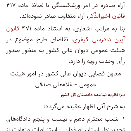
آراء صادره در امر ورشکستگی با لحاظ ماده ۴۱۷
قانون اخیرالذّکر
، آراء متفاوت صادر نموده‌اند.
بنا به مراتب اشعاری، به استناد ماده ۴۷۱
قانون
آیین دادرسی کیفری
، تقاضای طرح موضوع در
هیئت عمومی دیوان عالی کشور به منظور صدور
رأی وحدت رویه را دارد.
معاون قضایی دیوان عالی کشور در امور هیئت
عمومی – غلامعلی صدقی
ب) نظریه نماینده دادستان کل کشور
به شرح آتی اظهار عقیده می‌گردد:
۱- شعب محترم دهم و بیست و پنجم دادگاه‌های
تجدیدنظر استان اصفهان با استنباطات متفاوت از