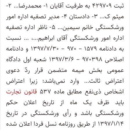
ثبت ۴۲۹۷۰۹ به طرفیت آقایان ۱- محمدرضا… ۲-
میثم ک… ۳- دادستان ۴- مدیر تصفیه اداره امور
ورشکستگی خانم سیمین… ۵- ناظر اداره تصفیه
اداره امور ورشکستگی آقای ابراهیم…، … نسبت
به دادنامه ۱۵۷۹ – ۹۷۰ – ۱۳۹۷/۷/۳۰ و دادنامه
اصلاحی ۹۷۰۳۹۸ – ۱۳۹۷/۳/۶ شعبه اول دادگاه
عمومی بخش میمه متضمن قرار ردّ دعوی
اعتراض ثالث… وارد نمی‌باشد؛ زیرا اعتراض
اشخاص ذی‌نفع مطابق ماده ۵۳۷
قانون تجارت
باید ظرف یک ماه از تاریخ اعلان حکم
ورشکستگی باشد و رأی ورشکستگی در تاریخ
۱۳۹۷/۱/۱۴ از طریق روزنامه نسل فردا اعلان شده