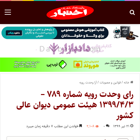
خانه
/
قوانین و مصوبات
/
آرا وحدت رویه
رای وحدت‌ رویه شماره ۷۸۹ –
۱۳۹۹/۴/۳ هیئت‌ عمومی دیوان ‌عالی
‌کشور
۲۱ تیر ۱۳۹۹
۰
۲,۱۰۸
خواندن این مطلب ۷ دقیقه زمان میبرد