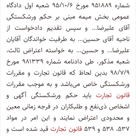
شماره ۹۵۱۸۸۹ مورخ ۹۵/۱۰/۶ شعبه اول دادگاه
عمومی بخش میمه مبنی بر حکم ورشکستگی
آقای علیرضا… و سپس تقدیم دادخواست از
ناحیه آقای حسین… به طرفیت خواندگان آقایان
علیرضا… و حسین… به خواسته اعتراض ثالث،
شعبه مذکور، طی دادنامه شماره ۹۸۱۳۳۹ مورخ
۹۸/۷/۹ بدین لحاظ که قانون تجارت و مقررات
ورشکستگی خاص می‌باشد و به موجب مقررات
قانون تجارت
باید حکم ورشکستگی آگهی و
اشخاص ذی‌نفع و طلبکاران در فرجه زمانی معین
و محدودی اعتراض نمایند و این امر در مواد
۵۳۷، ۵۳۸ و ۵۳۹
قانون تجارت
قید شده است و