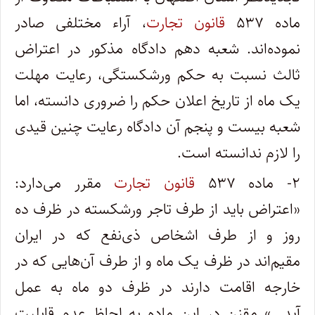
ماده ۵۳۷
قانون تجارت
، آراء مختلفی صادر
نموده‌اند. شعبه دهم دادگاه مذکور در اعتراض
ثالث نسبت به حکم ورشکستگی، رعایت مهلت
یک ماه از تاریخ اعلان حکم را ضروری دانسته، اما
شعبه بیست و پنجم آن دادگاه رعایت چنین قیدی
را لازم ندانسته است.
۲- ماده ۵۳۷
قانون تجارت
مقرر می‌دارد:
«اعتراض باید از طرف تاجر ورشکسته در ظرف ده
روز و از طرف اشخاص ذی‌نفع که در ایران
مقیم‌اند در ظرف یک ماه و از طرف آن‌هایی که در
خارجه اقامت دارند در ظرف دو ماه به عمل
آید…» مقنن در این ماده به لحاظ عدم قابلیت