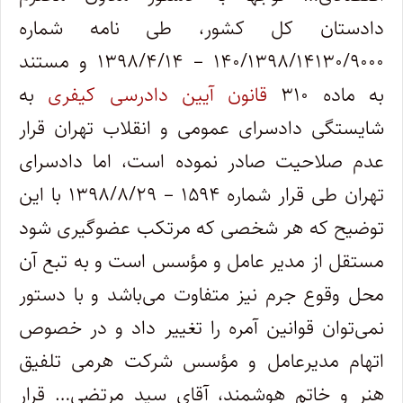
دادستان کل کشور، طی نامه شماره
۱۴۰/۱۳۹۸/۱۴۱۳۰/۹۰۰۰ – ۱۳۹۸/۴/۱۴ و مستند
به‌ ماده ۳۱۰
قانون آیین دادرسی کیفری
به
شایستگی دادسرای عمومی و انقلاب تهران قرار
عدم صلاحیت صادر نموده است، اما دادسرای
تهران طی قرار شماره ۱۵۹۴ – ۱۳۹۸/۸/۲۹ با این
توضیح که هر شخصی که مرتکب عضوگیری شود
مستقل از مدیر عامل و مؤسس است و به تبع آن
محل وقوع جرم نیز متفاوت می‌باشد و با دستور
نمی‌توان قوانین آمره را تغییر داد و در خصوص
اتهام مدیرعامل و مؤسس شرکت هرمی تلفیق
هنر و خاتم هوشمند، آقای سید مرتضی… قرار