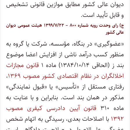
دیوان عالی کشور مطابق موازین قانونی تشخیص
و قابل تأیید است.
ج) رای وحدت رویه شماره ۸۰۰ – ۱۳۹۹/۷/۲۲ هیئت عمومی دیوان
عالی کشور
«عضوگیری» در بنگاه، مؤسسه، شرکت یا گروه به
منظور کسب درآمد ناشی از افزایش اعضا موضوع
بند ز (الحاقی ۱۳۸۴/۱۰/۱۴) ماده ۱
قانون مجازات
اخلالگران در نظام اقتصادی کشور مصوب ۱۳۶۹
،
رفتاری مستقل از «تأسیس» یا «قبول نمایندگی»
مذکور در همان بند است. بنابراین و با عنایت به
ماده ۳۱۰
قانون آیین دادرسی کیفری مصوب
۱۳۹۲
با اصلاحات بعدی، رسیدگی به اتهام شخص
عضوگیر، علی‌الاصول در صلاحیت دادگاهی است