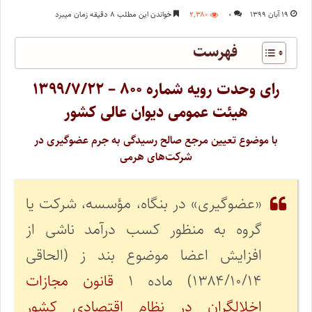
۱۹ آبان ۱۳۹۹
۰
۲,۳۸۰
خواندن این مطلب ۸ دقیقه زمان میبرد
فهرست
رای وحدت رویه شماره ۸۰۰ – ۱۳۹۹/۷/۲۲
هیئت عمومی دیوان عالی کشور
با موضوع تعیین مرجع صالح رسیدگی به جرم عضوگیری در
شرکت‌های هرمی
«عضوگیری» در بنگاه، مؤسسه، شرکت یا
گروه به منظور کسب درآمد ناشی از
افزایش اعضا موضوع بند ز (الحاقی
۱۳۸۴/۱۰/۱۴) ماده ۱
قانون مجازات
اخلالگران در نظام اقتصادی کشور