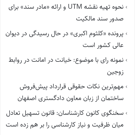
نحوه تهیه نقشه UTM و ارائه «مادر سند» برای
صدور سند مالکیت
پرونده «کلثوم اکبری» در حال رسیدگی در دیوان
عالی کشور است
نمونه رای با موضوع: خیانت در امانت در روابط
زوجین
مهم‌ترین نکات حقوقی قرارداد پیش‌فروش
ساختمان از زبان معاون دادگستری اصفهان
سخنگوی کانون کارشناسان: قانون تسهیل تعادل
میان ظرفیت و نیاز کارشناسی را بر هم زده است