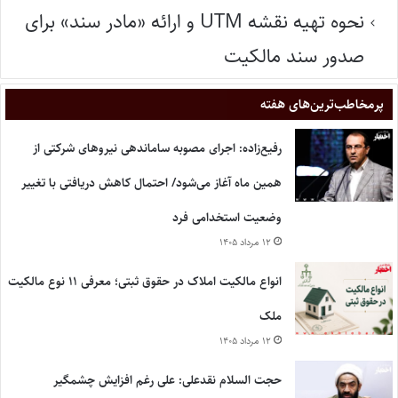
نحوه تهیه نقشه UTM و ارائه «مادر سند» برای
صدور سند مالکیت
پر‌مخاطب‌ترین‌های هفته
رفیع‌زاده: اجرای مصوبه ساماندهی نیروهای شرکتی از
همین ماه آغاز می‌شود/ احتمال کاهش دریافتی با تغییر
وضعیت استخدامی فرد
۱۲ مرداد ۱۴۰۵
انواع مالکیت املاک در حقوق ثبتی؛ معرفی ۱۱ نوع مالکیت
ملک
۱۲ مرداد ۱۴۰۵
حجت السلام نقدعلی: علی رغم افزایش چشمگیر