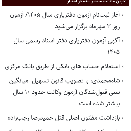
آخرین مطالب منتشر شده در اختبار
آغاز ثبت‌نام آزمون دفتریاری سال ۱۴۰۵/ آزمون
روز ۳ مهرماه برگزار می‌شود
آگهی آزمون دفتریاری دفتر اسناد رسمی سال
۱۴۰۵
استعلام حساب های بانکی از طریق بانک مرکزی
شاه‌محمدی: با تصویب قانون تسهیل، میانگین
سنی قبول‌شدگان آزمون وکالت حدود ۱۰ سال
بیشتر شده است
بازداشت مظنون اصلی قتل حمیدرضا رجب‌زاده