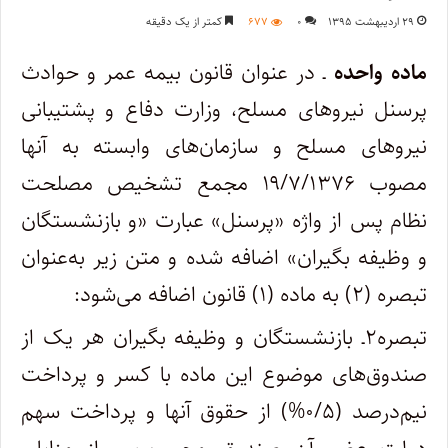
۲۹ اردیبهشت ۱۳۹۵
۰
۶۷۷
کمتر از یک دقیقه
ماده‌ واحده
ـ در عنوان قانون بیمه عمر و حوادث
پرسنل نیروهای مسلح، وزارت دفاع و پشتیبانی
نیروهای مسلح و سازمان‌های وابسته به آنها
مصوب ۱۹/۷/۱۳۷۶ مجمع تشخیص مصلحت
نظام پس از واژه‌ «پرسنل» عبارت «و بازنشستگان
و وظیفه‌ بگیران» اضافه شده و متن زیر به‌عنوان
تبصره (۲) به ماده (۱) قانون اضافه می‌شود:
تبصره۲ـ بازنشستگان و وظیفه‌ بگیران هر یک از
صندوق‌های موضوع این ماده با کسر و پرداخت
نیم‌درصد (۰/۵%) از حقوق آنها و پرداخت سهم