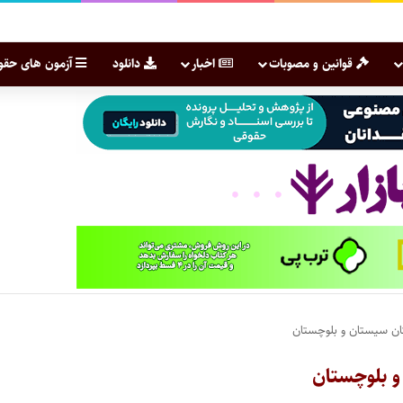
قوانین و مصوبات
اخبار
دانلود
آزمون های حقو
تان سیستان و بلوچستان
 و بلوچستان