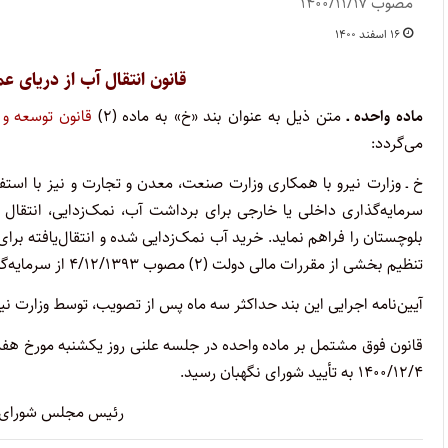
مصوب ۱۴۰۰/۱۱/۱۷
۱۶ اسفند ۱۴۰۰
قانون انتقال آب از دریای 
ماده واحده ـ
متن ذیل به عنوان بند «خ» به ماده (۲)
قانون توسعه و 
می‌گردد:
خ ـ وزارت نیرو با همکاری وزارت صنعت، معدن و تجارت و نیز با اس
سرمایه‌گذاری داخلی یا خارجی برای برداشت آب، نمک‌زدایی، انتقال 
تنظیم بخشی از مقررات مالی دولت (۲) مصوب ۴/۱۲/۱۳۹۳ از سرمایه‌گذار تضمین می‌گردد.
آیین‌نامه اجرایی این بند حداکثر سه ماه پس از تصویب، توسط وزارت ن
قانون فوق مشتمل بر ماده واحده در جلسه علنی روز یکشنبه مورخ هف
۱۴۰۰/۱۲/۴ به تأیید شورای نگهبان رسید.
رئیس مجلس شورای اس