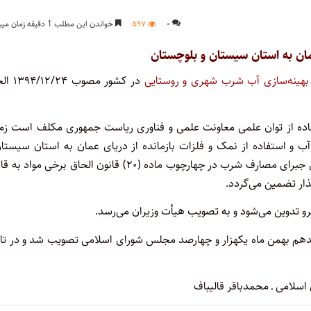
۰
۵۹۷
خواندن این مطلب 1 دقیقه زمان میبرد
عمان به استان سیستان و بلوچستان
بهینه‌سازی آب شرب شهری و روستایی
در کشور مصوب ۴
تفاده از توان علمی معاونت علمی و فناوری ریاست جمهوری مکلف است زمی
آب و استفاده از نمک و فلزات بازمانده از دریای عمان به استان سیستا
بلوچستان را فراهم نماید. خرید آب نمک‌زدایی شده و انتقال‌یافته برای جبرای مصارف شرب در چهارچوب ماده (۲۰) قانون الحاق برخی 
یرو تدوین می‌شود و به تصویب هیأت وزیران می‌رسد.
دهم بهمن ماه یکهزار و چهارصد مجلس شورای اسلامی تصویب شد و در تار
لامی ـ محمدباقر قالیباف