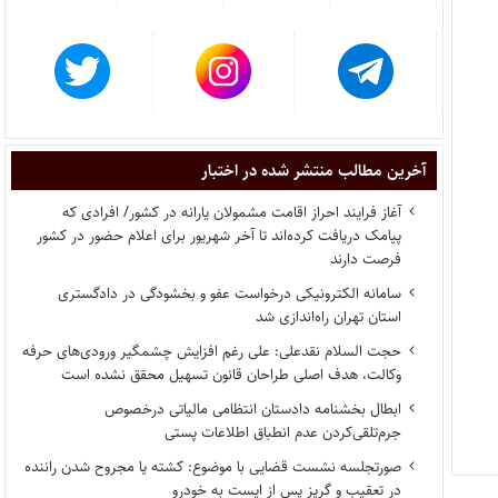
آخرین مطالب منتشر شده در اختبار
آغاز فرایند احراز اقامت مشمولان یارانه در کشور/ افرادی که
پیامک دریافت کرده‌اند تا آخر شهریور برای اعلام حضور در کشور
فرصت دارند
سامانه الکترونیکی درخواست عفو و بخشودگی در دادگستری
استان تهران راه‌اندازی شد
حجت السلام نقدعلی: علی رغم افزایش چشمگیر ورودی‌های حرفه
وکالت، هدف اصلی طراحان قانون تسهیل محقق نشده است
ابطال بخشنامه دادستان انتظامی مالیاتی درخصوص
جرم‌تلقی‌کردن عدم انطباق اطلاعات پستی
صورتجلسه نشست قضایی با موضوع: کشته یا مجروح شدن راننده
در تعقیب و گریز پس از ایست به خودرو