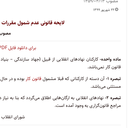
مصوب ۱۳۵۹/۰۴/۱۳
۲۲ شهریور ۱۳۹۹
لایحه قانونی عدم شمول مقررات قان
مصوب ۵۹/۰۴/۱۳
برای دانلود فایل PDF‌ ‌‌این قانون، اینجا کلیک کنید
ماده واحده-
کارکنان نهادهای انقلابی از قبیل (جهاد سازندگی – بن
قانون کار نمی‌باشد.
تبصره ۱-
آن دسته از کارکنانی که قبلا مشمول
قانون کار
بوده و در حال 
مستثنی می‌باشد.
تبصره ۲-
مراجع قانون‌گزاری به وجود آمده است.
شورای انقلاب 