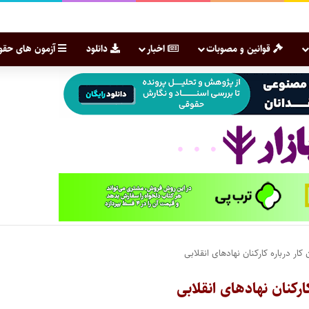
قوانین و مصوبات
اخبار
دانلود
آزمون های حقو
ار درباره کارکنان نهادهای انقلابی
رکنان نهادهای انقلابی