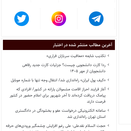
آخرین مطالب منتشر شده در اختبار
تکذیب شایعه «معافیت سربازان فراری»
ردا کارت دانشجویی چیست؟ جزئیات کارت جدید رفاهی
دانشجویان از مهر ۱۴۰۵
«کیف پول ایران» راه‌اندازی شد/ انتقال وجه تنها با شماره موبایل
آغاز فرایند احراز اقامت مشمولان یارانه در کشور/ افرادی که
پیامک دریافت کرده‌اند تا آخر شهریور برای اعلام حضور در کشور
فرصت دارند
سامانه الکترونیکی درخواست عفو و بخشودگی در دادگستری
استان تهران راه‌اندازی شد
حجت السلام نقدعلی: علی رغم افزایش چشمگیر ورودی‌های حرفه