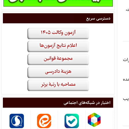
قه
دسترسی سریع
ات
حده
ل ۱۳۵۷) به بعد با تصویب
اختبار در شبکه‌های اجتماعی