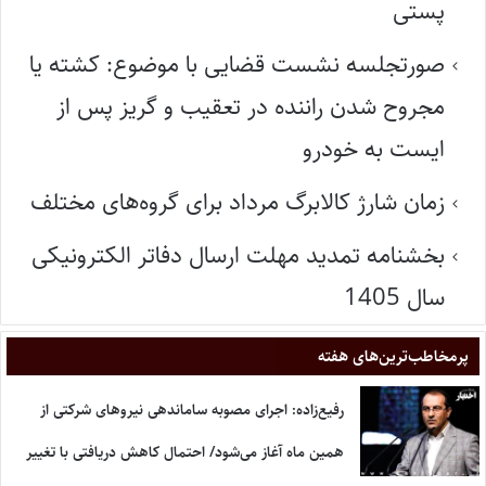
پستی
صورتجلسه نشست قضایی با موضوع: کشته یا
مجروح شدن راننده در تعقیب و گریز پس از
ایست به خودرو
زمان شارژ کالابرگ مرداد برای گروه‌های مختلف
بخشنامه تمدید مهلت ارسال دفاتر الکترونیکی
سال 1405
پر‌مخاطب‌ترین‌های هفته
رفیع‌زاده: اجرای مصوبه ساماندهی نیروهای شرکتی از
همین ماه آغاز می‌شود/ احتمال کاهش دریافتی با تغییر