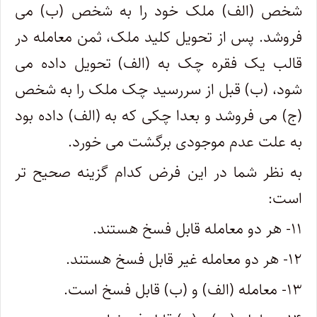
شخص (الف) ملک خود را به شخص (ب) می
فروشد. پس از تحویل کلید ملک، ثمن معامله در
قالب یک فقره چک به (الف) تحویل داده می
شود، (ب) قبل از سررسید چک ملک را به شخص
(ج) می فروشد و بعدا چکی که به (الف) داده بود
به علت عدم موجودی برگشت می خورد.
به نظر شما در این فرض کدام گزینه صحیح تر
است:
۱۱- هر دو معامله قابل فسخ هستند.
۱۲- هر دو معامله غیر قابل فسخ هستند.
۱۳- معامله (الف) و (ب) قابل فسخ است.