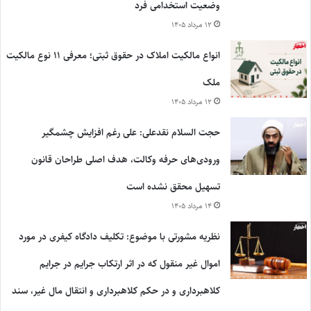
وضعیت استخدامی فرد
۱۲ مرداد ۱۴۰۵
انواع مالکیت املاک در حقوق ثبتی؛ معرفی ۱۱ نوع مالکیت
ملک
۱۲ مرداد ۱۴۰۵
حجت السلام نقدعلی: علی رغم افزایش چشمگیر
ورودی‌های حرفه وکالت، هدف اصلی طراحان قانون
تسهیل محقق نشده است
۱۴ مرداد ۱۴۰۵
نظریه مشورتی با موضوع: تکلیف دادگاه کیفری در مورد
اموال غیر منقول که در اثر ارتکاب جرایم در جرایم
کلاهبرداری و در حکم کلاهبرداری و انتقال مال غیر، سند