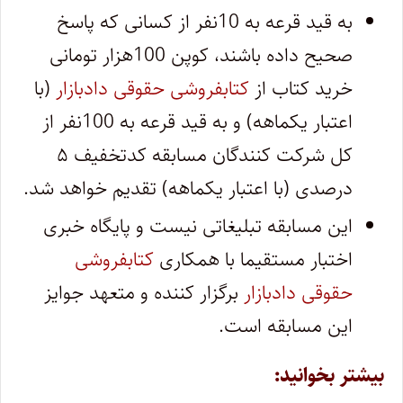
به قید قرعه به 10نفر از کسانی که پاسخ
صحیح داده باشند، کوپن 100هزار تومانی
خرید کتاب از
کتابفروشی حقوقی دادبازار
(با
اعتبار یکماهه) و به قید قرعه به 100نفر از
کل شرکت کنندگان مسابقه کدتخفیف ۵
درصدی (با اعتبار یکماهه) تقدیم خواهد شد.
این مسابقه تبلیغاتی نیست و پایگاه خبری
اختبار مستقیما با همکاری
کتابفروشی
حقوقی دادبازار
برگزار کننده و متعهد جوایز
این مسابقه است.
بیشتر بخوانید: