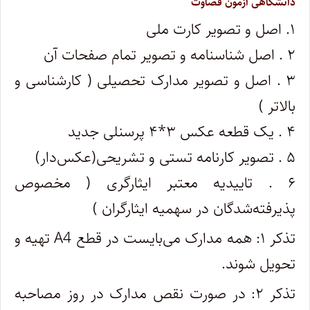
دانشگاهی آزمون قضاوت
۱. اصل و تصویر کارت ملی
۲ . اصل شناسنامه و تصویر تمام صفحات آن
۳ . اصل و تصویر مدارک تحصیلی ( کارشناسی و
بالاتر )
۴ . یک قطعه عکس ۳*۴ پرسنلی جدید
۵ . تصویر کارنامه تستی و تشریحی(عکس‌دار)
۶ . تاییدیه معتبر ایثارگری ( مخصوص
پذیرفته‌شدگان در سهمیه ایثارگران )
تذکر ۱: همه مدارک می‌بایست در قطع A4 تهیه و
تحویل شوند.
تذکر ۲: در صورت نقص مدارک در روز مصاحبه