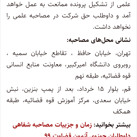
علمی از تشکیل پرونده ممانعت به عمل خواهد
آمد و داوطلب حق شرکت در مصاحبه علمی را
نخواهد داشت.
نشانی محل‌های‌ مصاحبه:
تهران، خیابان حافظ ، تقاطع خیابان سمیه ،
روبروی دانشگاه امیرکبیر، معاونت منابع انسانی
قوه قضائیه، طبقه نهم
قم، بلوار ۱۵ خرداد، بعد از پمپ بنزین، نبش
خیابان سعدی، مرکز آموزش قوه قضائیه، طبقه
همکف
بیشتر بخوانید:
زمان و جزییات مصاحبه شفاهی
داوطلبان حوزوی آزمون قضاوت ۹۹