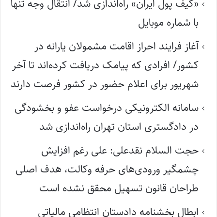
«کیف پول ایران» راه‌اندازی شد/ انتقال وجه تنها
با شماره موبایل
آغاز فرایند احراز اقامت مشمولان یارانه در
کشور/ افرادی که پیامک دریافت کرده‌اند تا آخر
شهریور برای اعلام حضور در کشور فرصت دارند
سامانه الکترونیکی درخواست عفو و بخشودگی
در دادگستری استان تهران راه‌اندازی شد
حجت السلام نقدعلی: علی رغم افزایش
چشمگیر ورودی‌های حرفه وکالت، هدف اصلی
طراحان قانون تسهیل محقق نشده است
ابطال بخشنامه دادستان انتظامی مالیاتی