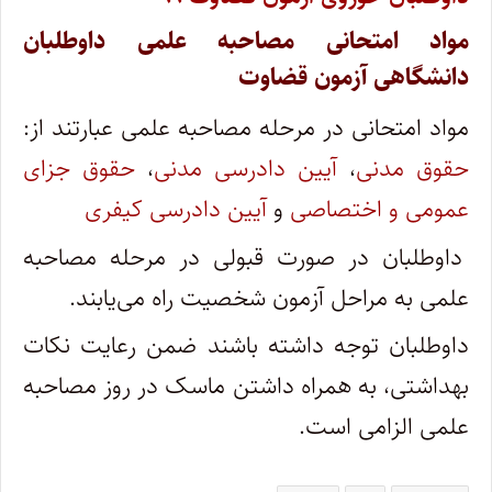
مواد امتحانی مصاحبه علمی داوطلبان
دانشگاهی آزمون قضاوت
مواد امتحانی در مرحله مصاحبه علمی عبارتند از:
حقوق مدنی
،
آیین دادرسی مدنی
،
حقوق جزای
عمومی و اختصاصی
و
آیین دادرسی کیفری
داوطلبان در صورت قبولی در مرحله مصاحبه
علمی به مراحل آزمون شخصیت راه می‌یابند.
داوطلبان توجه داشته باشند ضمن رعایت نکات
بهداشتی، به همراه داشتن ماسک در روز مصاحبه
علمی الزامی است.