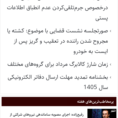
درخصوص جرم‌تلقی‌کردن عدم انطباق اطلاعات
پستی
صورتجلسه نشست قضایی با موضوع: کشته یا
مجروح شدن راننده در تعقیب و گریز پس از
ایست به خودرو
زمان شارژ کالابرگ مرداد برای گروه‌های مختلف
بخشنامه تمدید مهلت ارسال دفاتر الکترونیکی
سال 1405
پر‌مخاطب‌ترین‌های هفته
رفیع‌زاده: اجرای مصوبه ساماندهی نیروهای شرکتی از