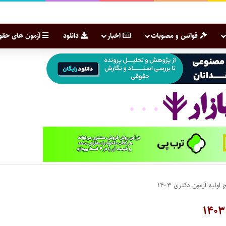
قوانین و مصوبات
اخبار
دانلود
آزمون های حقو
لیه آزمون دکتری ۱۴۰۳