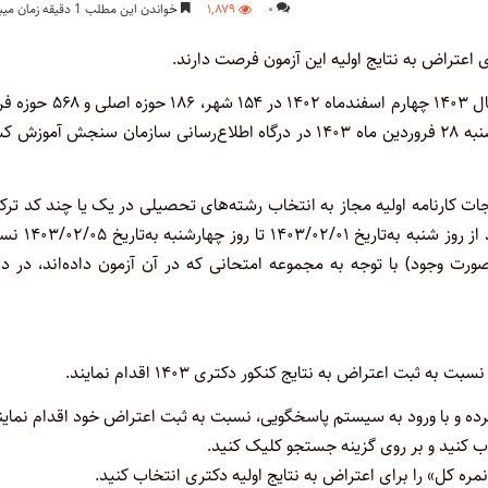
۰
۱,۸۷۹
خواندن این مطلب 1 دقیقه زمان میبرد
به گزارش اختبار، آزمون ورودی مقطع دکتری «Ph.D» (نیمه متمرکز) سال ۱۴۰۳ چهارم اسفندماه ۱۴۰۲ در
این آزمون روز سه‌شنبه ۲۸ فروردین ماه ۱۴۰۳ در درگاه اطلاع‌رسانی سازمان سنجش آموزش
جات کارنامه اولیه مجاز به انتخاب رشته‌های تحصیلی در یک یا چند کد تر
(رشته) از مجموعه امتحانی در دوره روزانه یا سایر دوره‌ها شده‌اند، باید از 
خابی خود (حداکثر ۵۰ کدرشته‌محل در صورت وجود) با توجه به مجموعه امتحانی که در آن آزمون داده‌اند، در د
ده و با ورود به سیستم پاسخگویی، نسبت به ثبت اعتراض خود اقدام نماین
مره کل» را برای اعتراض به نتایج اولیه دکتری انتخاب کنید.