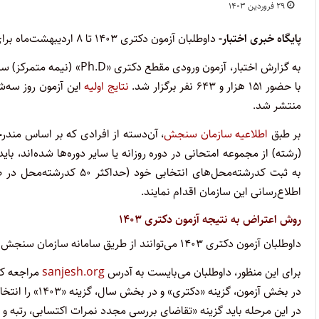
۲۹ فروردین ۱۴۰۳
پایگاه خبری اختبار-
داوطلبان آزمون دکتری ۱۴۰۳ تا ۸ اردیبهشت‌ماه برای اعتراض به نتایج اولیه این آزمون فرصت دارند.
با حضور ۱۵۱ هزار و ۶۴۳ نفر برگزار شد.
نتایج اولیه
منتشر شد.
بر طبق
اطلاعیه سازمان سنجش
، آن‌دسته از افرادی که بر اساس مندر
به ثبت کدرشته‌محل‌های انت
اطلاع‌رسانی این سازمان اقدام نمایند.
روش اعتراض به نتیجه آزمون دکتری ۱۴۰۳
داوطلبان آزمون دکتری ۱۴۰۳ می‌توانند از طریق سامانه سازمان سنجش نسبت به ثبت اعتراض به نتایج کنکور دکتری ۱۴۰۳ اقدام نمایند.
برای این منظور، داوطلبان می‌بایست به آدرس
sanjesh.org
مراجعه کر
در بخش آزمون، گزینه «دکتری» و در بخش سال، گزینه «۱۴۰۳» را انتخاب کنید و بر روی گزینه جستجو کلیک کنید.
در این مرحله باید گزینه «تقاضای بررسی مجدد نمرات اکتسابی، رتبه و ن