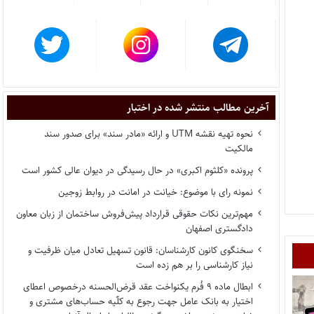
آخرین مطالب منتشر شده در اختبار
نحوه تهیه نقشه UTM و ارائه «مادر سند» برای صدور سند
مالکیت
پرونده «کلثوم اکبری» در حال رسیدگی در دیوان عالی کشور است
نمونه رای با موضوع: خیانت در امانت در روابط زوجین
مهم‌ترین نکات حقوقی قرارداد پیش‌فروش ساختمان از زبان معاون
دادگستری اصفهان
سخنگوی کانون کارشناسان: قانون تسهیل تعادل میان ظرفیت و
نیاز کارشناسی را بر هم زده است
ابطال ماده ۹ فُرم یکنواخت عقد قرض‌الحسنه درخصوص اعطای
اختیار به بانک عامل جهت رجوع به کلّیه حساب‌های مشتری و