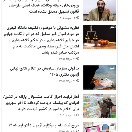
ورودی‌های حرفه وکالت، هدف اصلی طراحان
قانون تسهیل محقق نشده است
۱۴ مرداد ۱۴۰۵
نظریه مشورتی با موضوع: تکلیف دادگاه کیفری
در مورد اموال غیر منقول که در اثر ارتکاب جرایم
در جرایم کلاهبرداری و در حکم کلاهبرداری و
انتقال مال غیر، سند رسمی مالکیت به نام
مرتکب صادر شده باشد
۱۱ مرداد ۱۴۰۵
بدقولی سازمان سنجش در اعلام نتایج نهایی
آزمون دکتری ۱۴۰۵
۱۱ مرداد ۱۴۰۵
آغاز فرایند احراز اقامت مشمولان یارانه در کشور/
افرادی که پیامک دریافت کرده‌اند تا آخر شهریور
برای اعلام حضور در کشور فرصت دارند
۱۴ مرداد ۱۴۰۵
تاریخ ثبت نام و برگزاری آزمون دفتریاری ۱۴۰۵
۱۰ مرداد ۱۴۰۵