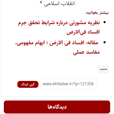
انقلاب اسلامی *
بیشتر بخوانید:
نظریه مشورتی درباره شرایط تحقق جرم
افساد فی‌الارض
مقاله: افساد فی الارض ؛ ابهام مفهومی،
مفاسد عملی
دادنامه
کپی لینک
دیدگاه‌ها