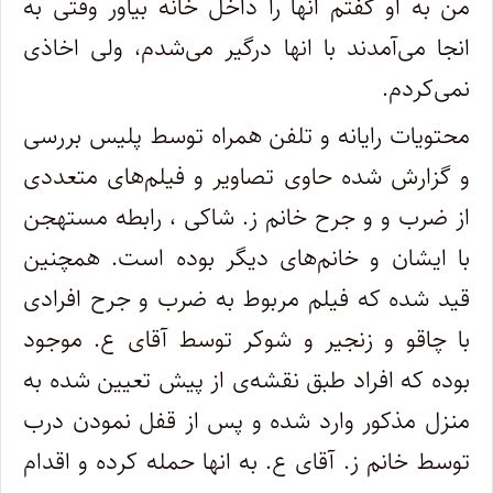
من به او گفتم انها را داخل خانه بیاور وقتی به
انجا می‌آمدند با انها درگیر می‌شدم، ولی اخاذی
نمی‌کردم.
محتویات رایانه و تلفن همراه توسط پلیس بررسی
و گزارش شده حاوی تصاویر و فیلم‌های متعددی
از ضرب و و جرح خانم ز. شاکی ، رابطه مستهجن
با ایشان و خانم‌های دیگر بوده است. همچنین
قید شده که فیلم مربوط به ضرب و جرح افرادی
با چاقو و زنجیر و شوکر توسط آقای ع. موجود
بوده که افراد طبق نقشه‌ی از پیش تعیین شده به
منزل مذکور وارد شده و پس از قفل نمودن درب
توسط خانم ز. آقای ع. به انها حمله کرده و اقدام