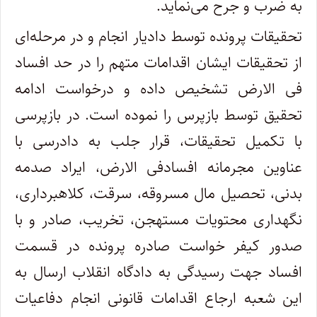
به ضرب و جرح می‌نماید.
تحقیقات پرونده توسط دادیار انجام و در مرحله‌ای
از تحقیقات ایشان اقدامات متهم را در حد افساد
فی الارض تشخیص داده و درخواست ادامه
تحقیق توسط بازپرس را نموده است. در بازپرسی
با تکمیل تحقیقات، قرار جلب به دادرسی با
عناوین مجرمانه افسادفی الارض، ایراد صدمه
بدنی، تحصیل مال مسروقه، سرقت، کلاهبرداری،
نگهداری محتویات مستهجن، تخریب، صادر و با
صدور کیفر خواست صادره پرونده در قسمت
افساد جهت رسیدگی به دادگاه انقلاب ارسال به
این شعبه ارجاع اقدامات قانونی انجام دفاعیات