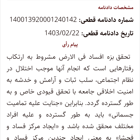
مشخصات دادنامه
شماره دادنامه قطعی:
140013920001240142
تاریخ دادنامه قطعی:
1403/02/22
پیام رأی
تحقق بزه افساد فی الارض مشروط به ارتکاب
رفتارهایی است که انجام آنها موجب اختلال در
نظام اجتماعی، سلب ثبات و آرامش و خدشه به
امنیت اخلاقی جامعه با تحقق قیودی خاص و به
طور گسترده گردد. بنابراین «جنایت علیه تمامیت
جسمانی» باید به طور گسترده و علیه افراد
مختلف محقق شده باشد و «ایجاد مرکز فساد و
فحشا» به معنی ایجاد چندین مرکز فساد و