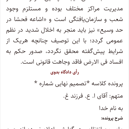
مدیریت مراکز مختلف بوده و مستلزم وجود
شعب و سازمان‌یافتگی است و «اشاعه فحشا در
حد وسیع» نیز باید منجر به اخلال شدید در نظم
عمومی گردد؛ با این توصیف چنانچه هریک از
شرایط پیش‌گفته محقق نگردد، صدور حکم به
افساد فی الارض فاقد وجاهت قانونی است.
رأی دادگاه بدوی
پرونده کلاسه *تصمیم نهایی شماره *
متهم: آقای ا. ع. فرزند غ.
به نام خدا
شرح پرونده: