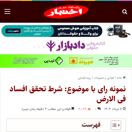
خانه
/
قوانین و مصوبات
/
رویه قضایی
نمونه رای با موضوع: شرط تحقق افساد
فی الارض
۸ مرداد ۱۴۰۴
۰
۳,۰۷۹
خواندن این مطلب ۴ دقیقه زمان میبرد
فهرست