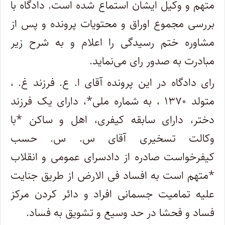
متهم و وکیل ایشان استماع شده است. دادگاه با
بررسی مجموع اوراق و محتویات پرونده و پس از
مشاوره ختم رسیدگی را اعلام و به شرح زیر
مبادرت به صدور رای می‌نماید.
رای دادگاه در این پرونده آقای ا. ع. فرزند غ. ،
متولد ۱۳۷۰ ، به شماره ملی*، دارای یک فرزند
دختر، دارای سابقه کیفری، اهل و ساکن *با
وکالت تسخیری آقای س. س. حسب
کیفرخواست صادره از دادسرای عمومی و انقلاب
*متهم است به افساد فی الارض از طریق جنایت
علیه تمامیت جسمانی افراد و دائر کردن مرکز
فساد و فحشا در حد وسیع و تشویق به فساد.