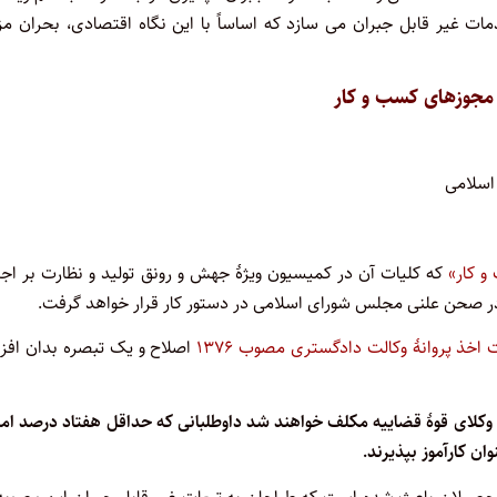
ت غیر قابل جبران می سازد که اساساً با این نگاه اقتصادی، بحران مزب
 مجوزهای کسب و کار
اسلامی
 کار»
که کلیات آن در کمیسیون ویژۀ جهش و رونق تولید و نظارت بر اجر
 اخذ پروانۀ وکالت دادگستری مصوب ۱۳۷۶
اصلاح و یک تبصره بدان افزو
 وکلای قوۀ قضاییه مکلف خواهند شد داوطلبانی که حداقل هفتاد درصد امت
ن کارآموز بپذیرند.