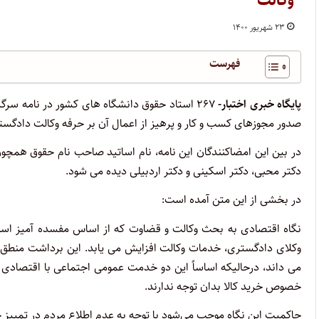
وکالت
۲۳ شهریور ۱۴۰۰
فهرست
پایگاه خبری اختبار-
۲۶۷ استاد حقوق دانشگاه های کشور در نامه سر
صدور مجوزهای کسب و کار و پرهیز از اعمال آن بر حرفه وکالت دادگس
در بین این امضاکنندگان این نامه، نام اساتید صاحب نام حقوق همچون 
دکتر محبی، دکتر اسکینی و دکتر اردبیلی دیده می شود.
در بخشی از این متن آمده است:
نگاه اقتصادی به بحث وکالت و قضاوت که از اساس مفسده آمیز ا
وکلای دادگستری، خدمات وکالت افزایش می یابد. این برداشت منطق 
می داند، درحالیکه اساساً این دو خدمت عمومی اجتماعی با اقتصادی قی
خصوص خرید کالا بدان توجه ندارند.
حاکمیت این نگاه موجب می‌شود با توجه به عدم اطلاع مردم در تمیی