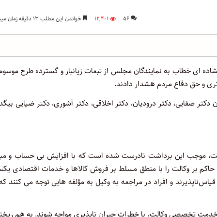
۵۶
۱۲,۴۰۱
خواندن این مطلب ۱۳ دقیقه زمان میبرد
گشاده ای خطاب به نمایندگان مجلس از تبعات زیانبار و گسترده طرح موسوم
تری و حق دفاع مردم هشدار دادند.
دکتر صفایی، دکتر درودیان، دکتر اخلاقی، دکتر آشوری، دکتر ضیایی بیگد
ست، موجب این برداشت نادرست شده است که با افزایش بی حساب و مبن
حاکم بر وکالت را با منطق مسلط بر فروش کالاها و خدمات اقتصادی یکس
اس‌ناپذیرند و افراد در مراجعه به وکیل به مؤلفه هایی توجه می کنند که
ز خدمت تخصصی وکالت، با خطرات جبران ناپذیری مواجه شوند. به هم ریخت