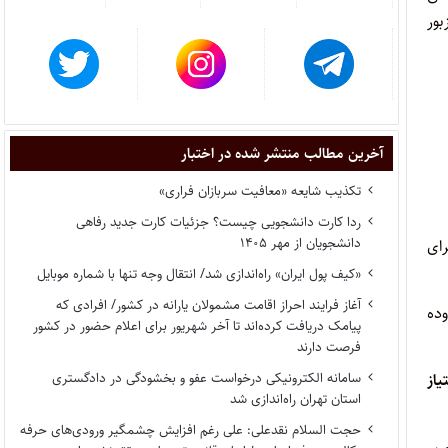
ور
آخرین مطالب منتشر شده در اختبار
تکذیب شایعه «معافیت سربازان فراری»
ردا کارت دانشجویی چیست؟ جزئیات کارت جدید رفاهی
دانشجویان از مهر ۱۴۰۵
ای
«کیف پول ایران» راه‌اندازی شد/ انتقال وجه تنها با شماره موبایل
آغاز فرایند احراز اقامت مشمولان یارانه در کشور/ افرادی که
ده
پیامک دریافت کرده‌اند تا آخر شهریور برای اعلام حضور در کشور
فرصت دارند
سامانه الکترونیکی درخواست عفو و بخشودگی در دادگستری
یاز
استان تهران راه‌اندازی شد
حجت السلام نقدعلی: علی رغم افزایش چشمگیر ورودی‌های حرفه