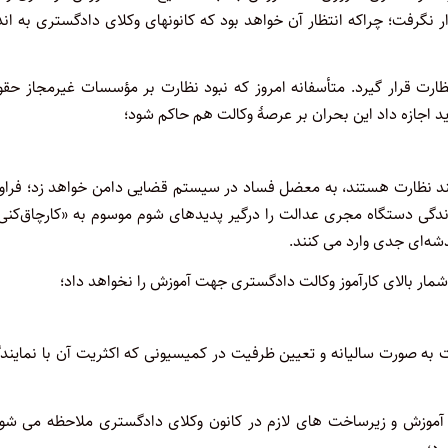
 نگرفت؛ چراکه انتظار آن خواهد بود که کانونهای وکلای دادگستری به اند
رت قرار گیرد. متأسفانه امروز که نبود نظارت بر مؤسسات غیرمجاز حقو
 اجازه داد این بحران بر عرصۀ وکالت هم حاکم شود؛
زمند نظارت هستند، به معضل فساد در سیستم قضایی دامن خواهد زد؛ فراو
زندگی دستگاه مجری عدالت را درگیر پدیدهای شوم موسوم به «کارچاق‌کنی
شه‌ای جدی وارد می کنند.
مار بالای کارآموز وکالت دادگستری جهت آموزش را نخواهد داد؛
لت به صورت سالیانه و تعیین ظرفیت در کمیسیونی که اکثریت آن با نمایند
آموزش و زیرساخت های لازم در کانون وکلای دادگستری ملاحظه می شود