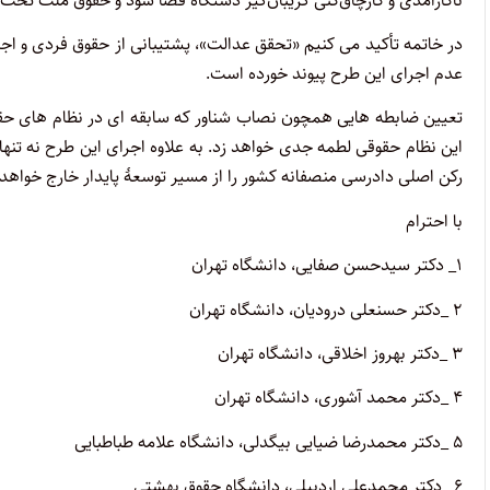
ناکارآمدی و کارچاق‌کنی گریبان‌گیر دستگاه قضا شود و حقوق ملت تحت‌
در خاتمه تأکید می کنیم «تحقق عدالت»، پشتیبانی از حقوق فردی و اج
عدم اجرای این طرح پیوند خورده است.
تعیین ضابطه هایی همچون نصاب شناور که سابقه ای در نظام های حقوقی ج
این نظام حقوقی لطمه جدی خواهد زد. به علاوه اجرای این طرح نه تنها
رکن اصلی دادرسی منصفانه کشور را از مسیر توسعۀ پایدار خارج خواهد 
با احترام
۱_ دکتر سیدحسن صفایی، دانشگاه تهران
۲ _دکتر حسنعلی درودیان، دانشگاه تهران
۳ _دکتر بهروز اخلاقی، دانشگاه تهران
۴ _دکتر محمد آشوری، دانشگاه تهران
۵ _دکتر محمدرضا ضیایی بیگدلی، دانشگاه علامه طباطبایی
۶ _دکتر محمدعلی اردبیلی، دانشگاه حقوق بهشتی