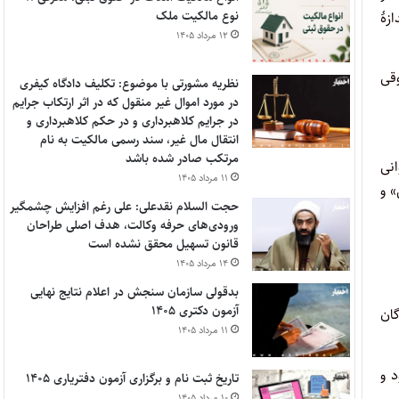
نوع مالکیت ملک
ازۀ
۱۲ مرداد ۱۴۰۵
قی
نظریه مشورتی با موضوع: تکلیف دادگاه کیفری
در مورد اموال غیر منقول که در اثر ارتکاب جرایم
در جرایم کلاهبرداری و در حکم کلاهبرداری و
انتقال مال غیر، سند رسمی مالکیت به نام
مرتکب صادر شده باشد
انی
۱۱ مرداد ۱۴۰۵
» و
حجت السلام نقدعلی: علی رغم افزایش چشمگیر
ورودی‌های حرفه وکالت، هدف اصلی طراحان
قانون تسهیل محقق نشده است
۱۴ مرداد ۱۴۰۵
بدقولی سازمان سنجش در اعلام نتایج نهایی
آزمون دکتری ۱۴۰۵
گان
۱۱ مرداد ۱۴۰۵
 و
تاریخ ثبت نام و برگزاری آزمون دفتریاری ۱۴۰۵
۱۰ مرداد ۱۴۰۵