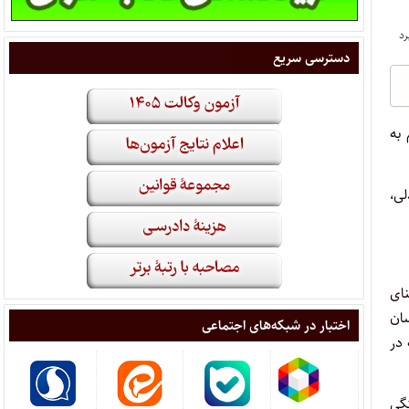
دسترسی سریع
 به
لی،
ای
ان
اختبار در شبکه‌های اجتماعی
 در
گی