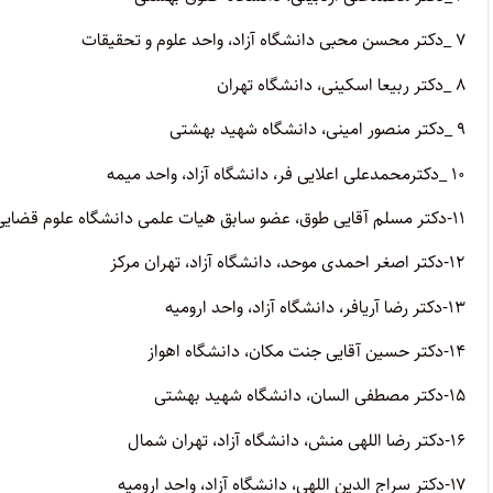
۷ _دکتر محسن محبی دانشگاه آزاد، واحد علوم و تحقیقات
۸ _دکتر ربیعا اسکینی، دانشگاه تهران
۹ _دکتر منصور امینى، دانشگاه شهید بهشتى
۱۰ _دکترمحمدعلى اعلایى فر، دانشگاه آزاد، واحد میمه
۱۱-دکتر مسلم آقایى طوق، عضو سابق هیات علمى دانشگاه علوم قضایى
۱۲-دکتر اصغر احمدى موحد، دانشگاه آزاد، تهران مرکز
۱۳-دکتر رضا آریافر، دانشگاه آزاد، واحد ارومیه
۱۴-دکتر حسین آقایى جنت مکان، دانشگاه اهواز
۱۵-دکتر مصطفى السان، دانشگاه شهید بهشتى
۱۶-دکتر رضا اللهى منش، دانشگاه آزاد، تهران شمال
۱۷-دکتر سراج الدین اللهى، دانشگاه آزاد، واحد ارومیه