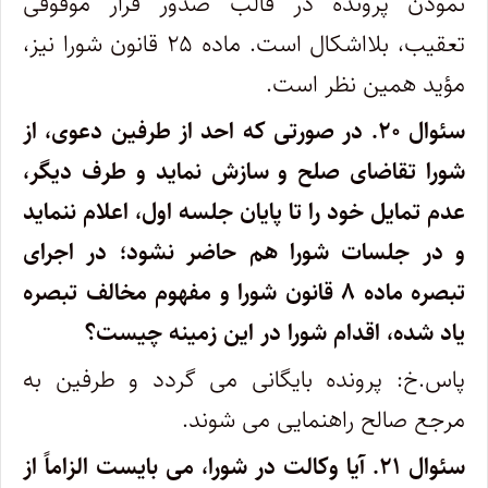
نمودن پرونده در قالب صدور قرار موقوفی
تعقیب، بلااشکال است. ماده ۲۵ قانون شورا نیز،
مؤید همین نظر است.
سئوال ۲۰.
در صورتی که احد از طرفین دعوی، از
شورا تقاضای صلح و سازش نماید و طرف دیگر،
عدم تمایل خود را تا پایان جلسه اول، اعلام ننماید
و در جلسات شورا هم حاضر نشود؛ در اجرای
تبصره ماده ۸ قانون شورا و مفهوم مخالف تبصره
یاد شده، اقدام شورا در این زمینه چیست؟
پاس.خ: پرونده بایگانی می گردد و طرفین به
مرجع صالح راهنمایی می شوند.
سئوال ۲۱.
آیا وکالت در شورا، می بایست الزاماً از