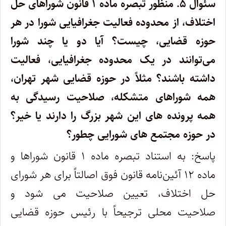
سئوال ۵.
منظور تبصره ماده ۱ قانون شوراهای حل
اختلاف، از محدوده فعالیت جغرافیایی شورا در هر
حوزه قضایی، چیست؟ آیا دو یا چند شورا
می‌توانند در یک محدوده جغرافیایی، فعالیت
داشته باشند؟ مثلاً در حوزه قضایی شهر تهران،
همه شوراهای متشکله، صلاحیت رسیدگی به
همه پرونده های این شهر بزرگ را دارند یا خیر؟
در حوزه مجتمع های شورایی چطور؟
پاسخ: به استناد تبصره ماده ۱ قانون شوراها و
ماده ۱۲ آئین‌نامه قانون فوق اصالتاً برای هر شورای
حل اختلاف، تعیین صلاحیت می شود و
صلاحیت محلی ترجیحاً با رئیس حوزه قضایی