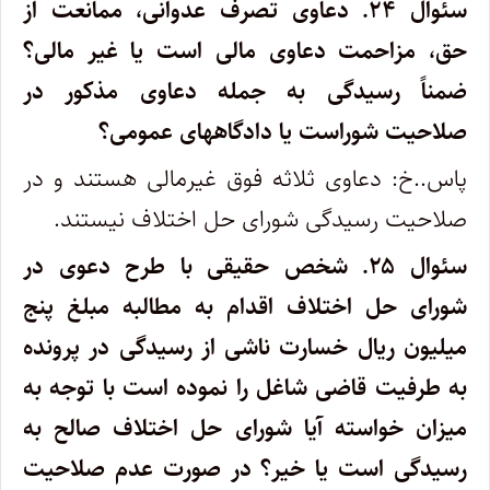
سئوال ۲۴.
دعاوی تصرف عدوانی، ممانعت از
حق، مزاحمت دعاوی مالی است یا غیر مالی؟
ضمناً رسیدگی به جمله دعاوی مذکور در
صلاحیت شوراست یا دادگاههای عمومی؟
پاس..خ: دعاوی ثلاثه فوق غیرمالی هستند و در
صلاحیت رسیدگی شورای حل اختلاف نیستند.
سئوال ۲۵.
شخص حقیقی با طرح دعوی در
شورای حل اختلاف اقدام به مطالبه مبلغ پنج
میلیون ریال خسارت ناشی از رسیدگی در پرونده
به طرفیت قاضی شاغل را نموده است با توجه به
میزان خواسته آیا شورای حل اختلاف صالح به
رسیدگی است یا خیر؟ در صورت عدم صلاحیت