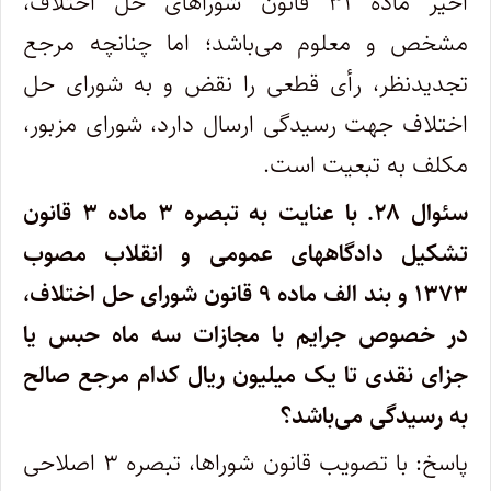
اخیر ماده ۳۱ قانون شوراهای حل اختلاف،
مشخص و معلوم می‌باشد؛ اما چنانچه مرجع
تجدیدنظر، رأی قطعی را نقض و به شورای حل
اختلاف جهت رسیدگی ارسال دارد، شورای مزبور،
مکلف به تبعیت است.
سئوال ۲۸.
با عنایت به تبصره ۳ ماده ۳ قانون
تشکیل دادگاههای عمومی و انقلاب مصوب
۱۳۷۳ و بند الف ماده ۹ قانون شورای حل اختلاف،
در خصوص جرایم با مجازات سه ماه حبس یا
جزای نقدی تا یک میلیون ریال کدام مرجع صالح
به رسیدگی می‌باشد؟
پاسخ: با تصویب قانون شوراها، تبصره ۳ اصلاحی