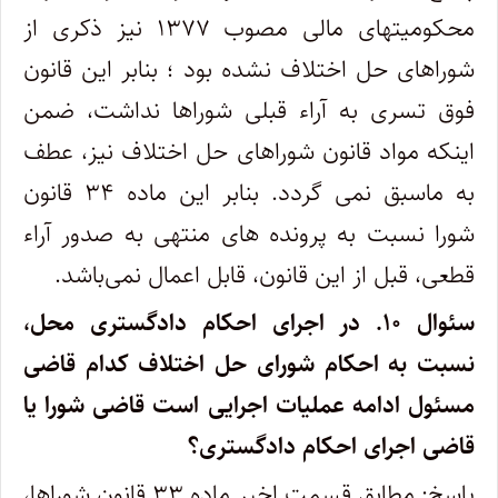
محکومیتهای مالی مصوب ۱۳۷۷ نیز ذکری از
شوراهای حل اختلاف نشده بود ؛ بنابر این قانون
فوق تسری به آراء قبلی شوراها نداشت، ضمن
اینکه مواد قانون شوراهای حل اختلاف نیز، عطف
به ماسبق نمی گردد. بنابر این ماده ۳۴ قانون
شورا نسبت به پرونده های منتهی به صدور آراء
قطعی، قبل از این قانون، قابل اعمال نمی‌باشد.
سئوال ۱۰.
در اجرای احکام دادگستری محل،
نسبت به احکام شورای حل اختلاف کدام قاضی
مسئول ادامه عملیات اجرایی است قاضی شورا یا
قاضی اجرای احکام دادگستری؟
پاسخ: مطابق قسمت اخیر ماده ۳۳ قانون شوراها،