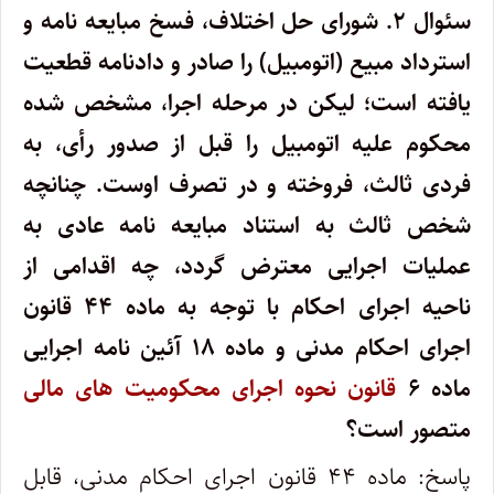
سئوال ۲.
شورای حل اختلاف، فسخ مبایعه نامه و
استرداد مبیع (اتومبیل) را صادر و دادنامه قطعیت
یافته است؛ لیکن در مرحله اجرا، مشخص شده
محکوم علیه اتومبیل را قبل از صدور رأی، به
فردی ثالث، فروخته و در تصرف اوست. چنانچه
شخص ثالث به استناد مبایعه نامه عادی به
عملیات اجرایی معترض گردد، چه اقدامی از
ناحیه اجرای احکام با توجه به ماده ۴۴ قانون
اجرای احکام مدنی و ماده ۱۸ آئین نامه اجرایی
ماده ۶
قانون نحوه اجرای محکومیت های مالی
متصور است؟
پاسخ: ماده ۴۴ قانون اجرای احکام مدنی، قابل