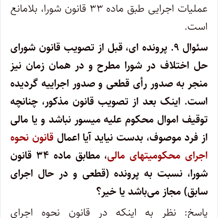
عملیات اجرایی طبق ماده ۳۳ قانون شورا، بلامانع
است.
سئوال ۹.
پرونده ای، قبل از تصویب قانون شورای
حل اختلاف در شورا مطرح و در همان زمان نیز
منجر به صدور رأی قطعی و صدور اجراییه گردیده
است. اینک بعد از تصویب قانون مذکور، چنانچه
توقیف اموال محکوم علیه میسور نباشد و یا مالی
از فرد موصوف، بدست نیاید آیا اعمال
قانون نحوه
اجرای محکومیتهای مالی
، مطابق ماده ۳۴ قانون
شورا، نسبت به پرونده (قطعی و در حال اجرای
سابق) مجاز می‌باشد یا خیر؟
پاسخ: نظر به اینکه در قانون نحوه اجرای