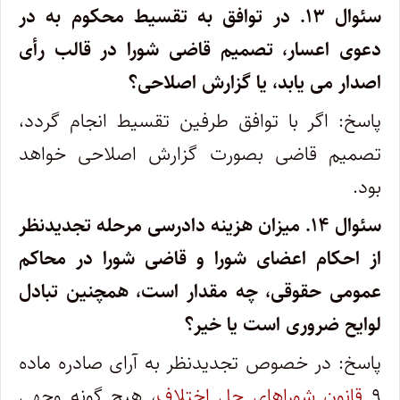
سئوال ۱۳.
در توافق به تقسیط محکوم به در
دعوی اعسار، تصمیم قاضی شورا در قالب رأی
اصدار می یابد، یا گزارش اصلاحی؟
پاسخ: اگر با توافق طرفین تقسیط انجام گردد،
تصمیم قاضی بصورت گزارش اصلاحی خواهد
بود.
سئوال ۱۴.
میزان هزینه دادرسی مرحله تجدیدنظر
از احکام اعضای شورا و قاضی شورا در محاکم
عمومی حقوقی، چه مقدار است، همچنین تبادل
لوایح ضروری است یا خیر؟
پاسخ: در خصوص تجدیدنظر به آرای صادره ماده
۹
قانون شوراهای حل اختلاف
، هیچ گونه وجهی