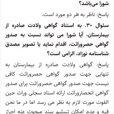
شورا می‌باشد؟
پاسخ: ناظر به هر دو مورد است.
سئوال ۳۰.
به استناد گواهی ولادت صادره از
بیمارستان، آیا شورا می تواند نسبت به صدور
گواهی حصروراثت، اقدام نماید یا تصویر مصدق
شناسنامه نوزاد، الزامی است؟
پاسخ: گواهی ولادت صادره از بیمارستان به
تنهایی جهت صدور گواهی حصروراثت کافی
نیست جهت صدور گواهی حصروراثت برای صدور
گواهی انحصاروراثت ارائه اسناد سجلی وراث حین
الفوت مورث لازم به نظر می رسد اما در ما نحن
فیه و عدم امکان تسلیم سند مبحوث عنه احراز