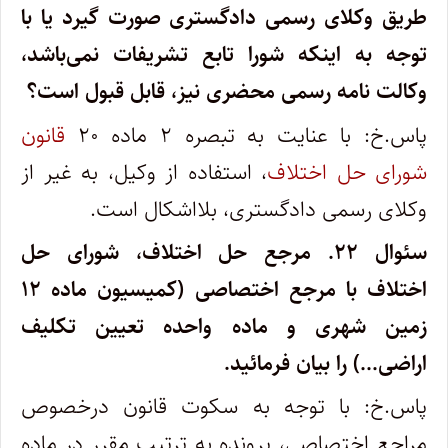
طریق وکلای رسمی دادگستری صورت گیرد یا با
توجه به اینکه شورا تابع تشریفات نمی‌باشد،
وکالت نامه رسمی محضری نیز، قابل قبول است؟
پاس.خ: با عنایت به تبصره ۲ ماده ۲۰
قانون
شورای حل اختلاف
، استفاده از وکیل، به غیر از
وکلای رسمی دادگستری، بلااشکال است.
سئوال ۲۲.
مرجع حل اختلاف، شورای حل
اختلاف با مرجع اختصاصی (کمیسیون ماده ۱۲
زمین شهری و ماده واحده تعیین تکلیف
اراضی…) را بیان فرمائید.
پاس.خ: با توجه به سکوت قانون درخصوص
مراجع اختصاصی، پرونده به ترتیب مقرر در ماده