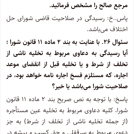
مرجع صالح را مشخص فرمائید.
پاس..خ: رسیدگی در صلاحیت قاضی شورای حل
اختلاف می‌باشد.
سئوال ۲۶.
با عنایت به بند ۲ ماده ۱۱ قانون شورا ؛
آیا رسیدگی به دعاوی مربوط به تخلیه ناشی از
تخلف از شرط و یا تخلیه قبل از انقضای موعد
اجاره، که مستلزم فسخ اجاره نامه خواهد بود، در
صلاحیت شورا می‌باشد یا خیر؟
پاسخ: با توجه به نص صریح بند ۲ ماده ۱۱ قانون
شورا، کلیه دعاوی مربوط به تخلیه عین مستأجره
(از جمله تخلیه ناشی از تخلف از شرط) به جز
دعوی مربوط به سرقفلی و حق کسب و پیشه در