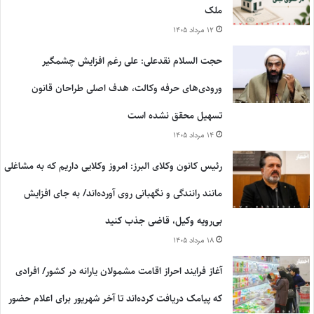
ملک
۱۲ مرداد ۱۴۰۵
حجت السلام نقدعلی: علی رغم افزایش چشمگیر
ورودی‌های حرفه وکالت، هدف اصلی طراحان قانون
تسهیل محقق نشده است
۱۴ مرداد ۱۴۰۵
رئیس کانون وکلای البرز: امروز وکلایی داریم که به مشاغلی
مانند رانندگی و نگهبانی روی آورده‌اند/ به جای افزایش
بی‌رویه وکیل، قاضی جذب کنید
۱۸ مرداد ۱۴۰۵
آغاز فرایند احراز اقامت مشمولان یارانه در کشور/ افرادی
که پیامک دریافت کرده‌اند تا آخر شهریور برای اعلام حضور