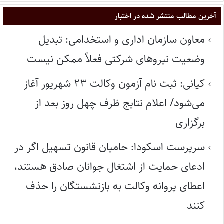
آخرین مطالب منتشر شده در اختبار
معاون سازمان اداری و استخدامی: تبدیل
وضعیت نیروهای شرکتی فعلاً ممکن نیست
کیانی: ثبت نام آزمون وکالت ۲۳ شهریور آغاز
می‌شود/ اعلام نتایج ظرف چهل روز بعد از
برگزاری
سرپرست اسکودا: حامیان قانون تسهیل اگر در
ادعای حمایت از اشتغال جوانان صادق هستند،
اعطای پروانه وکالت به بازنشستگان را حذف
کنند