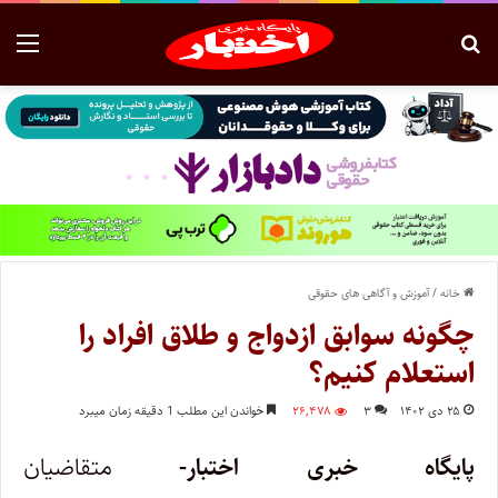
خانه
/
آموزش و آگاهی های حقوقی
چگونه سوابق ازدواج و طلاق افراد را
استعلام کنیم؟
۲۵ دی ۱۴۰۲
۳
۲۶,۴۷۸
خواندن این مطلب 1 دقیقه زمان میبرد
پایگاه خبری اختبار-
متقاضیان