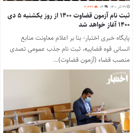
۲۹ آذر ۱۴۰۰
۱۳
۳,۴۴۶
ثبت نام آزمون قضاوت ۱۴۰۰ از روز یکشنبه ۵ دی
۱۴۰۰ آغاز خواهد شد
پایگاه خبری اختبار- بنا بر اعلام معاونت منابع
انسانی قوه قضاییه، ثبت نام جذب عمومی تصدی
منصب قضاء (آزمون قضاوت)…