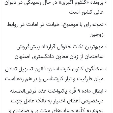
پرونده «کلثوم اکبری» در حال رسیدگی در دیوان
عالی کشور است
نمونه رای با موضوع: خیانت در امانت در روابط
زوجین
مهم‌ترین نکات حقوقی قرارداد پیش‌فروش
ساختمان از زبان معاون دادگستری اصفهان
سخنگوی کانون کارشناسان: قانون تسهیل تعادل
میان ظرفیت و نیاز کارشناسی را بر هم زده است
ابطال ماده ۹ فُرم یکنواخت عقد قرض‌الحسنه
درخصوص اعطای اختیار به بانک عامل جهت
رجوع به کلّیه حساب‌های مشتری و ضامنین و