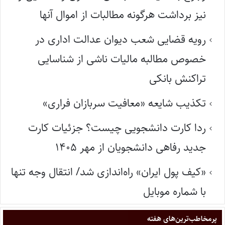
نیز برداشت هرگونه مطالبات از اموال آنها
رویه قضایی شعب دیوان عدالت اداری در
خصوص مطالبه مالیات ناشی از شناسایی
تراکنش بانکی
تکذیب شایعه «معافیت سربازان فراری»
ردا کارت دانشجویی چیست؟ جزئیات کارت
جدید رفاهی دانشجویان از مهر ۱۴۰۵
«کیف پول ایران» راه‌اندازی شد/ انتقال وجه تنها
با شماره موبایل
پر‌مخاطب‌ترین‌های هفته