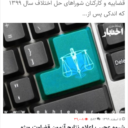
قضاییه و کارکنان شوراهای حل اختلاف سال ۱۳۹۹
که اندکی پس از…
۵ اسفند ۱۳۹۹
۵۸۲
۳۹,۰۰۸
شیوه عجیب اعلام نتایج آزمون قضاوت ویژه