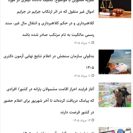
نظریه مشورتی با موضوع: تکلیف دادگاه کیفری در مورد
اموال غیر منقول که در اثر ارتکاب جرایم در جرایم
کلاهبرداری و در حکم کلاهبرداری و انتقال مال غیر، سند
رسمی مالکیت به نام مرتکب صادر شده باشد
۱۱ مرداد ۱۴۰۵
بدقولی سازمان سنجش در اعلام نتایج نهایی آزمون دکتری
۱۴۰۵
۱۱ مرداد ۱۴۰۵
آغاز فرایند احراز اقامت مشمولان یارانه در کشور/ افرادی
که پیامک دریافت کرده‌اند تا آخر شهریور برای اعلام حضور
در کشور فرصت دارند
۱۴ مرداد ۱۴۰۵