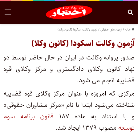
خانه
/
آزمون های حقوقی
/
آزمون وکالت اسکودا (کانون وکلا)
آزمون وکالت اسکودا (کانون وکلا)
صدور پروانه وکالت در ایران در حال حاضر توسط دو
نهاد کانون وکلای دادگستری و مرکز وکلای قوه
قضاییه انجام می شود.
مرکزی که امروزه با عنوان مرکز وکلای قوه قضاییه
شناخته می‌شود ابتدا با نام «مرکز مشاوران حقوقی»
و با استناد به ماده ۱۸۷
قانون برنامه سوم
توسعه
مصوب ۱۳۷۹ ایجاد شد.