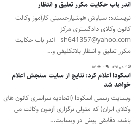
اندر باب حکایت مکرر تعلیق و انتظار
نویسنده: سیاوش هوشیارحسینی کارآموز وکالت
کانون وکلای دادگستری مرکز
sh641357@yahoo.com اندر باب حکایت
مکرر تعلیق و انتظار بلاتکلیفی و…
۳ دی ۱۳۹۱
۰
۱۵۱
اسکودا اعلام کرد: نتایج از سایت سنجش اعلام
خواهد شد
وبسایت رسمی اسکودا (اتحادیه سراسری کانون های
وکلای ایران) که متولی برگزاری آزمون وکالت می
باشد، دقایقی پیش در وبسایت…