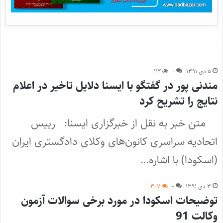
۵ دی ۱۳۹۱
۰
۱۱۲
مندنی پور در گفتگو با ایسنا دلایل تاخیر در اعلام
نتایج را تشریح کرد
متن خبر به نقل از خبرگزاری ایسنا: رییس
اتحادیه سراسری کانون‌های وکلای دادگستری ایران
(اسکودا) با اشاره…
۳ دی ۱۳۹۱
۰
۳۰۷
توضیحات اسکودا در مورد برخی سوالات آزمون
وکالت 91