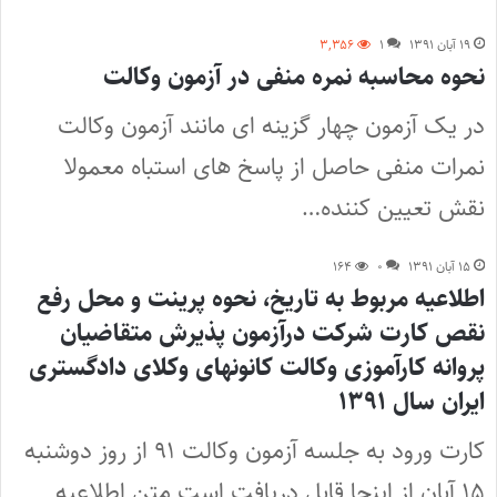
۱۹ آبان ۱۳۹۱
۱
۳,۳۵۶
نحوه محاسبه نمره منفی در آزمون وکالت
در یک آزمون چهار گزینه ای مانند آزمون وکالت
نمرات منفی حاصل از پاسخ های استباه معمولا
نقش تعیین کننده…
۱۵ آبان ۱۳۹۱
۰
۱۶۴
اطلاعیه مربوط به تاریخ‌، نحوه پرینت و محل رفع
نقص کارت شرکت درآزمون پذیرش متقاضیان
پروانه کارآموزی وکالت کانونهای وکلای دادگستری
ایران سال ۱۳۹۱
کارت ورود به جلسه آزمون وکالت ۹۱ از روز دوشنبه
۱۵ آبان از اینجا قابل دریافت است متن اطلاعیه