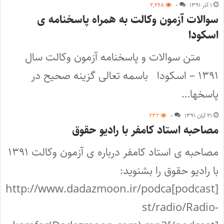
۱ آذر ۱۳۹۱
۰
۲,۲۶۸
سوالات آزمون وکالت به همراه پاسخنامه ی
اسکودا
متن سوالات و پاسخنامه آزمون وکالت سال
۱۳۹۱ – اسکودا باسمه تعالی گزینه صحیح در
پاسخها…
۲۱ آبان ۱۳۹۱
۰
۲۳۲
مصاحبه استاد کامفر با رادیو حقوق
مصاحبه ی استاد کامفر درباره ی آزمون وکالت ۱۳۹۱
با رادیو حقوق را بشنوید:
[podcast]http://www.dadazmoon.ir/podca
st/radio/Radio-