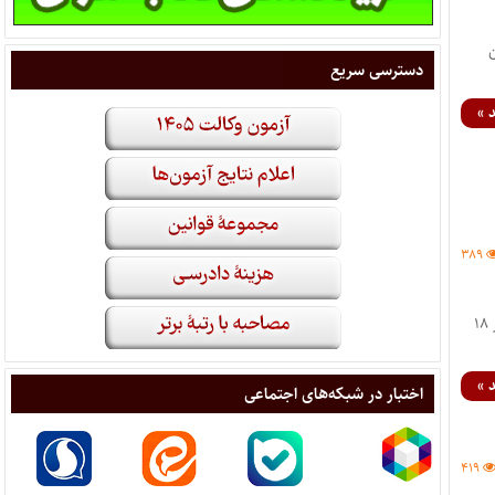
این
دسترسی سریع
 »
۳۸۹
دفترچه سوالات استعداد تحصیلی گروه علوم انسانی آزمون نیمه متمرکز دکتری ۱۳۹۲ (دانشگاه سراسری) که روز ۱۸
 »
اختبار در شبکه‌های اجتماعی
۴۱۹