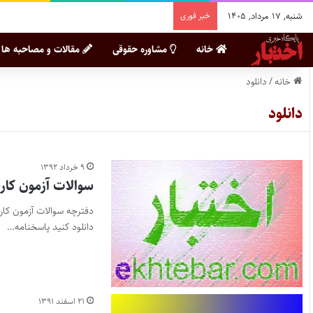
شنبه, ۱۷ مرداد, ۱۴۰۵
خبر فوری
خانه
مشاوره حقوقی
مقالات و مصاحبه ها
خانه
/
دانلود
دانلود
۹ خرداد ۱۳۹۲
سوالات آزمون کارشن
دانلود کنید پاسخنامه…
۲۱ اسفند ۱۳۹۱