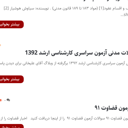
[۲] مختصر در باب تعریف و اقسام عقود[1] (مواد ۱۸۳ تا ۱۸۹ قانون مدنی) . نویسنده: سیاوش هوشیار [2]
s
بیشتر بخوانید
ت مدنی آزمون سراسری کارشناسی ارشد 1392
پاسخ تحلیلی سوالات مدنی آزمون سراسری کارشناسی ارشد ۱۳۹۲ برگرفته از وبلاگ آقای علیخانی برای دیدن 
بیشتر بخوانید
۰
ون قضاوت ۹۱
ا دریافت کنید اخبار قضاوت را از…
بیشتر بخوانید