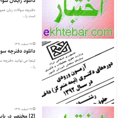
دانلود رایگان سوال
است را…
۱۹ اسفند ۱۳۹۱
دانلود دفترچه سوالا
را…
۱۹ اسفند ۱۳۹۱
[2] مختصر در باب تعریف و اقسام عقود