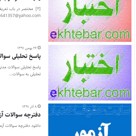
h641357@yahoo.com…
۲۶ بهمن ۱۳۹۱
پاسخ تحلیلی سوالا
تحلیلی به سوالات…
۸ آذر ۱۳۹۱
دفترچه سوالات آزم
دانلود دفترچه سوالات آزمون قضاوت ۹۱ سوالات آزمون قضاوت ۹۱ را از اینج