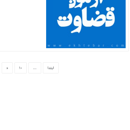
ابتدا
...
۱۰
«