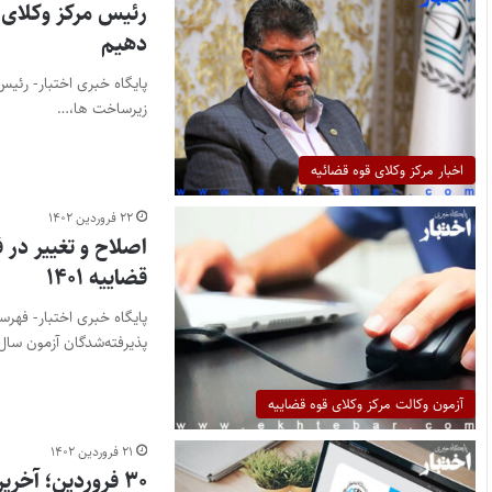
دهیم
پایگاه خبری اختبار- رئیس
زیرساخت ها،…
اخبار مرکز وکلای قوه قضائیه
۲۲ فروردین ۱۴۰۲
اصلاح و تغییر در 
قضاییه ۱۴۰۱
پایگاه خبری اختبار- فهر
پذیرفته‌شدگان آزمون سا
آزمون وکالت مرکز وکلای قوه قضاییه
۲۱ فروردین ۱۴۰۲
۳۰ فروردین؛ آخرین مهلت انتخاب حوزه قضایی پذیرفته‌شدگان آزمون فوق‌العاده