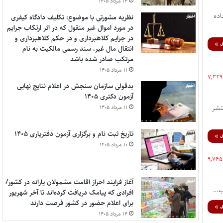
۱۴ مرداد ۱۴۰۵
اده
نظریه مشورتی با موضوع: تکلیف دادگاه کیفری
در مورد اموال غیر منقول که در اثر ارتکاب جرایم
در جرایم کلاهبرداری و در حکم کلاهبرداری و
 »
انتقال مال غیر، سند رسمی مالکیت به نام
مرتکب صادر شده باشد
۱۱ مرداد ۱۴۰۵
۷,۳۲۹
بدقولی سازمان سنجش در اعلام نتایج نهایی
آزمون دکتری ۱۴۰۵
فردا منتشر
۱۱ مرداد ۱۴۰۵
تاریخ ثبت نام و برگزاری آزمون دفتریاری ۱۴۰۵
 »
۱۰ مرداد ۱۴۰۵
۹,۷۴۵
آغاز فرایند احراز اقامت مشمولان یارانه در کشور/
افرادی که پیامک دریافت کرده‌اند تا آخر شهریور
برای اعلام حضور در کشور فرصت دارند
 »
۱۴ مرداد ۱۴۰۵