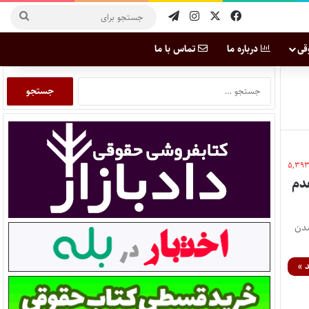
قی
درباره ما
تماس با ما
۵,۳۹
ه ۱۴۰۱ به دلیل عدم
یکن شدن
 »