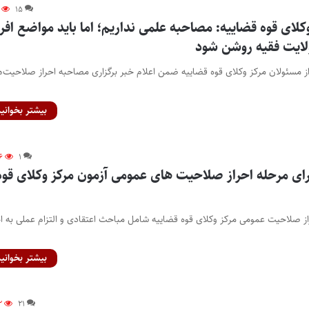
۱۵
ای قوه قضاییه: مصاحبه علمی نداریم؛ اما باید مواضع افرا
لایت فقیه روشن شود
پایگاه خبری اختبار- ی
بیشتر بخوانید
۶
۱
رای مرحله احراز صلاحیت های عمومی آزمون مرکز وکلای قوه
ز صلاحیت عمومی مرکز وکلای قوه قضاییه شامل مباحث اعتقادی و التزام عملی به ا
بیشتر بخوانید
۲
۲۱