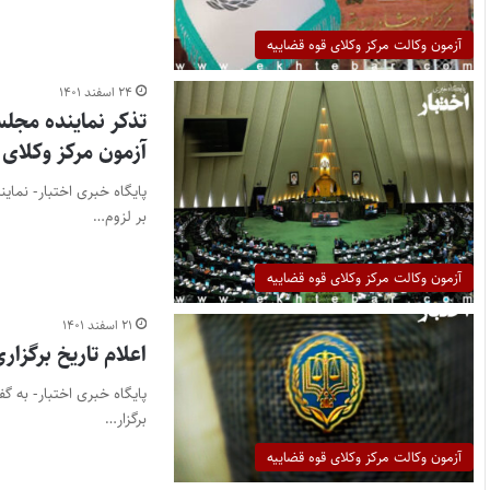
آزمون وکالت مرکز وکلای قوه قضاییه
۲۴ اسفند ۱۴۰۱
تذکر نماینده مجلس
آزمون مرکز وکلای 
پایگاه خبری اختبار- نما
بر لزوم…
آزمون وکالت مرکز وکلای قوه قضاییه
۲۱ اسفند ۱۴۰۱
اعلام تاریخ برگزاری
برگزار…
آزمون وکالت مرکز وکلای قوه قضاییه