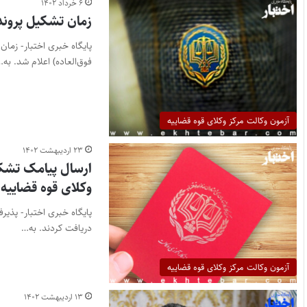
۶ خرداد ۱۴۰۲
زمان تشکیل پرونده
فوق‌العاده) اعلام شد. به…
آزمون وکالت مرکز وکلای قوه قضاییه
۲۳ اردیبهشت ۱۴۰۲
ارسال پیامک تشکیل
وکلای قوه قضاییه ۱۴۰۱
پایگاه خبری اختبار- پذیر
دریافت کردند. به…
آزمون وکالت مرکز وکلای قوه قضاییه
۱۳ اردیبهشت ۱۴۰۲