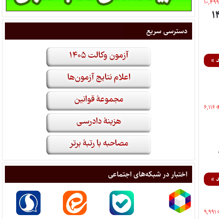
۱۰,۴۹
دسترسی سریع
 »
۶,۱۱۶
اختبار در شبکه‌های اجتماعی
 »
۹,۹۹۱