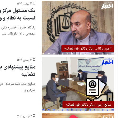
۴ بهمن ۱۴۰۱
یک مسئول مرکز وکل
نسبت به نظام و و
عمومی برای داوطلبان…
آزمون وکالت مرکز وکلای قوه قضاییه
۴ بهمن ۱۴۰۱
منابع پیشنهادی ب
قضاییه
منابع مصاحبه مرحله احرا
شرعی و…
منابع آزمون مرکز وکلای قوه قضائیه
۲ بهمن ۱۴۰۱