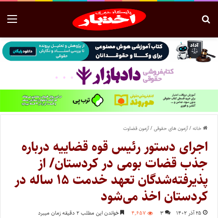
خانه
/
آزمون های حقوقی
/
آزمون قضاوت
اجرای دستور رئیس قوه قضاییه درباره
جذب قضات بومی در کردستان/ از
پذیرفته‌شدگان تعهد خدمت ۱۵ ساله در
کردستان اخذ می‌شود
۲۵ آذر ۱۴۰۲
۳
۴,۶۵۷
خواندن این مطلب ۲ دقیقه زمان میبرد