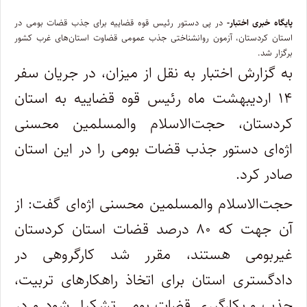
پایگاه خبری اختبار-
در پی دستور رئیس قوه قضاییه برای جذب قضات بومی در
استان کردستان، آزمون روانشناختی جذب عمومی قضاوت استان‌های غرب کشور
برگزار شد.
به گزارش اختبار به نقل از میزان، در جریان سفر
۱۴ اردیبهشت ماه رئیس قوه قضاییه به استان
کردستان، حجت‌الاسلام والمسلمین محسنی
اژه‌ای دستور جذب قضات بومی را در این استان
صادر کرد.
حجت‌الاسلام والمسلمین محسنی اژه‌ای گفت: از
آن جهت که ۸۰ درصد قضات استان کردستان
غیربومی هستند، مقرر شد کارگروهی در
دادگستری استان برای اتخاذ راهکار‌های تربیت،
جذب و بکارگیری قضات بومی تشکیل شود و در