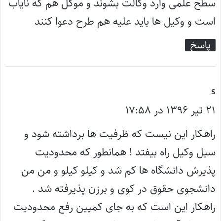
سطح علمی وارد وکالت بشوند و موکل هم که نایاب
است و وکیل ها باید علیه هم طرح دعوا کنند
پاسخ
گ
s
ف
۲۱ تیر ۱۳۹۶ در ۱۷:۵۸
ت
راهکار این نیست که ظرفیت ها برداشته شود و
:
سیل وکیل راه بیفتد ! همانطور که محدودیت
پذیرش دانشگاه ها کم شد و کیلو کیلو و من من
دانشجوی حقوق در کوی و برزن پذیرفته شد .
راهکار این است که به جای کمپین رفع محدودیت