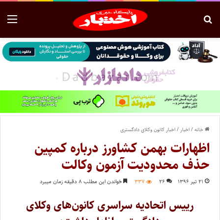
خانه
/
اخبار
/
اخبار کانون وکلای دادگستری
اظهارات بهمن کشاورز درباره کمپین
حذف محدودیت آزمون وکالت
۲۱ تیر ۱۳۹۶
۲۶
۳۳۷
خواندن این مطلب ۸ دقیقه زمان میبرد
رییس اتحادیه سراسری کانون‌های وکلای