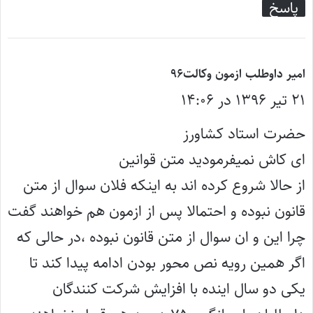
پاسخ
گ
امیر داوطلب ازمون وکالت۹۶
۲۱ تیر ۱۳۹۶ در ۱۴:۰۶
ف
ت
حضرت استاد کشاورز
:
ای کاش نمیفرمودید متن قوانین
از حالا شروع کرده اند به اینکه فلان سوال از متن
قانون نبوده و احتمالا پس از ازمون هم خواهند گفت
چرا این و ان سوال از متن قانون نبوده ،در حالی که
اگر همین رویه نص محور بودن ادامه پیدا کند تا
یکی دو سال اینده با افزایش شرکت کنندگان