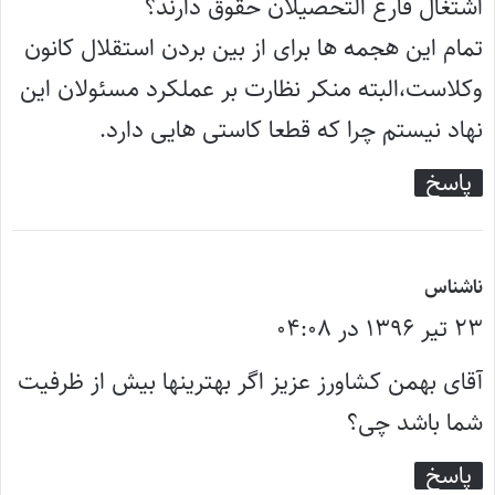
اشتغال فارغ التحصیلان حقوق دارند؟
تمام این هجمه ها برای از بین بردن استقلال کانون
وکلاست،البته منکر نظارت بر عملکرد مسئولان این
نهاد نیستم چرا که قطعا کاستی هایی دارد.
پاسخ
گ
ناشناس
۲۳ تیر ۱۳۹۶ در ۰۴:۰۸
ف
ت
آقای بهمن کشاورز عزیز اگر بهترینها بیش از ظرفیت
:
شما باشد چی؟
پاسخ