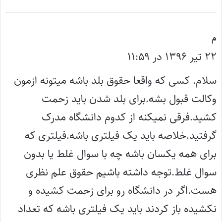
گ
م
ف
۲۲ تیر ۱۳۹۶ در ۱۱:۵۹
ت
سلام. کسی که واقعا حقوق بلد باشه میتونه ازمون
:
وکالت قبول بشه.برای بلد شدن باید زحمت
کشید‌.فرقی نمیکنه از کدوم دانشگاه مدرک
گرفتید.خلاصه باید یک فیلتری باشه.فیلتری که
برای همه یکسان باشه چه با سوال غلط یا بدون
سوال غلط.توجه داشته باشیم حقوق علم نظری
هست.اگر در دانشگاه رو برای زحمت کشیده و
نکشیده باز کردند باید یک‌ فیلتری باشه که تعداد