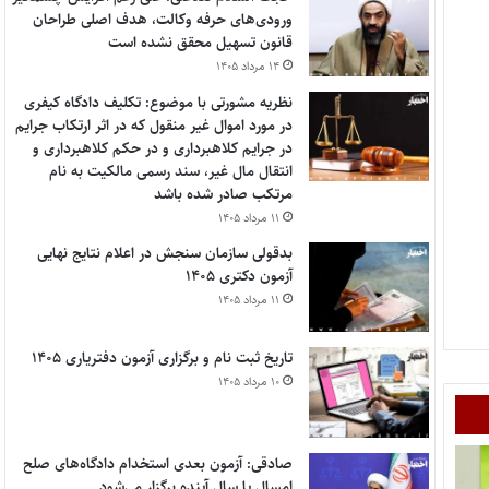
ورودی‌های حرفه وکالت، هدف اصلی طراحان
قانون تسهیل محقق نشده است
۱۴ مرداد ۱۴۰۵
نظریه مشورتی با موضوع: تکلیف دادگاه کیفری
در مورد اموال غیر منقول که در اثر ارتکاب جرایم
در جرایم کلاهبرداری و در حکم کلاهبرداری و
انتقال مال غیر، سند رسمی مالکیت به نام
مرتکب صادر شده باشد
۱۱ مرداد ۱۴۰۵
بدقولی سازمان سنجش در اعلام نتایج نهایی
آزمون دکتری ۱۴۰۵
۱۱ مرداد ۱۴۰۵
تاریخ ثبت نام و برگزاری آزمون دفتریاری ۱۴۰۵
۱۰ مرداد ۱۴۰۵
صادقی: آزمون بعدی استخدام دادگاه‌های صلح
امسال یا سال آینده برگزار می‌شود