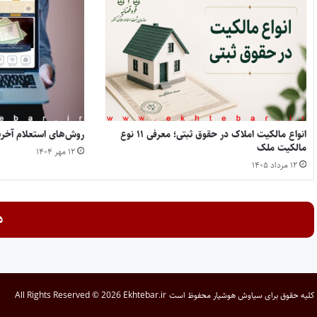
انواع مالکیت املاک در حقوق ثبتی؛ معرفی ۱۱ نوع
روش‌های استعلام آخر
مالکیت ملک
۱۲ مهر ۱۴۰۴
۱۲ مرداد ۱۴۰۵
د
کلیه حقوق برای
سیاوش هوشیار
محفوظ است
All Rights Reserved © 2026 Ekhtebar.ir