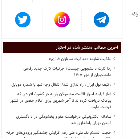
ئه
آخرین مطالب منتشر شده در اختبار
تکذیب شایعه «معافیت سربازان فراری»
ردا کارت دانشجویی چیست؟ جزئیات کارت جدید رفاهی
دانشجویان از مهر ۱۴۰۵
«کیف پول ایران» راه‌اندازی شد/ انتقال وجه تنها با شماره موبایل
آغاز فرایند احراز اقامت مشمولان یارانه در کشور/ افرادی که
پیامک دریافت کرده‌اند تا آخر شهریور برای اعلام حضور در کشور
فرصت دارند
سامانه الکترونیکی درخواست عفو و بخشودگی در دادگستری
استان تهران راه‌اندازی شد
حجت السلام نقدعلی: علی رغم افزایش چشمگیر ورودی‌های حرفه