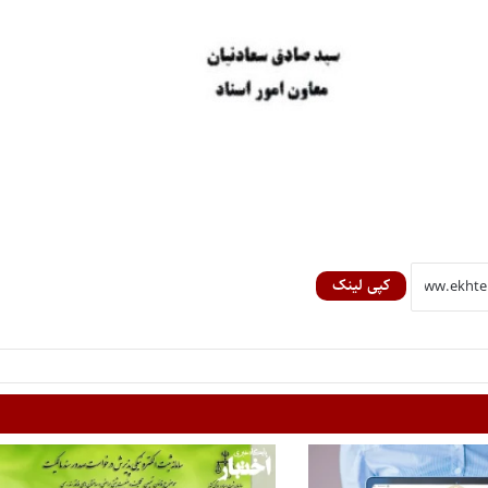
کپی لینک