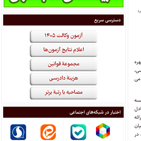
دسترسی سریع
ره
سی،
می
لسه
ادل
اختبار در شبکه‌های اجتماعی
ئه
ان
 در