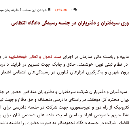
۰
۱,۳۲۵
خواندن این مطلب 1 دقیقه زمان میبرد
ی سردفتران و دفتریاران در جلسه رسیدگی دادگاه انتظامی
ضاییه و ریاست عالی سازمان بر اجرای
سند تحول و تعالی قوه‌قضاییه
در به
ت در نظام ثبتی نوین، هوشمند، خلاق و چابک جهت تسریع در فرایند دادر
ن شهری و به‌کارگیری ابزارهای فناوری در رسیدگی‌های انتظامی اشعار 
می سردفتران و دفتریاران شرکت سردفتران و دفتریاران متقاضی حضور در ج
دیران محترم کل موظفند در راستای دادرسی منصفانه و حق دفاع و جهت تب
الکترونیک از راه دور و غیرحضوری، جهت شرکت در جلسه دادرسی برای ارا
حفظ حریم خصوصی افراد و تامین امنیت داده های شخصی آنان برای بی
ر تقاضای شرکت در جلسه دادگاه تجدیدنظر به صورت حضوری را داشته باشد