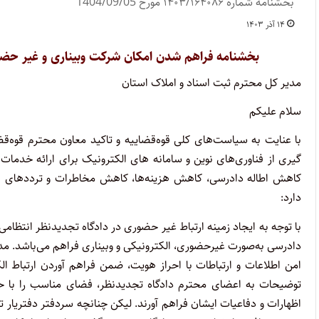
بخشنامه شماره ۱۴۰۳/۱۶۴۰۸۶ مورخ 1404/09/05
۱۴ آذر ۱۴۰۳
بخشنامه فراهم شدن امکان شرکت وبیناری و غیر حضور
مدیر کل محترم ثبت اسناد و املاک استان
سلام علیکم
با عنایت به سیاست‌های کلی قوه‌قضاییه و تاکید معاون محترم قوه‌ق
گیری از فناوری‌های نوین و سامانه های الکترونیک برای ارائه خدما
کاهش اطاله دادرسی، کاهش هزینه‌ها، کاهش مخاطرات و ترددهای برو
دارد:
با توجه به ایجاد زمینه ارتباط غیر حضوری در دادگاه تجدیدنظر انتظا
دادرسی به‌صورت غیرحضوری، الکترونیکی و وبیناری فراهم می‌باشد. م
امن اطلاعات و ارتباطات با احراز هویت، ضمن فراهم آوردن ارتباط 
توضیحات به اعضای محترم دادگاه تجدیدنظر، فضای مناسب را با 
اظهارات و دفاعیات ایشان فراهم آورند. لیکن چنانچه سردفتر دفتریا