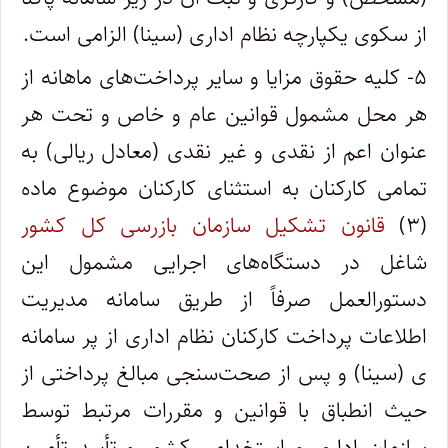
از سکوی یکپارچه نظام اداری (سینا) الزامی است‌.
۵- کلیه حقوق مزایا و سایر ‌پرداخت‌های ماهانه از
هر محل مشمول قوانین عام و خاص و تحت هر
عنوان اعم از نقدی و غیر نقدی (معادل ریالی) به
تمامی کارکنان به استثنای کارکنان موضوع ماده
(۳)
قانون تشکیل سازمان بازرسی کل کشور
شاغل در دستگاه‌های اجرایی مشمول این
دستورالعمل صرفاً از طریق سامانه مدیریت
اطلاعات پرداخت کارکنان نظام اداری از پر سامانه
ی (سینا) و پس از صحت‌سنجی مبالغ پرداختی از
حیث انطباق با قوانین و مقررات مرتبط توسط
سازمان اداری و استخدامی کشور و تأیید تأمین