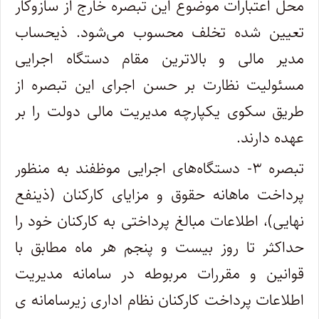
محل اعتبارات موضوع این تبصره خارج از سازوکار
تعیین شده تخلف محسوب می‌شود. ذیحساب
مدیر مالی و بالاترین مقام دستگاه اجرایی
مسئولیت نظارت بر حسن اجرای این تبصره از
طریق سکوی یکپارچه مدیریت مالی دولت را بر
عهده دارند‌.
تبصره ۳- دستگاه‌های اجرایی موظفند به منظور
پرداخت ماهانه حقوق و مزایای کارکنان (ذینفع
نهایی)، اطلاعات مبالغ پرداختی به کارکنان خود را
حداکثر تا روز بیست و پنجم هر ماه مطابق با
قوانین و مقررات مربوطه در سامانه مدیریت
اطلاعات پرداخت کارکنان نظام اداری زیرسامانه ی